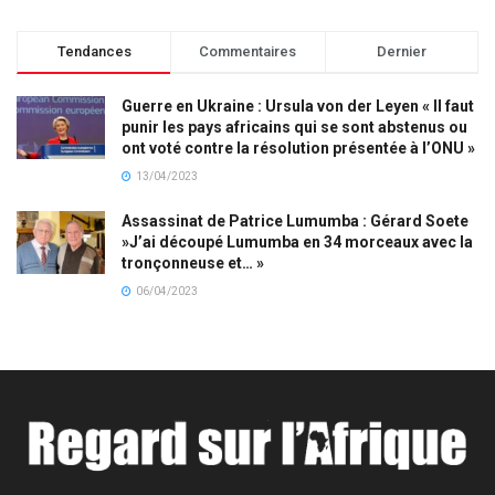
Tendances
Commentaires
Dernier
Guerre en Ukraine : Ursula von der Leyen « Il faut
punir les pays africains qui se sont abstenus ou
ont voté contre la résolution présentée à l’ONU »
13/04/2023
Assassinat de Patrice Lumumba : Gérard Soete
»J’ai découpé Lumumba en 34 morceaux avec la
tronçonneuse et… »
06/04/2023