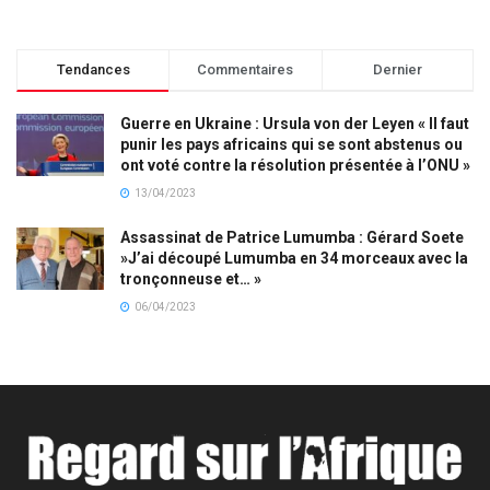
Tendances
Commentaires
Dernier
Guerre en Ukraine : Ursula von der Leyen « Il faut
punir les pays africains qui se sont abstenus ou
ont voté contre la résolution présentée à l’ONU »
13/04/2023
Assassinat de Patrice Lumumba : Gérard Soete
»J’ai découpé Lumumba en 34 morceaux avec la
tronçonneuse et… »
06/04/2023