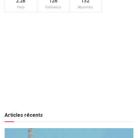
2.2k
126
132
Fans
Followers
Abonnés
Articles récents