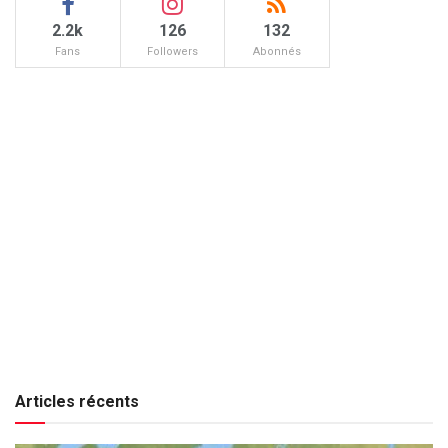
2.2k
126
132
Fans
Followers
Abonnés
Articles récents