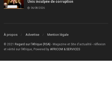
Unis inculpée de corruption
06/08/2026
À propos
Advertise
Mention légale
© 2021
Regard sur l'Afrique (RSA)
- Magazine et Site d'actualité - réflexion
et vérité sur l’Afrique, Powered by
AFRICOM & SERVICES