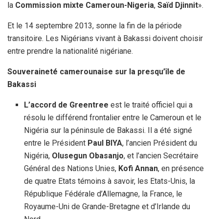
la
Commission mixte Cameroun-Nigeria
,
Saïd Djinnit
».
Et le 14 septembre 2013, sonne la fin de la période
transitoire. Les Nigérians vivant à Bakassi doivent choisir
entre prendre la nationalité nigériane.
Souveraineté camerounaise sur la presqu’île de
Bakassi
L’accord de Greentree
est le traité officiel qui a
résolu le différend frontalier entre le Cameroun et le
Nigéria sur la péninsule de Bakassi. Il a été signé
entre le Président
Paul BIYA
, l’ancien Président du
Nigéria,
Olusegun Obasanjo
, et l’ancien Secrétaire
Général des Nations Unies,
Kofi Annan
, en présence
de quatre Etats témoins à savoir, les Etats-Unis, la
République Fédérale d’Allemagne, la France, le
Royaume-Uni de Grande-Bretagne et d’Irlande du