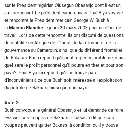
sur le Président nigérian Olusegun Obasanjo dont il est un
ami personnel. Le président camerounais Paul Biya voyage
et rencontre le Président méricain George W. Bush à
la
Maison Blanche
le jeudi 20 mars 2003 pour un dîner de
travail. Lors de cette rencontre, ils ont discuté de questions
de stabilité en Afrique de l’Ouest, de la réforme et de la
gouvernance au Cameroun, ainsi que du différend frontalier
de Bakassi. Bush répond qu’il peut régler ce problème, mais
quel sera le profit personnel qu’il pourra en tirer et pour son
pays?. Paul Biya lui répond qu’il ne trouve pas
d’inconvénient à ce que Bush soit intéressé à l’exploitation
du pétrole de Bakassi ainsi que son pays.
Acte 2
Bush convoque le général Obasanjo et lui demande de faire
évacuer ses troupes de Bakassi. Obasanjo dit que ses
troupes peuvent quitter Bakassi à condition qu’il y trouve