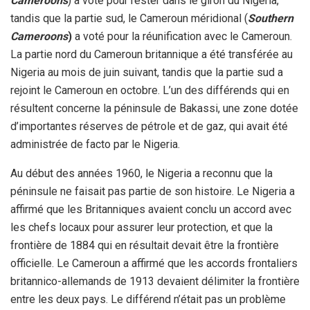
Cameroons
) a voté pour rester dans le giron du Nigeria,
tandis que la partie sud, le Cameroun méridional (
Southern
Cameroons
)
a voté pour la réunification avec le Cameroun.
La partie nord du Cameroun britannique a été transférée au
Nigeria au mois de juin suivant, tandis que la partie sud a
rejoint le Cameroun en octobre. L’un des différends qui en
résultent concerne la péninsule de Bakassi, une zone dotée
d’importantes réserves de pétrole et de gaz, qui avait été
administrée de facto par le Nigeria.
Au début des années 1960, le Nigeria a reconnu que la
péninsule ne faisait pas partie de son histoire. Le Nigeria a
affirmé que les Britanniques avaient conclu un accord avec
les chefs locaux pour assurer leur protection, et que la
frontière de 1884 qui en résultait devait être la frontière
officielle. Le Cameroun a affirmé que les accords frontaliers
britannico-allemands de 1913 devaient délimiter la frontière
entre les deux pays. Le différend n’était pas un problème