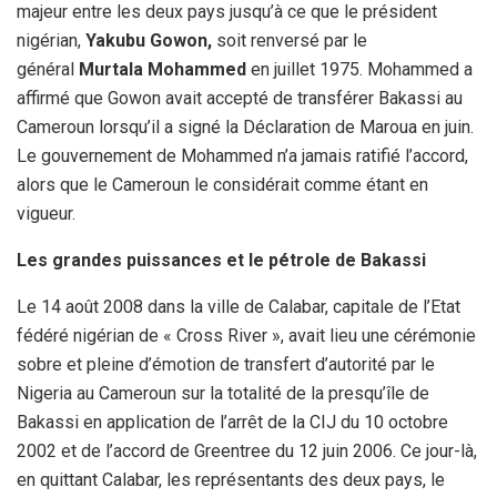
majeur entre les deux pays jusqu’à ce que le président
nigérian,
Yakubu Gowon,
soit renversé par le
général
Murtala Mohammed
en juillet 1975. Mohammed a
affirmé que Gowon avait accepté de transférer Bakassi au
Cameroun lorsqu’il a signé la Déclaration de Maroua en juin.
Le gouvernement de Mohammed n’a jamais ratifié l’accord,
alors que le Cameroun le considérait comme étant en
vigueur.
Les grandes puissances et le pétrole de Bakassi
Le 14 août 2008 dans la ville de Calabar, capitale de l’Etat
fédéré nigérian de « Cross River », avait lieu une cérémonie
sobre et pleine d’émotion de transfert d’autorité par le
Nigeria au Cameroun sur la totalité de la presqu’île de
Bakassi en application de l’arrêt de la CIJ du 10 octobre
2002 et de l’accord de Greentree du 12 juin 2006. Ce jour-là,
en quittant Calabar, les représentants des deux pays, le