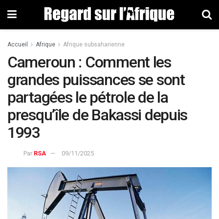
Accueil
Afrique
Afrique subsaharienne
Cameroun : Comment les
grandes puissances se sont
partagées le pétrole de la
presqu’île de Bakassi depuis
1993
Par
RSA
09/11/2025