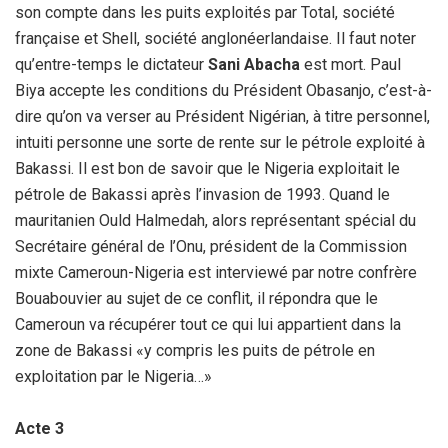
son compte dans les puits exploités par Total, société
française et Shell, société anglonéerlandaise. Il faut noter
qu’entre-temps le dictateur
Sani Abacha
est mort. Paul
Biya accepte les conditions du Président Obasanjo, c’est-à-
dire qu’on va verser au Président Nigérian, à titre personnel,
intuiti personne une sorte de rente sur le pétrole exploité à
Bakassi. Il est bon de savoir que le Nigeria exploitait le
pétrole de Bakassi après l’invasion de 1993. Quand le
mauritanien Ould Halmedah, alors représentant spécial du
Secrétaire général de l’Onu, président de la Commission
mixte Cameroun-Nigeria est interviewé par notre confrère
Bouabouvier au sujet de ce conflit, il répondra que le
Cameroun va récupérer tout ce qui lui appartient dans la
zone de Bakassi «y compris les puits de pétrole en
exploitation par le Nigeria…»
Acte 3