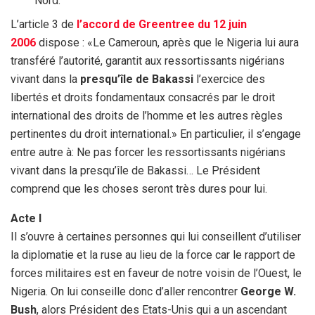
Nord.
L’article 3 de
l’accord de Greentree du 12 juin
2006
dispose : «Le Cameroun, après que le Nigeria lui aura
transféré l’autorité, garantit aux ressortissants nigérians
vivant dans la
presqu’île de Bakassi
l’exercice des
libertés et droits fondamentaux consacrés par le droit
international des droits de l’homme et les autres règles
pertinentes du droit international.» En particulier, il s’engage
entre autre à: Ne pas forcer les ressortissants nigérians
vivant dans la presqu’île de Bakassi… Le Président
comprend que les choses seront très dures pour lui.
Acte l
Il s’ouvre à certaines personnes qui lui conseillent d’utiliser
la diplomatie et la ruse au lieu de la force car le rapport de
forces militaires est en faveur de notre voisin de l’Ouest, le
Nigeria. On lui conseille donc d’aller rencontrer
George W.
Bush
, alors Président des Etats-Unis qui a un ascendant