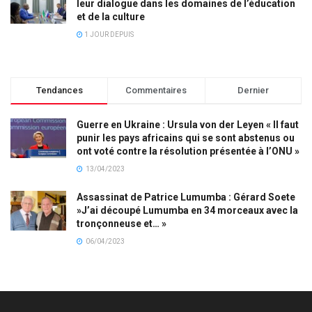
leur dialogue dans les domaines de l’éducation
et de la culture
1 JOUR DEPUIS
Tendances
Commentaires
Dernier
Guerre en Ukraine : Ursula von der Leyen « Il faut
punir les pays africains qui se sont abstenus ou
ont voté contre la résolution présentée à l’ONU »
13/04/2023
Assassinat de Patrice Lumumba : Gérard Soete
»J’ai découpé Lumumba en 34 morceaux avec la
tronçonneuse et… »
06/04/2023