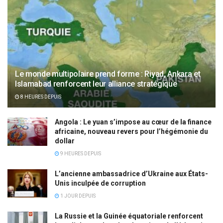
Le monde multipolaire prend forme : Riyad, Ankara et
Islamabad renforcent leur alliance stratégique
8 HEURES DEPUIS
Angola : Le yuan s’impose au cœur de la finance
africaine, nouveau revers pour l’hégémonie du
dollar
9 HEURES DEPUIS
L’ancienne ambassadrice d’Ukraine aux États-
Unis inculpée de corruption
1 JOUR DEPUIS
La Russie et la Guinée équatoriale renforcent