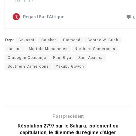
Tags:
Bakassi
Calabar
Diamond
George W. Bush
Jabane
Murtala Mohammed
Northern Cameroons
Olusegun Obasanjo
Paul Biya
Sani Abacha
Southern Cameroons
Yakubu Gowon
Post précédent
Résolution 2797 sur le Sahara: isolement ou
capitulation, le dilemme du régime d’Alger