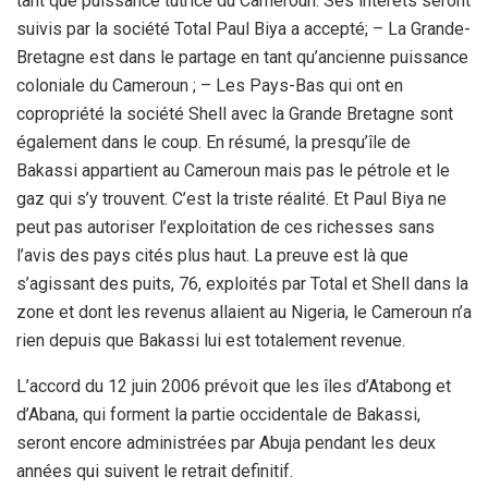
tant que puissance tutrice du Cameroun. Ses intérêts seront
suivis par la société Total Paul Biya a accepté; – La Grande-
Bretagne est dans le partage en tant qu’ancienne puissance
coloniale du Cameroun ; – Les Pays-Bas qui ont en
copropriété la société Shell avec la Grande Bretagne sont
également dans le coup. En résumé, la presqu’île de
Bakassi appartient au Cameroun mais pas le pétrole et le
gaz qui s’y trouvent. C’est la triste réalité. Et Paul Biya ne
peut pas autoriser l’exploitation de ces richesses sans
l’avis des pays cités plus haut. La preuve est là que
s’agissant des puits, 76, exploités par Total et Shell dans la
zone et dont les revenus allaient au Nigeria, le Cameroun n’a
rien depuis que Bakassi lui est totalement revenue.
L’accord du 12 juin 2006 prévoit que les îles d’Atabong et
d’Abana, qui forment la partie occidentale de Bakassi,
seront encore administrées par Abuja pendant les deux
années qui suivent le retrait definitif.