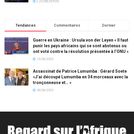
2 JOURS DEPUIS
Tendances
Commentaires
Dernier
Guerre en Ukraine : Ursula von der Leyen « Il faut
punir les pays africains qui se sont abstenus ou
ont voté contre la résolution présentée à l’ONU »
13/04/2023
Assassinat de Patrice Lumumba : Gérard Soete
»J’ai découpé Lumumba en 34 morceaux avec la
tronçonneuse et… »
06/04/2023