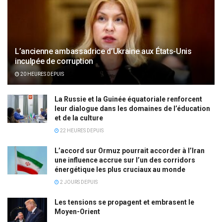
L’ancienne ambassadrice d’Ukraine aux États-Unis
inculpée de corruption
20 HEURES DEPUIS
La Russie et la Guinée équatoriale renforcent
leur dialogue dans les domaines de l’éducation
et de la culture
22 HEURES DEPUIS
L’accord sur Ormuz pourrait accorder à l’Iran
une influence accrue sur l’un des corridors
énergétique les plus cruciaux au monde
2 JOURS DEPUIS
Les tensions se propagent et embrasent le
Moyen-Orient