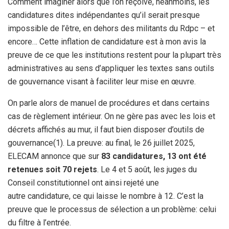
Comment imaginer alors que l’on reçoive, néanmoins, les
candidatures dites indépendantes qu’il serait presque
impossible de l’être, en dehors des militants du Rdpc – et
encore… Cette inflation de candidature est à mon avis la
preuve de ce que les institutions restent pour la plupart très
administratives au sens d’appliquer les textes sans outils
de gouvernance visant à faciliter leur mise en œuvre.
On parle alors de manuel de procédures et dans certains
cas de règlement intérieur. On ne gère pas avec les lois et
décrets affichés au mur, il faut bien disposer d’outils de
gouvernance(1). La preuve: au final, le 26 juillet 2025,
ELECAM annonce que sur
83 candidatures, 13 ont été
retenues soit 70 rejets
. Le 4 et 5 août, les juges du
Conseil constitutionnel ont ainsi rejeté une
autre candidature, ce qui laisse le nombre à 12. C’est la
preuve que le processus de sélection a un problème: celui
du filtre à l’entrée.