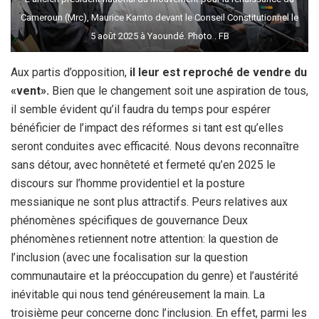
Cameroun (Mrc), Maurice Kamto devant le Conseil Constitutionnel le
5 août 2025 à Yaoundé. Photo . FB
Aux partis d’opposition,
il leur est reproché de vendre du
«vent».
Bien que le changement soit une aspiration de tous,
il semble évident qu’il faudra du temps pour espérer
bénéficier de l’impact des réformes si tant est qu’elles
seront conduites avec efficacité. Nous devons reconnaître
sans détour, avec honnêteté et fermeté qu’en 2025 le
discours sur l’homme providentiel et la posture
messianique ne sont plus attractifs. Peurs relatives aux
phénomènes spécifiques de gouvernance Deux
phénomènes retiennent notre attention: la question de
l’inclusion (avec une focalisation sur la question
communautaire et la préoccupation du genre) et l’austérité
inévitable qui nous tend généreusement la main. La
troisième peur concerne donc l’inclusion. En effet, parmi les