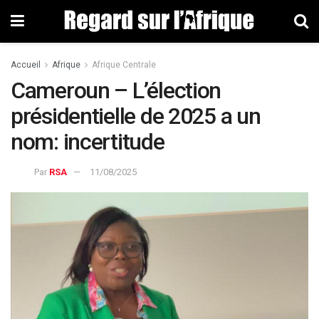
Accueil
Afrique
Afrique Centrale
Cameroun – L’élection
présidentielle de 2025 a un
nom: incertitude
Par
RSA
11/08/2025