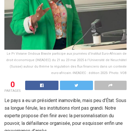
Le Pr Viviane Ondoua Biwole participe aux journées d’Institut Euro-Africain de
droit économique (INEADEC) du 21 au 23 mai 2025 à l’Université de Neuchâtel
(Suisse) autour du thème la régulation des flux financiers dans un contexte
euro-africain.-INEADEC : édition 2025- Photo: VOB
0
PARTAGES
Le pays a eu un président inamovible, mais peu d’État. Sous
sa longue férule, les institutions n’ont pas grandi. Notre
experte propose d’en finir avec la personnalisation du
pouvoir, la défaillance organisée, pour esquisser enfin une
gouvernance d’après.