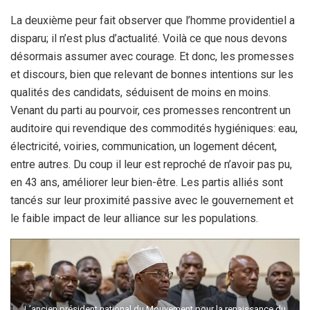
La deuxième peur fait observer que l’homme providentiel a
disparu; il n’est plus d’actualité. Voilà ce que nous devons
désormais assumer avec courage. Et donc, les promesses
et discours, bien que relevant de bonnes intentions sur les
qualités des candidats, séduisent de moins en moins.
Venant du parti au pourvoir, ces promesses rencontrent un
auditoire qui revendique des commodités hygiéniques: eau,
électricité, voiries, communication, un logement décent,
entre autres. Du coup il leur est reproché de n’avoir pas pu,
en 43 ans, améliorer leur bien-être. Les partis alliés sont
tancés sur leur proximité passive avec le gouvernement et
le faible impact de leur alliance sur les populations.
L’ancien président national du Mouvement pour la renaissance du