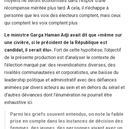
moyens ne seront économisés dans l’espoir d’une
récompense méritée plus tard. À cela, il n’échappe à
personne que les voix des électeurs comptent, mais ceux
qui comptent les voix comptent plus.
Le ministre Garga Haman Adji avait dit que «même sur
une civière, si le président de la République est
candidat, il serait élu».
Fort de cette hypothèse, l’objectif
de la présente production est d’analyser le contexte de
l’élection marqué par: des revendications diverses, des
rivalités communautaires et corporatistes, une baisse du
leadership politique et administratif avec des défiances
animées par divers acteurs au sein et en dehors du sérail et
d’autres déviances dont l’énumération ne pourrait être
exhaustive ici.
Parmi les griefs souvent entendus, on note la faible
prise en compte dans les instances de décision des
femmes, des jeunes, des personnes vivant avec un