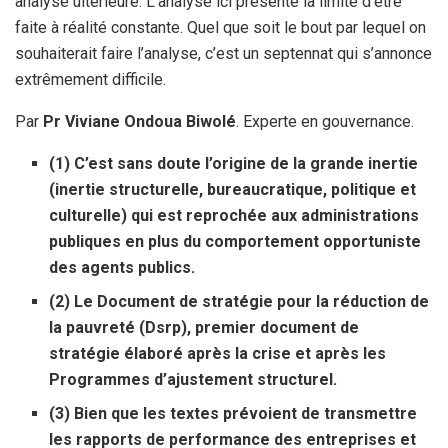
analyse ultérieure. L’analyse ici présente la limite d’être
faite à réalité constante. Quel que soit le bout par lequel on
souhaiterait faire l’analyse, c’est un septennat qui s’annonce
extrêmement difficile.
Par
Pr Viviane Ondoua Biwolé
. Experte en gouvernance.
(1) C’est sans doute l’origine de la grande inertie
(inertie structurelle, bureaucratique, politique et
culturelle) qui est reprochée aux administrations
publiques en plus du comportement opportuniste
des agents publics.
(2) Le Document de stratégie pour la réduction de
la pauvreté (Dsrp), premier document de
stratégie élaboré après la crise et après les
Programmes d’ajustement structurel.
(3) Bien que les textes prévoient de transmettre
les rapports de performance des entreprises et