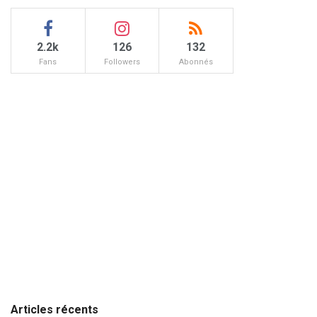
2.2k
126
132
Fans
Followers
Abonnés
Articles récents