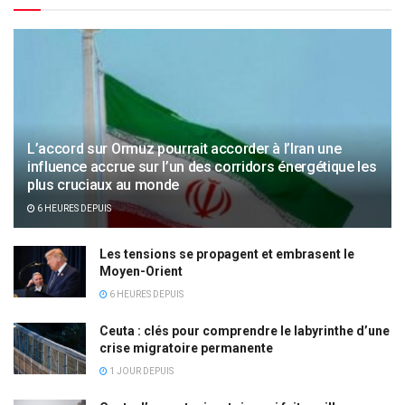
L’accord sur Ormuz pourrait accorder à l’Iran une
influence accrue sur l’un des corridors énergétique les
plus cruciaux au monde
6 HEURES DEPUIS
Les tensions se propagent et embrasent le
Moyen-Orient
6 HEURES DEPUIS
Ceuta : clés pour comprendre le labyrinthe d’une
crise migratoire permanente
1 JOUR DEPUIS