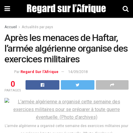
Accueil
Actualités par pays
Après les menaces de Haftar,
l’armée algérienne organise des
exercices militaires
Par
Regard Sur l'Afrique
14/09/2018
0
PARTAGES
L’armée algérienne a organisé cette semaine des exercices militaires pour