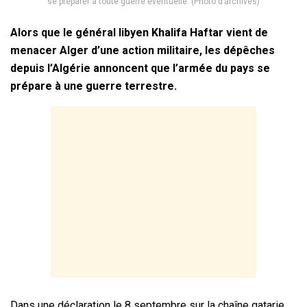
se préparer à toute guerre éventuelle. (Photo d’archives)
Alors que le général libyen Khalifa Haftar vient de
menacer Alger d’une action militaire, les dépêches
depuis l’Algérie annoncent que l’armée du pays se
prépare à une guerre terrestre.
Dans une déclaration le 8 septembre sur la chaîne qatarie