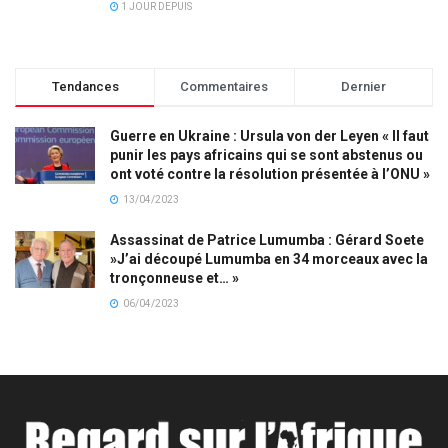
1 JOUR DEPUIS
Tendances
Commentaires
Dernier
Guerre en Ukraine : Ursula von der Leyen « Il faut
punir les pays africains qui se sont abstenus ou
ont voté contre la résolution présentée à l’ONU »
13/04/2023
Assassinat de Patrice Lumumba : Gérard Soete
»J’ai découpé Lumumba en 34 morceaux avec la
tronçonneuse et… »
06/04/2023