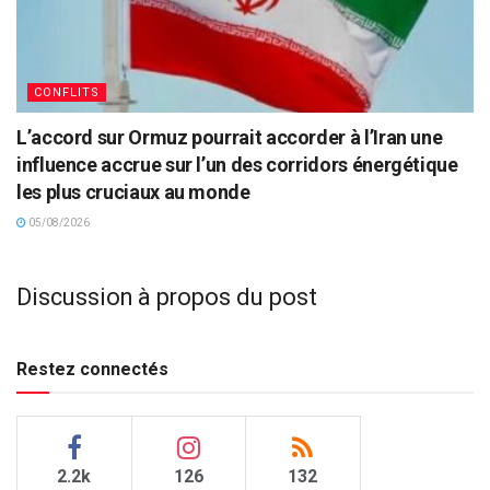
CONFLITS
L’accord sur Ormuz pourrait accorder à l’Iran une
influence accrue sur l’un des corridors énergétique
les plus cruciaux au monde
05/08/2026
Discussion à propos du post
Restez connectés
2.2k
126
132