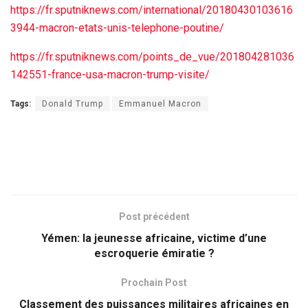
https://fr.sputniknews.com/international/20180430103616
3944-macron-etats-unis-telephone-poutine/
https://fr.sputniknews.com/points_de_vue/201804281036
142551-france-usa-macron-trump-visite/
Tags:
Donald Trump
Emmanuel Macron
Post précédent
Yémen: la jeunesse africaine, victime d’une
escroquerie émiratie ?
Prochain Post
Classement des puissances militaires africaines en