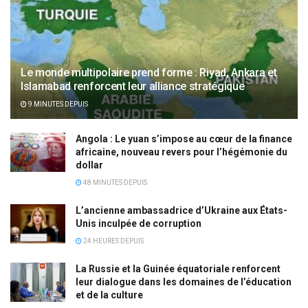
Le monde multipolaire prend forme : Riyad, Ankara et
Islamabad renforcent leur alliance stratégique
9 MINUTES DEPUIS
Angola : Le yuan s’impose au cœur de la finance
africaine, nouveau revers pour l’hégémonie du
dollar
48 MINUTES DEPUIS
L’ancienne ambassadrice d’Ukraine aux États-
Unis inculpée de corruption
24 HEURES DEPUIS
La Russie et la Guinée équatoriale renforcent
leur dialogue dans les domaines de l’éducation
et de la culture