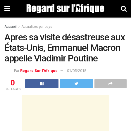
Accueil
Actualités par pays
Apres sa visite désastreuse aux
États-Unis, Emmanuel Macron
appelle Vladimir Poutine
Par
Regard Sur l'Afrique
01/05/2018
0
PARTAGES