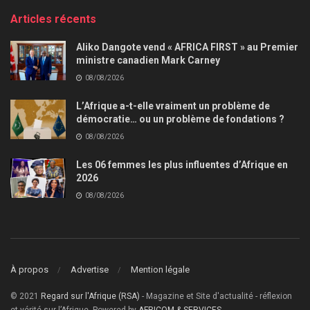
Articles récents
Aliko Dangote vend « AFRICA FIRST » au Premier
ministre canadien Mark Carney
08/08/2026
L’Afrique a-t-elle vraiment un problème de
démocratie… ou un problème de fondations ?
08/08/2026
Les 06 femmes les plus influentes d’Afrique en
2026
08/08/2026
À propos
Advertise
Mention légale
© 2021
Regard sur l'Afrique (RSA)
- Magazine et Site d'actualité - réflexion