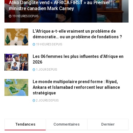
Aliko Dangote vend « AFRICA FIRST » au Premier
ministre canadien Mark Carney
19 HEURES DEPUIS
L’Afrique a-t-elle vraiment un problème de
démocratie… ou un problème de fondations ?
19 HEURES DEPUIS
Les 06 femmes les plus influentes d’Afrique en
2026
1 JOUR DEPUIS
Le monde multipolaire prend forme : Riyad,
Ankara et Islamabad renforcent leur alliance
stratégique
2 JOURS DEPUIS
Tendances
Commentaires
Dernier