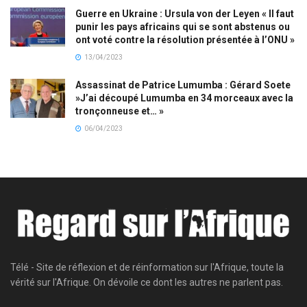
Guerre en Ukraine : Ursula von der Leyen « Il faut
punir les pays africains qui se sont abstenus ou
ont voté contre la résolution présentée à l’ONU »
13/04/2023
Assassinat de Patrice Lumumba : Gérard Soete
»J’ai découpé Lumumba en 34 morceaux avec la
tronçonneuse et… »
06/04/2023
Télé - Site de réflexion et de réinformation sur l'Afrique, toute la
vérité sur l'Afrique. On dévoile ce dont les autres ne parlent pas.