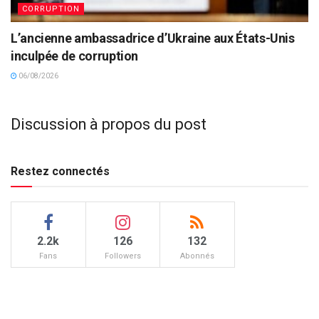
CORRUPTION
L’ancienne ambassadrice d’Ukraine aux États-Unis
inculpée de corruption
06/08/2026
Discussion à propos du post
Restez connectés
2.2k
126
132
Fans
Followers
Abonnés