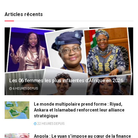
Articles récents
Les 06 femmes les plus influentes d’Afrique en 2026
6 HEURES DEPUIS
Le monde multipolaire prend forme : Riyad,
Ankara et Islamabad renforcent leur alliance
stratégique
22 HEURES DEPUIS
Angola : Le yuan s’impose au cœur de la finance