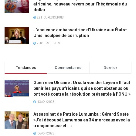
africaine, nouveau revers pour l’hégémonie du
dollar
22 HEURES DEPUIS
L’ancienne ambassadrice d’Ukraine aux États-
Unis inculpée de corruption
2 JOURS DEPUIS
Tendances
Commentaires
Dernier
Guerre en Ukraine : Ursula von der Leyen « Il faut
punir les pays africains qui se sont abstenus ou
ont voté contre la résolution présentée à l’ONU »
13/04/2023
Assassinat de Patrice Lumumba : Gérard Soete
»J’ai découpé Lumumba en 34 morceaux avec la
tronçonneuse et… »
06/04/2023