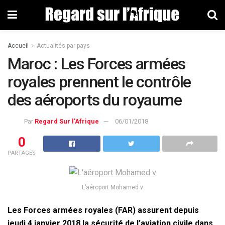
Accueil
Actualités par pays
Maroc : Les Forces armées
royales prennent le contrôle
des aéroports du royaume
Par
Regard Sur l'Afrique
06/01/2018
0
PARTAGES
L’aéroport Mohamed v
Les Forces armées royales (FAR) assurent depuis
jeudi 4 janvier 2018 la sécurité de l’aviation civile dans