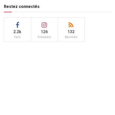
Restez connectés
2.2k
126
132
Fans
Followers
Abonnés