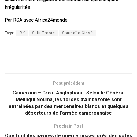
irrégularités.
Par RSA avec Africa24monde
Tags:
IBK
Salif Traoré
Soumaïla Cissé
Post précédent
Cameroun – Crise Anglophone: Selon le Général
Melingui Nouma, les forces d’Ambazonie sont
entrainées par des mercenaires blancs et quelques
déserteurs de l’armée camerounaise
Prochain Post
Que font des navires de guerre russes près des côtes