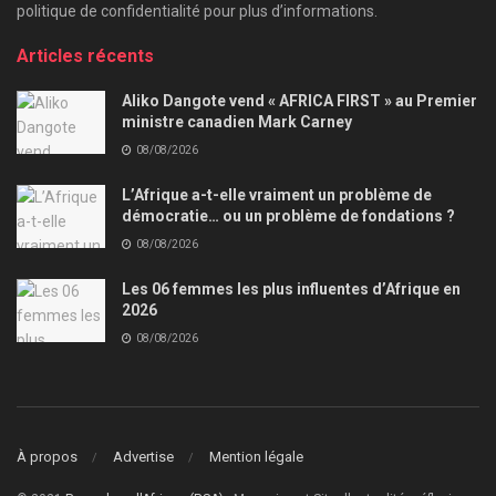
politique de confidentialité pour plus d’informations.
Articles récents
Aliko Dangote vend « AFRICA FIRST » au Premier
ministre canadien Mark Carney
08/08/2026
L’Afrique a-t-elle vraiment un problème de
démocratie… ou un problème de fondations ?
08/08/2026
Les 06 femmes les plus influentes d’Afrique en
2026
08/08/2026
À propos
Advertise
Mention légale