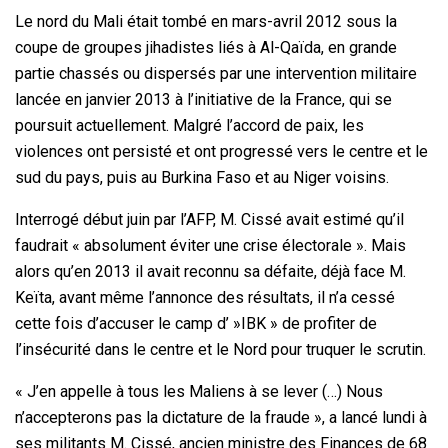
Le nord du Mali était tombé en mars-avril 2012 sous la
coupe de groupes jihadistes liés à Al-Qaïda, en grande
partie chassés ou dispersés par une intervention militaire
lancée en janvier 2013 à l’initiative de la France, qui se
poursuit actuellement. Malgré l’accord de paix, les
violences ont persisté et ont progressé vers le centre et le
sud du pays, puis au Burkina Faso et au Niger voisins.
Interrogé début juin par l’AFP, M. Cissé avait estimé qu’il
faudrait « absolument éviter une crise électorale ». Mais
alors qu’en 2013 il avait reconnu sa défaite, déjà face M.
Keïta, avant même l’annonce des résultats, il n’a cessé
cette fois d’accuser le camp d’ »IBK » de profiter de
l’insécurité dans le centre et le Nord pour truquer le scrutin.
« J’en appelle à tous les Maliens à se lever (…) Nous
n’accepterons pas la dictature de la fraude », a lancé lundi à
ses militants M. Cissé, ancien ministre des Finances de 68