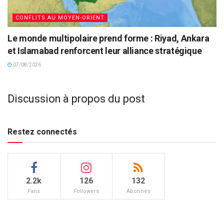
CONFLITS AU MOYEN-ORIENT
Le monde multipolaire prend forme : Riyad, Ankara
et Islamabad renforcent leur alliance stratégique
07/08/2026
Discussion à propos du post
Restez connectés
2.2k
126
132
Fans
Followers
Abonnés