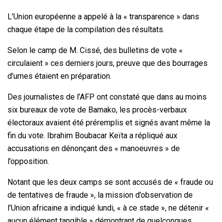
L’Union européenne a appelé à la « transparence » dans
chaque étape de la compilation des résultats.
Selon le camp de M. Cissé, des bulletins de vote «
circulaient » ces derniers jours, preuve que des bourrages
d’urnes étaient en préparation.
Des journalistes de l’AFP ont constaté que dans au moins
six bureaux de vote de Bamako, les procès-verbaux
électoraux avaient été préremplis et signés avant même la
fin du vote. Ibrahim Boubacar Keïta a répliqué aux
accusations en dénonçant des « manoeuvres » de
l’opposition.
Notant que les deux camps se sont accusés de « fraude ou
de tentatives de fraude », la mission d’observation de
l’Union africaine a indiqué lundi, « à ce stade », ne détenir «
aucun élément tangible » démontrant de quelconques