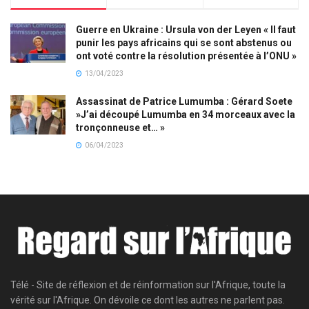
Guerre en Ukraine : Ursula von der Leyen « Il faut
punir les pays africains qui se sont abstenus ou
ont voté contre la résolution présentée à l’ONU »
13/04/2023
Assassinat de Patrice Lumumba : Gérard Soete
»J’ai découpé Lumumba en 34 morceaux avec la
tronçonneuse et… »
06/04/2023
Télé - Site de réflexion et de réinformation sur l'Afrique, toute la
vérité sur l'Afrique. On dévoile ce dont les autres ne parlent pas.