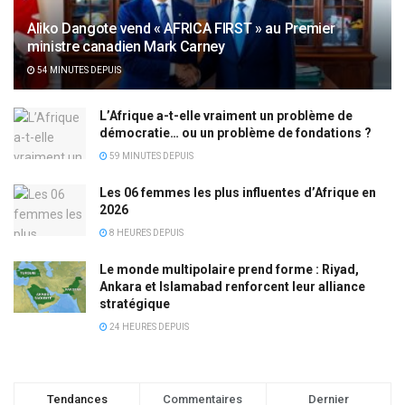
Aliko Dangote vend « AFRICA FIRST » au Premier
ministre canadien Mark Carney
54 MINUTES DEPUIS
L’Afrique a-t-elle vraiment un problème de
démocratie… ou un problème de fondations ?
59 MINUTES DEPUIS
Les 06 femmes les plus influentes d’Afrique en
2026
8 HEURES DEPUIS
Le monde multipolaire prend forme : Riyad,
Ankara et Islamabad renforcent leur alliance
stratégique
24 HEURES DEPUIS
Tendances
Commentaires
Dernier