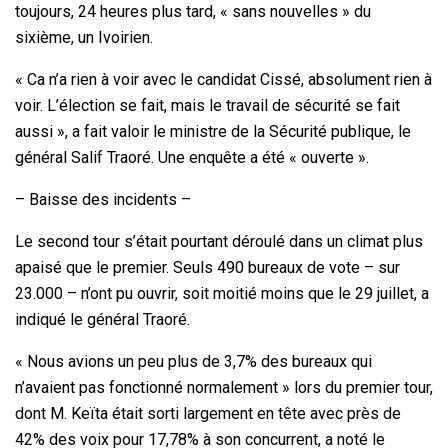
toujours, 24 heures plus tard, « sans nouvelles » du
sixième, un Ivoirien.
« Ca n’a rien à voir avec le candidat Cissé, absolument rien à
voir. L’élection se fait, mais le travail de sécurité se fait
aussi », a fait valoir le ministre de la Sécurité publique, le
général Salif Traoré. Une enquête a été « ouverte ».
– Baisse des incidents –
Le second tour s’était pourtant déroulé dans un climat plus
apaisé que le premier. Seuls 490 bureaux de vote – sur
23.000 – n’ont pu ouvrir, soit moitié moins que le 29 juillet, a
indiqué le général Traoré.
« Nous avions un peu plus de 3,7% des bureaux qui
n’avaient pas fonctionné normalement » lors du premier tour,
dont M. Keïta était sorti largement en tête avec près de
42% des voix pour 17,78% à son concurrent, a noté le