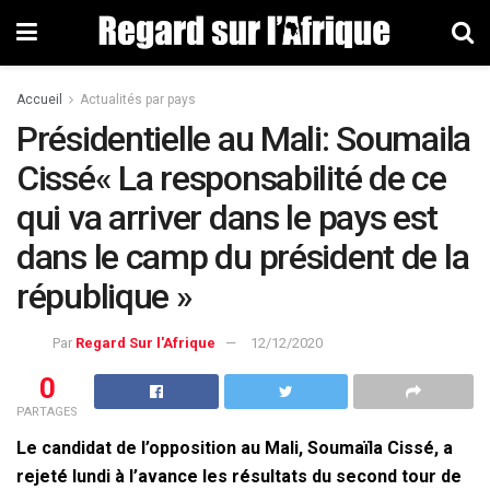
Accueil
Actualités par pays
Présidentielle au Mali: Soumaila
Cissé« La responsabilité de ce
qui va arriver dans le pays est
dans le camp du président de la
république »
Par
Regard Sur l'Afrique
12/12/2020
0
PARTAGES
Le candidat de l’opposition au Mali, Soumaïla Cissé, a
rejeté lundi à l’avance les résultats du second tour de