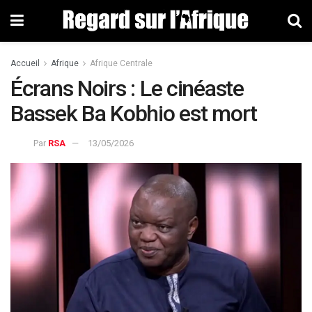
Accueil
Afrique
Afrique Centrale
Écrans Noirs : Le cinéaste
Bassek Ba Kobhio est mort
Par
RSA
13/05/2026