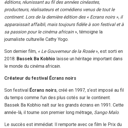
éditions, réunissant au fil des années cinéastes,
producteurs, réalisateurs et comédiens venus de tout le
continent. Lors de la dernière édition des « Ecrans noirs », il
apparaissait affaibli, mais toujours fidèle à son festival et à
sa passion pour le cinéma africain
», témoigne la
journaliste culturelle Cathy Yogo.
Son dernier film,
« Le Gouverneur de la Rosée
», est sorti en
2018.
Bassek Ba Kobhio
laisse un héritage important dans
le monde du cinéma africain.
Créateur du festival Écrans noirs
Son festival
Écrans noirs
, créé en 1997, s’est imposé au fil
du temps comme l’un des plus cotés sur le continent.
Bassek Ba Kobhio naît sur les grands écrans en 1991. Cette
année-là, il tourne son premier long métrage,
Sango Malo
.
Le succès est immédiat. Il remporte avec ce film le Prix du