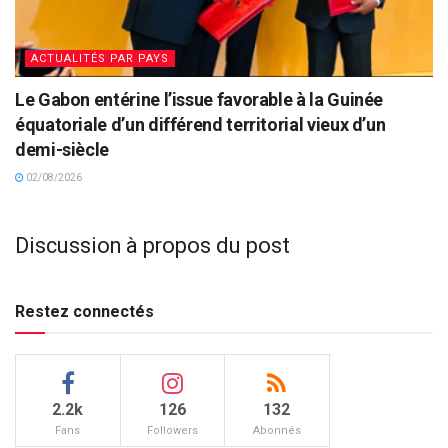
ACTUALITÉS PAR PAYS
Le Gabon entérine l’issue favorable à la Guinée
équatoriale d’un différend territorial vieux d’un
demi-siècle
02/08/2026
Discussion à propos du post
Restez connectés
2.2k
126
132
Fans
Followers
Abonnés