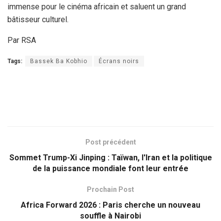
immense pour le cinéma africain et saluent un grand
bâtisseur culturel.
Par RSA
Tags:
Bassek Ba Kobhio
Écrans noirs
Post précédent
Sommet Trump-Xi Jinping : Taïwan, l'Iran et la politique
de la puissance mondiale font leur entrée
Prochain Post
Africa Forward 2026 : Paris cherche un nouveau
souffle à Nairobi