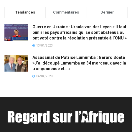
Tendances
Commentaires
Dernier
Guerre en Ukraine : Ursula von der Leyen « Il faut
punir les pays africains qui se sont abstenus ou
ont voté contre la résolution présentée à l’ONU »
13/04/2023
Assassinat de Patrice Lumumba : Gérard Soete
»J’ai découpé Lumumba en 34 morceaux avec la
tronçonneuse et… »
06/04/2023