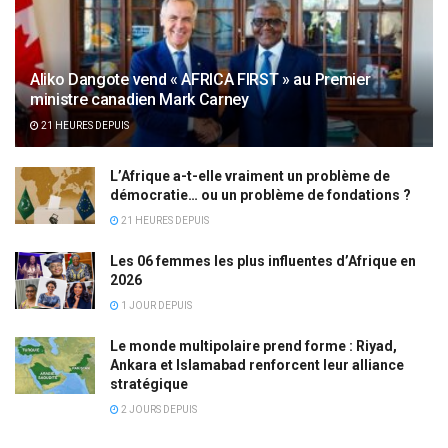
Aliko Dangote vend « AFRICA FIRST » au Premier
ministre canadien Mark Carney
21 HEURES DEPUIS
L’Afrique a-t-elle vraiment un problème de
démocratie… ou un problème de fondations ?
21 HEURES DEPUIS
Les 06 femmes les plus influentes d’Afrique en
2026
1 JOUR DEPUIS
Le monde multipolaire prend forme : Riyad,
Ankara et Islamabad renforcent leur alliance
stratégique
2 JOURS DEPUIS