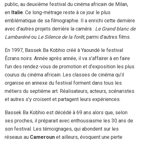
public, au deuxième festival du cinéma africain de Milan,
en
Italie
. Ce long-métrage reste à ce jour le plus
emblématique de sa filmographie. Il a enrichi cette dernière
avec d’autres projets derrière la caméra :
Le Grand blanc de
Lambaréné
ou
Le Silence de la forêt
, parmi d’autres films.
En 1997, Bassek Ba Kobhio créé à Yaoundé le festival
Écrans noirs. Année après année, il va s’affairer à en faire
l’un des rendez-vous de promotion et d’exposition les plus
courus du cinéma africain. Les classes de cinéma qu’il
organise en annexe du festival forment dans tous les
métiers du septième art. Réalisateurs, acteurs, scénaristes
et autres s’y croisent et partagent leurs expériences.
Bassek Ba Kobhio est décédé à 69 ans alors que, selon
ses proches, il préparait avec enthousiasme les 30 ans de
son festival. Les témoignages, qui abondent sur les
réseaux au
Cameroun
et ailleurs, évoquent une perte