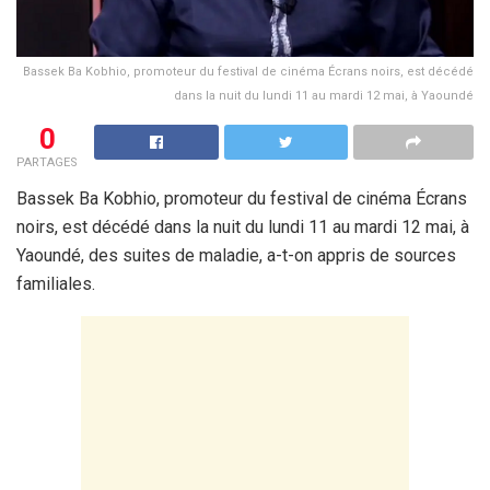
Bassek Ba Kobhio, promoteur du festival de cinéma Écrans noirs, est décédé
dans la nuit du lundi 11 au mardi 12 mai, à Yaoundé
0
PARTAGES
Bassek Ba Kobhio, promoteur du festival de cinéma Écrans
noirs, est décédé dans la nuit du lundi 11 au mardi 12 mai, à
Yaoundé, des suites de maladie, a-t-on appris de sources
familiales.