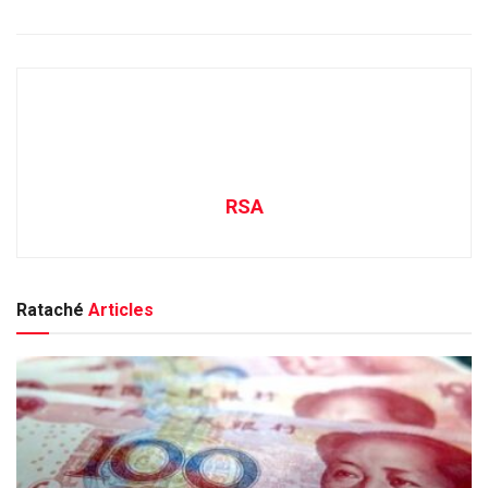
RSA
Rataché
Articles