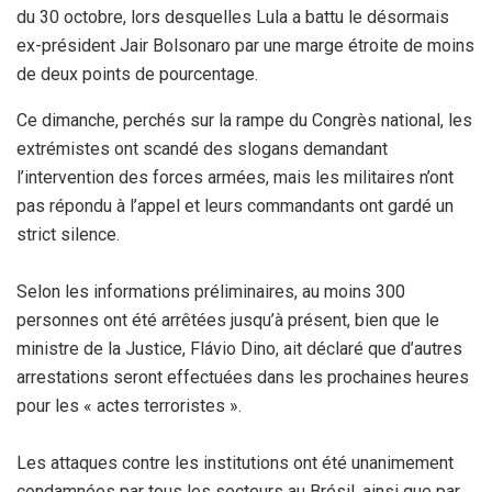
du 30 octobre, lors desquelles Lula a battu le désormais
ex-président Jair Bolsonaro par une marge étroite de moins
de deux points de pourcentage.
Ce dimanche, perchés sur la rampe du Congrès national, les
extrémistes ont scandé des slogans demandant
l’intervention des forces armées, mais les militaires n’ont
pas répondu à l’appel et leurs commandants ont gardé un
strict silence.
Selon les informations préliminaires, au moins 300
personnes ont été arrêtées jusqu’à présent, bien que le
ministre de la Justice, Flávio Dino, ait déclaré que d’autres
arrestations seront effectuées dans les prochaines heures
pour les « actes terroristes ».
Les attaques contre les institutions ont été unanimement
condamnées par tous les secteurs au Brésil, ainsi que par