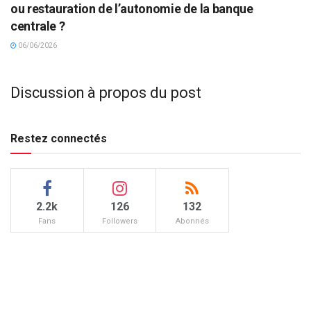
ou restauration de l’autonomie de la banque
centrale ?
06/06/2026
Discussion à propos du post
Restez connectés
2.2k
126
132
Fans
Followers
Abonnés