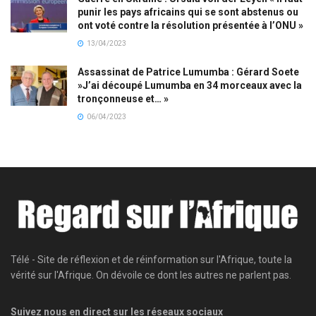
punir les pays africains qui se sont abstenus ou
ont voté contre la résolution présentée à l’ONU »
13/04/2023
Assassinat de Patrice Lumumba : Gérard Soete
»J’ai découpé Lumumba en 34 morceaux avec la
tronçonneuse et… »
06/04/2023
Télé - Site de réflexion et de réinformation sur l'Afrique, toute la
vérité sur l'Afrique. On dévoile ce dont les autres ne parlent pas.
Suivez nous en direct sur les réseaux sociaux