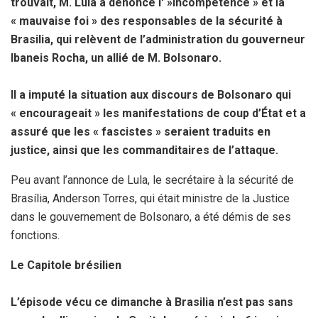
trouvait, M. Lula a dénoncé l' »incompétence » et la
« mauvaise foi » des responsables de la sécurité à
Brasilia, qui relèvent de l’administration du gouverneur
Ibaneis Rocha, un allié de M. Bolsonaro.
Il a imputé la situation aux discours de Bolsonaro qui
« encourageait » les manifestations de coup d’État et a
assuré que les « fascistes » seraient traduits en
justice, ainsi que les commanditaires de l’attaque.
Peu avant l’annonce de Lula, le secrétaire à la sécurité de
Brasília, Anderson Torres, qui était ministre de la Justice
dans le gouvernement de Bolsonaro, a été démis de ses
fonctions.
Le Capitole brésilien
L’épisode vécu ce dimanche à Brasilia n’est pas sans