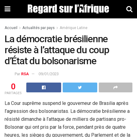
Accueil
Actualités par pays
Amérique Latine
La démocratie brésilienne
résiste à l’attaque du coup
d’État du bolsonarisme
Par
RSA
09/01/2023
0
PARTAGES
La Cour suprême suspend le gouverneur de Brasilia après
l’agression des bolsonaristas. La démocratie brésilienne a
résisté dimanche à l’attaque de milliers de partisans pro-
Bolsonar qui ont pris par la force, pendant près de quatre
heures, les sièges du gouvernement, du Parlement et de la