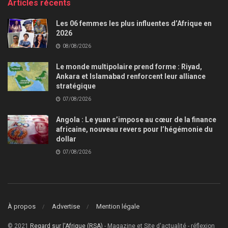
Articles récents
Les 06 femmes les plus influentes d’Afrique en
2026
08/08/2026
Le monde multipolaire prend forme : Riyad,
Ankara et Islamabad renforcent leur alliance
stratégique
07/08/2026
Angola : Le yuan s’impose au cœur de la finance
africaine, nouveau revers pour l’hégémonie du
dollar
07/08/2026
À propos
Advertise
Mention légale
© 2021
Regard sur l'Afrique (RSA)
- Magazine et Site d'actualité - réflexion