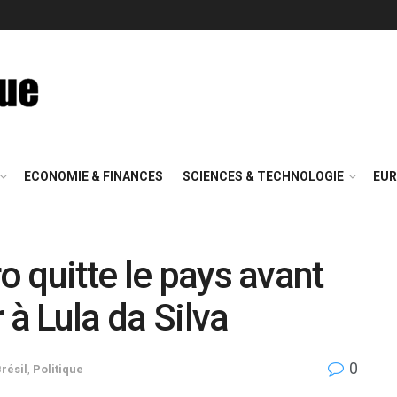
ECONOMIE & FINANCES
SCIENCES & TECHNOLOGIE
EUR
ro quitte le pays avant
 à Lula da Silva
0
résil
,
Politique