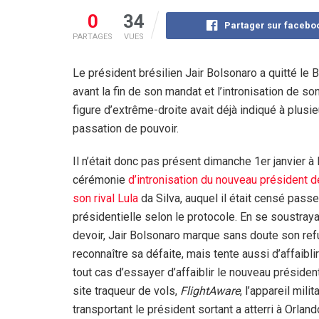
0
34
Partager sur facebo
PARTAGES
VUES
Le président brésilien Jair Bolsonaro a quitté le 
avant la fin de son mandat et l’intronisation de 
figure d’extrême-droite avait déjà indiqué à plusie
passation de pouvoir.
Il n’était donc pas présent dimanche 1er janvier à 
cérémonie
d’intronisation du nouveau président d
son rival Lula
da Silva, auquel il était censé passe
présidentielle selon le protocole. En se soustraya
devoir, Jair Bolsonaro marque sans doute son ref
reconnaître sa défaite, mais tente aussi d’affaibli
tout cas d’essayer d’affaiblir le nouveau président
site traqueur de vols,
FlightAware
, l’appareil milit
transportant le président sortant a atterri à Orland