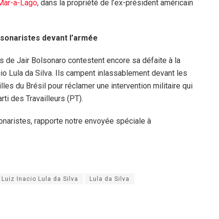
à Mar-a-Lago
, dans la propriété de l’ex-président américain
sonaristes devant l’armée
s de Jair Bolsonaro contestent encore sa défaite à la
cio Lula da Silva. Ils campent inlassablement devant les
les du Brésil pour réclamer une intervention militaire qui
rti des Travailleurs (PT).
naristes, rapporte notre envoyée spéciale à
Luiz Inacio Lula da Silva
Lula da Silva