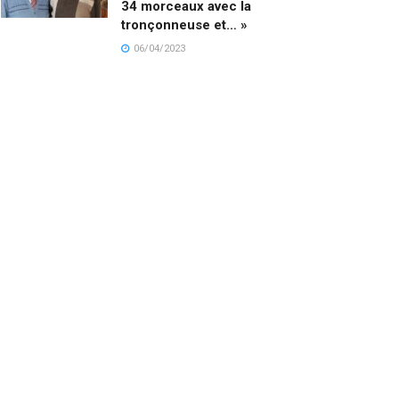
34 morceaux avec la
tronçonneuse et… »
06/04/2023