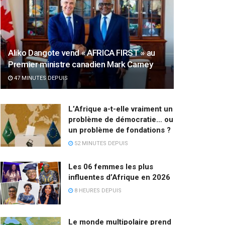
Aliko Dangote vend « AFRICA FIRST » au
Premier ministre canadien Mark Carney
47 MINUTES DEPUIS
L’Afrique a-t-elle vraiment un
problème de démocratie… ou
un problème de fondations ?
52 MINUTES DEPUIS
Les 06 femmes les plus
influentes d’Afrique en 2026
8 HEURES DEPUIS
Le monde multipolaire prend