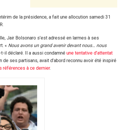
ntérim de la présidence, a fait une allocution samedi 31
R.
elle, Jair Bolsonaro s’est adressé en larmes à ses
t. «
Nous avons un grand avenir devant nous… nous
-t-il déclaré. Il a aussi condamné
une tentative d’attentat
’un de ses partisans, avait d’abord reconnu avoir été inspiré
es références à ce dernier
.