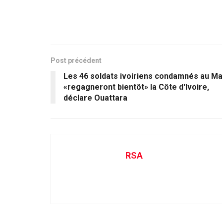
Post précédent
Les 46 soldats ivoiriens condamnés au Ma
«regagneront bientôt» la Côte d'Ivoire,
déclare Ouattara
RSA