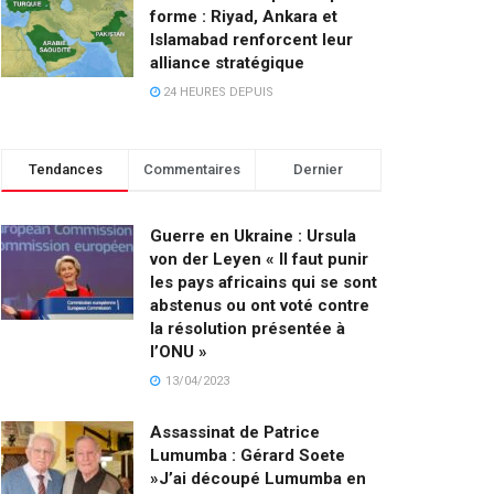
forme : Riyad, Ankara et
Islamabad renforcent leur
alliance stratégique
24 HEURES DEPUIS
Tendances
Commentaires
Dernier
Guerre en Ukraine : Ursula
von der Leyen « Il faut punir
les pays africains qui se sont
abstenus ou ont voté contre
la résolution présentée à
l’ONU »
13/04/2023
Assassinat de Patrice
Lumumba : Gérard Soete
»J’ai découpé Lumumba en