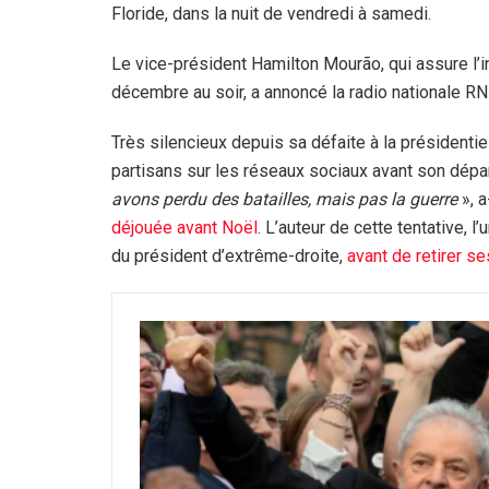
Floride, dans la nuit de vendredi à samedi.
Le vice-président Hamilton Mourão, qui assure l’i
décembre au soir, a annoncé la radio nationale RN
Très silencieux depuis sa défaite à la présidenti
partisans sur les réseaux sociaux avant son dépar
avons perdu des batailles, mais pas la guerre
», a
déjouée avant Noël
. L’auteur de cette tentative, l
du président d’extrême-droite,
avant de retirer s