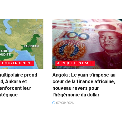
AU MOYEN-ORIENT
AFRIQUE CENTRALE
ltipolaire prend
Angola : Le yuan s’impose au
ad, Ankara et
cœur de la finance africaine,
enforcent leur
nouveau revers pour
ratégique
l’hégémonie du dollar
07/08/2026