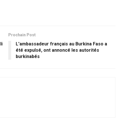
Prochain Post
li
L'ambassadeur français au Burkina Faso a
été expulsé, ont annoncé les autorités
burkinabés