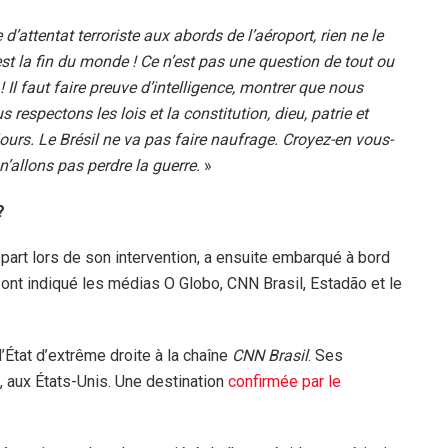
e d’attentat terroriste aux abords de l’aéroport, rien ne le
 est la fin du monde ! Ce n’est pas une question de tout ou
 ! Il faut faire preuve d’intelligence, montrer que nous
espectons les lois et la constitution, dieu, patrie et
ours. Le Brésil ne va pas faire naufrage. Croyez-en vous-
’allons pas perdre la guerre.
»
?
part lors de son intervention, a ensuite embarqué à bord
, ont indiqué les médias O Globo, CNN Brasil, Estadão et le
 d’État d’extrême droite à la chaîne
CNN Brasil
. Ses
, aux États-Unis. Une destination
confirmée par le