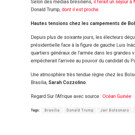
Selon des médias brésiliens,
il ferait un séjour 
Donald Trump,
dont il est proche
.
Hautes tensions chez les campements de Bol
Depuis plus de soixante jours, les électeurs déçu
présidentielle face à la figure de gauche Luis Iná
quartiers généraux de l’armée dans les grandes vil
empêcherait l’arrivée au pouvoir du candidat du Pa
Une atmosphère très tendue règne chez les Bolso
Brasilia,
Sarah Cozzolino
.
Regard Sur l’Afrique avec source :
Océan Guinée
Tags:
Brasilia
Donald Trump
Jair Bolsonaro