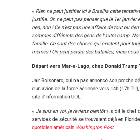
«
Rien ne peut justifier ici à Brasilia cette tentativ
justifie. On ne peut pas penser que le 1er janvier
rien, non ! Ce n’est pas une affaire de tout ou rien
sommes différents des gens de l’autre camp. Nous r
famille. Ce sont des choses qui existent pour touj
mêmes ! On peut perdre des batailles, mais nous n
Départ vers Mar-a-Lago, chez Donald Trump 
Jair Bolsonaro, qui n’a pas annoncé son proche dé
d’un avion de la force aérienne vers 14h (17h TU)
site d’information UOL.
«
Je suis en vol, je reviens bientôt
», a dit le chef
services de sécurité se trouvaient déjà en Floride
quotidien américain
Washington Post
.