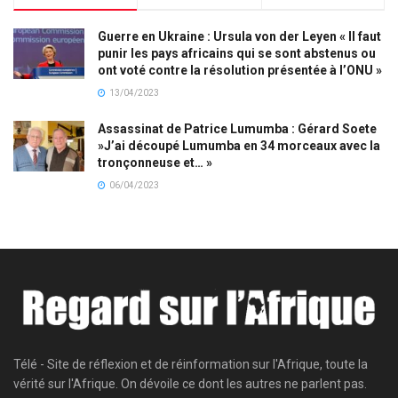
Guerre en Ukraine : Ursula von der Leyen « Il faut
punir les pays africains qui se sont abstenus ou
ont voté contre la résolution présentée à l’ONU »
13/04/2023
Assassinat de Patrice Lumumba : Gérard Soete
»J’ai découpé Lumumba en 34 morceaux avec la
tronçonneuse et… »
06/04/2023
Télé - Site de réflexion et de réinformation sur l'Afrique, toute la
vérité sur l'Afrique. On dévoile ce dont les autres ne parlent pas.