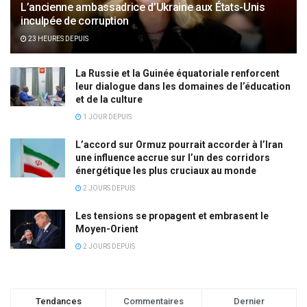
L’ancienne ambassadrice d’Ukraine aux États-Unis
inculpée de corruption
23 HEURES DEPUIS
La Russie et la Guinée équatoriale renforcent
leur dialogue dans les domaines de l’éducation
et de la culture
1 JOUR DEPUIS
L’accord sur Ormuz pourrait accorder à l’Iran
une influence accrue sur l’un des corridors
énergétique les plus cruciaux au monde
2 JOURS DEPUIS
Les tensions se propagent et embrasent le
Moyen-Orient
2 JOURS DEPUIS
Tendances
Commentaires
Dernier