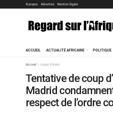
À propos
Advertise
Mention légale
ACCUEIL
ACTUALITÉ AFRICAINE
POLITIQUE
Accueil
coups d'etats
Tentative de coup d’
Madrid condamnent 
respect de l’ordre c