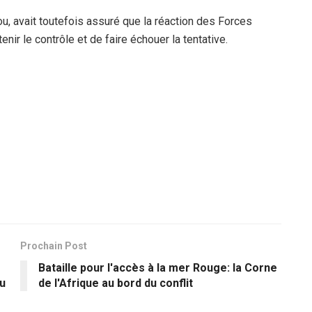
ou, avait toutefois assuré que la réaction des Forces
nir le contrôle et de faire échouer la tentative.
Prochain Post
Bataille pour l'accès à la mer Rouge: la Corne
u
de l'Afrique au bord du conflit