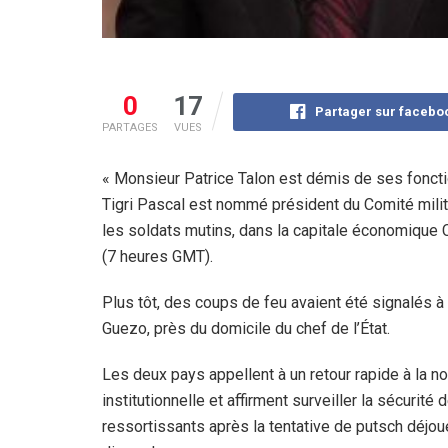
0
17
Partager sur facebo
PARTAGES
VUES
« Monsieur Patrice Talon est démis de ses fonctio
Tigri Pascal est nommé président du Comité milita
les soldats mutins, dans la capitale économique
(7 heures GMT).
Plus tôt, des coups de feu avaient été signalés 
Guezo, près du domicile du chef de l’État.
Les deux pays appellent à un retour rapide à la no
institutionnelle et affirment surveiller la sécurité 
ressortissants après la tentative de putsch déjo