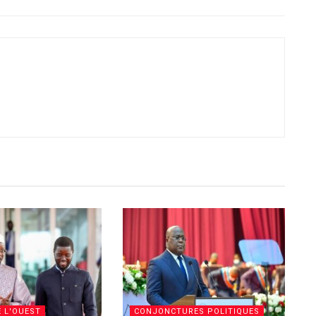
E L'OUEST
CONJONCTURES POLITIQUES