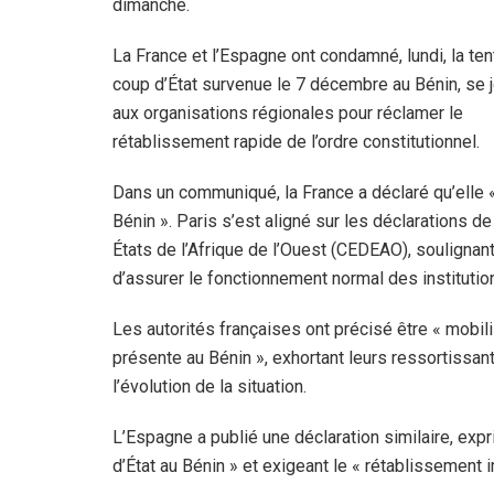
dimanche.
La France et l’Espagne ont condamné, lundi, la ten
coup d’État survenue le 7 décembre au Bénin, se 
aux organisations régionales pour réclamer le
rétablissement rapide de l’ordre constitutionnel.
Dans un communiqué, la France a déclaré qu’elle «
Bénin ». Paris s’est aligné sur les déclarations 
États de l’Afrique de l’Ouest (CEDEAO), soulignant
d’assurer le fonctionnement normal des institution
Les autorités françaises ont précisé être « mobi
présente au Bénin », exhortant leurs ressortissan
l’évolution de la situation.
L’Espagne a publié une déclaration similaire, exp
d’État au Bénin » et exigeant le « rétablissement 