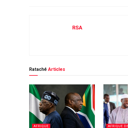
RSA
Rataché
Articles
AFRIQUE
AFRIQUE D