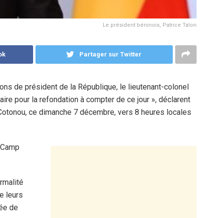
Le président béninois, Patrice Talon
ok
Partager sur Twitter
ns de président de la République, le lieutenant-colonel
ire pour la refondation à compter de ce jour », déclarent
 Cotonou, ce dimanche 7 décembre, vers 8 heures locales
à Camp
rmalité
de leurs
uée de