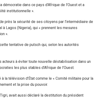
a démocratie dans ce pays d’Afrique de l’Ouest et a
té institutionnelle ».
de près la sécurité de ses citoyens par l’intermédiaire de
 à Lagos (Nigeria), qui « prennent les mesures
ion ».
tte tentative de putsch qui, selon les autorités
es acteurs à éviter toute nouvelle déstabilisation dans un
aties les plus stables d’Afrique de l’Ouest.
 à la télévision d’État comme le « Comité militaire pour la
nement et la prise du pouvoir.
Tigri, avait aussi déclaré la destitution du président