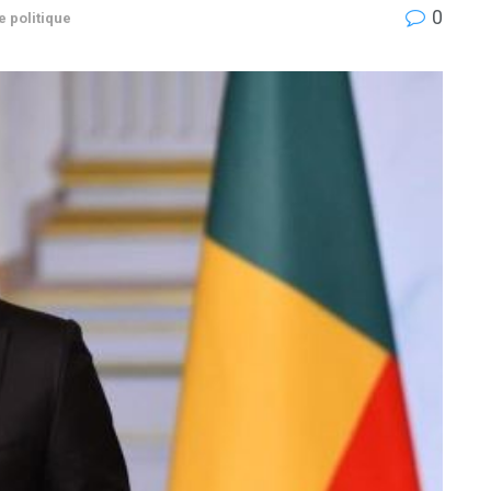
0
e politique