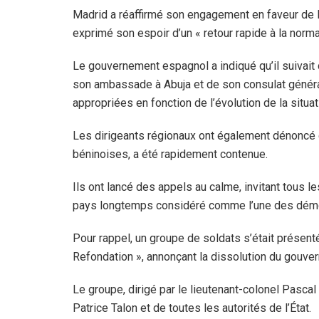
Madrid a réaffirmé son engagement en faveur de l
exprimé son espoir d’un « retour rapide à la normali
Le gouvernement espagnol a indiqué qu’il suivait 
son ambassade à Abuja et de son consulat général
appropriées en fonction de l’évolution de la situat
Les dirigeants régionaux ont également dénoncé ce
béninoises, a été rapidement contenue.
Ils ont lancé des appels au calme, invitant tous l
pays longtemps considéré comme l’une des démocr
Pour rappel, un groupe de soldats s’était présenté
Refondation », annonçant la dissolution du gouver
Le groupe, dirigé par le lieutenant-colonel Pascal 
Patrice Talon et de toutes les autorités de l’État.