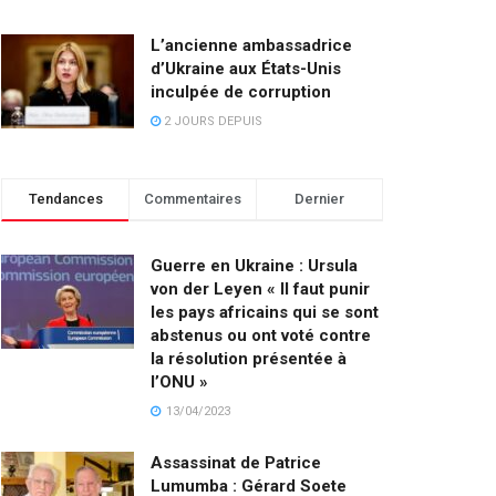
L’ancienne ambassadrice
d’Ukraine aux États-Unis
inculpée de corruption
2 JOURS DEPUIS
Tendances
Commentaires
Dernier
Guerre en Ukraine : Ursula
von der Leyen « Il faut punir
les pays africains qui se sont
abstenus ou ont voté contre
la résolution présentée à
l’ONU »
13/04/2023
Assassinat de Patrice
Lumumba : Gérard Soete