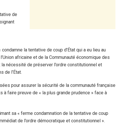
tative de
joignant
 condamne la tentative de coup d’État qui a eu lieu au
de l’Union africaine et de la Communauté économique des
 la nécessité de préserver l’ordre constitutionnel et
s de l’État.
lisées pour assurer la sécurité de la communauté française
ts à faire preuve de « la plus grande prudence » face à
rimant sa « ferme condamnation de la tentative de coup
immédiat de l’ordre démocratique et constitutionnel ».