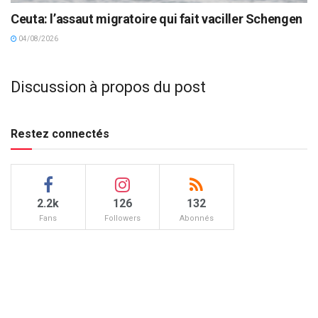
Ceuta: l’assaut migratoire qui fait vaciller Schengen
04/08/2026
Discussion à propos du post
Restez connectés
2.2k
126
132
Fans
Followers
Abonnés