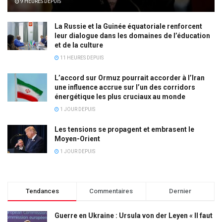
9 HEURES DEPUIS
La Russie et la Guinée équatoriale renforcent
leur dialogue dans les domaines de l’éducation
et de la culture
11 HEURES DEPUIS
L’accord sur Ormuz pourrait accorder à l’Iran
une influence accrue sur l’un des corridors
énergétique les plus cruciaux au monde
1 JOUR DEPUIS
Les tensions se propagent et embrasent le
Moyen-Orient
1 JOUR DEPUIS
Tendances
Commentaires
Dernier
Guerre en Ukraine : Ursula von der Leyen « Il faut