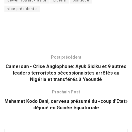
Jewel Howard-Taylor
Liberia
politique
vice-présidente
Post précédent
Cameroun - Crise Anglophone: Ayuk Sisiku et 9 autres
leaders terroristes sécessionnistes arrêtés au
Nigéria et transférés à Yaoundé
Prochain Post
Mahamat Kodo Bani, cerveau présumé du «coup d'Etat»
déjoué en Guinée équatoriale