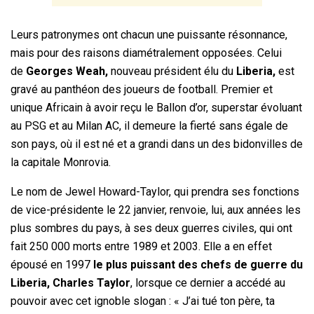
Leurs patronymes ont chacun une puissante résonnance,
mais pour des raisons diamétralement opposées. Celui
de
Georges Weah,
nouveau président élu du
Liberia,
est
gravé au panthéon des joueurs de football. Premier et
unique Africain à avoir reçu le Ballon d’or, superstar évoluant
au PSG et au Milan AC, il demeure la fierté sans égale de
son pays, où il est né et a grandi dans un des bidonvilles de
la capitale Monrovia.
Le nom de Jewel Howard-Taylor, qui prendra ses fonctions
de vice-présidente le 22 janvier, renvoie, lui, aux années les
plus sombres du pays, à ses deux guerres civiles, qui ont
fait 250 000 morts entre 1989 et 2003. Elle a en effet
épousé en 1997
le plus puissant des chefs de guerre du
Liberia, Charles Taylor
, lorsque ce dernier a accédé au
pouvoir avec cet ignoble slogan : « J’ai tué ton père, ta