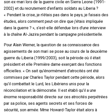
son ex-mari lors de la guerre civile en Sierra Leone (1991-
2002) et du recrutement d’enfants soldats au Liberia ?
« Pendant la crise, je n’étais pas dans le pays, je faisais des
études, alors comment peut-on dire que j’étais impliquée
dans la guerre ? », s’est-elle défendue lors d’une interview
à la chaîne Al-Jazira pendant la campagne présidentielle.
Pour Alain Werner, la question de sa connaissance des
agissements de son mari se pose au cours de la deuxième
guerre du Liberia (1999/2003), soit la période où il était
président et elle Première dame exerçant des fonctions
officielles. « On sait qu’énormément d’atrocités ont été
commises par Charles Taylor pendant cette période, alors
qu’il combattait le Lurd, les Libériens unis pour la
réconciliation et la démocratie. Il est établi qu’il a une
énorme responsabilité directe sur ces atrocités perpétrées
par sa police, ses agents secrets et ses forces de
sécurité, son armée. Mme Howard-Taylor était alors à