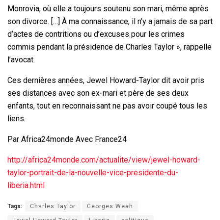
Monrovia, où elle a toujours soutenu son mari, même après
son divorce. […] À ma connaissance, il n’y a jamais de sa part
d’actes de contritions ou d’excuses pour les crimes
commis pendant la présidence de Charles Taylor », rappelle
l’avocat.
Ces dernières années, Jewel Howard-Taylor dit avoir pris
ses distances avec son ex-mari et père de ses deux
enfants, tout en reconnaissant ne pas avoir coupé tous les
liens.
Par Africa24monde Avec France24
http://africa24monde.com/actualite/view/jewel-howard-
taylor-portrait-de-la-nouvelle-vice-presidente-du-
liberia.html
Tags:
Charles Taylor
Georges Weah