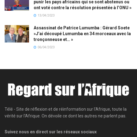
punir les pays africains qui se sont abstenus ou
ont voté contre la résolution présentée à l’ONU »
13/04/2023
Assassinat de Patrice Lumumba : Gérard Soete
»J’ai découpé Lumumba en 34 morceaux avec la
tronçonneuse et… »
06/04/2023
Télé - Site de réflexion et de réinformation sur l'Afrique, toute la
vérité sur l'Afrique. On dévoile ce dont les autres ne parlent pas.
Suivez nous en direct sur les réseaux sociaux