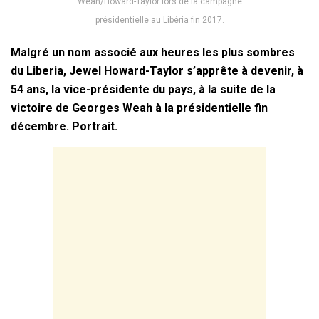
Weah/Howard-Taylor lors de la campagne
présidentielle au Libéria fin 2017.
Malgré un nom associé aux heures les plus sombres
du Liberia, Jewel Howard-Taylor s’apprête à devenir, à
54 ans, la vice-présidente du pays, à la suite de la
victoire de Georges Weah à la présidentielle fin
décembre. Portrait.