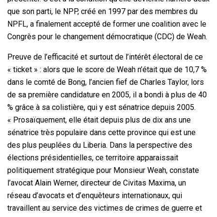
que son parti, le NPP, créé en 1997 par des membres du
NPFL, a finalement accepté de former une coalition avec le
Congrès pour le changement démocratique (CDC) de Weah.
Preuve de l’efficacité et surtout de l’intérêt électoral de ce
« ticket » : alors que le score de Weah n’était que de 10,7 %
dans le comté de Bong, l’ancien fief de Charles Taylor, lors
de sa première candidature en 2005, il a bondi à plus de 40
% grâce à sa colistière, qui y est sénatrice depuis 2005.
« Prosaïquement, elle était depuis plus de dix ans une
sénatrice très populaire dans cette province qui est une
des plus peuplées du Liberia. Dans la perspective des
élections présidentielles, ce territoire apparaissait
politiquement stratégique pour Monsieur Weah, constate
l’avocat Alain Werner, directeur de Civitas Maxima, un
réseau d’avocats et d’enquêteurs internationaux, qui
travaillent au service des victimes de crimes de guerre et