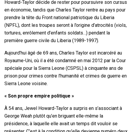
Howard-Taylor décide de rester pour poursuivre son cursus
en économie, tandis que Charles Taylor rentre au pays pour
prendre la tête du Front national patriotique du Liberia
(NPFL), dont les troupes seront à l’origine d’atrocités (viols,
tortures, enrôlement d’enfants soldats…) pendant la
première guerre civile du Liberia (1989-1997).
Aujourd’hui âgé de 69 ans, Charles Taylor est incarcéré au
Royaume-Uni, où il a été condamné en mai 2012 par la Cour
spéciale pour la Sierra Leone (CSPSL) à cinquante ans de
prison pour crimes contre l’humanité et crimes de guerre en
Sierra Leone voisine.
« Son propre empire politique »
À 54 ans, Jewel Howard-Taylor a surpris en s’associant à
George Weah plutôt qu’en briguant elle-même la
présidence, à laquelle elle avait un temps dit vouloir se
présenter. C’est à la condition qu’elle devienne numéro deux