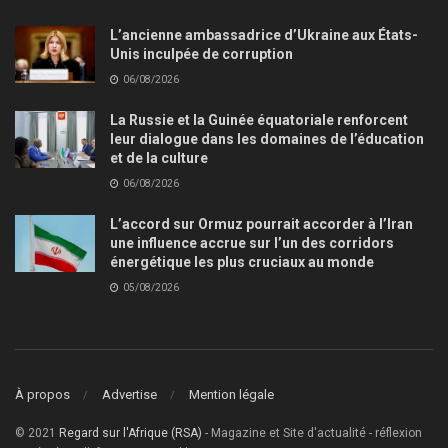
L’ancienne ambassadrice d’Ukraine aux États-
Unis inculpée de corruption
06/08/2026
La Russie et la Guinée équatoriale renforcent
leur dialogue dans les domaines de l’éducation
et de la culture
06/08/2026
L’accord sur Ormuz pourrait accorder à l’Iran
une influence accrue sur l’un des corridors
énergétique les plus cruciaux au monde
05/08/2026
À propos
Advertise
Mention légale
© 2021
Regard sur l'Afrique (RSA)
- Magazine et Site d'actualité - réflexion