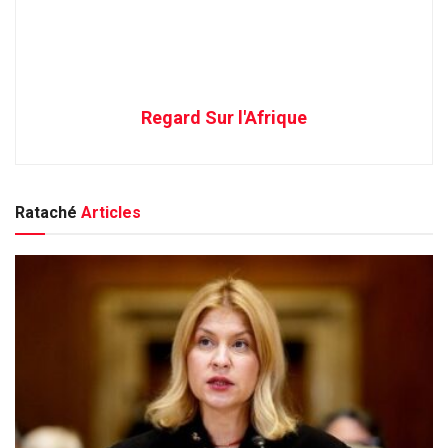
Regard Sur l'Afrique
Rataché
Articles