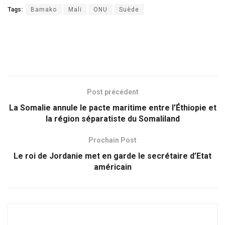
Tags:
Bamako
Mali
ONU
Suède
Post précédent
La Somalie annule le pacte maritime entre l’Éthiopie et
la région séparatiste du Somaliland
Prochain Post
Le roi de Jordanie met en garde le secrétaire d’Etat
américain