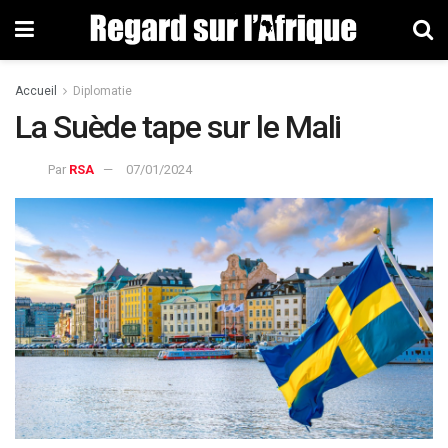
Accueil
Diplomatie
La Suède tape sur le Mali
Par
RSA
07/01/2024