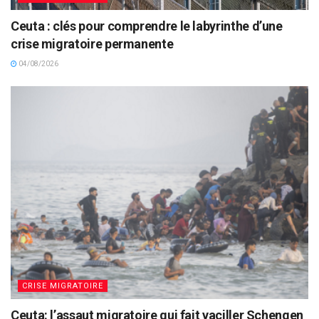
Ceuta : clés pour comprendre le labyrinthe d’une
crise migratoire permanente
04/08/2026
CRISE MIGRATOIRE
Ceuta: l’assaut migratoire qui fait vaciller Schengen