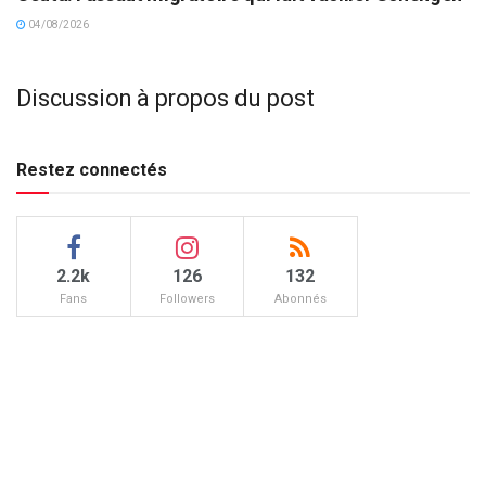
04/08/2026
Discussion à propos du post
Restez connectés
2.2k
126
132
Fans
Followers
Abonnés