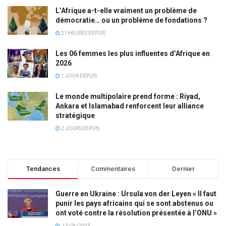
L’Afrique a-t-elle vraiment un problème de
démocratie… ou un problème de fondations ?
21 HEURES DEPUIS
Les 06 femmes les plus influentes d’Afrique en
2026
1 JOUR DEPUIS
Le monde multipolaire prend forme : Riyad,
Ankara et Islamabad renforcent leur alliance
stratégique
2 JOURS DEPUIS
Tendances
Commentaires
Dernier
Guerre en Ukraine : Ursula von der Leyen « Il faut
punir les pays africains qui se sont abstenus ou
ont voté contre la résolution présentée à l’ONU »
13/04/2023