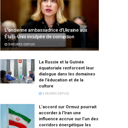
L’ancienne ambassadrice d’Ukraine aux
États-Unis inculpée de corruption
3 HEURES DEPUIS
La Russie et la Guinée
équatoriale renforcent leur
dialogue dans les domaines
de l’éducation et de la
culture
5 HEURES DEPUIS
L’accord sur Ormuz pourrait
accorder à l’Iran une
influence accrue sur l’un des
corridors énergétique les