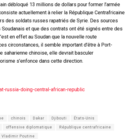
dain débloqué 13 millions de dollars pour former l’armée
 consiste actuellement à relier la République Centrafricaine
ers des soldats russes rapatriés de Syrie. Des sources
 Soudanais et que des contrats ont été signés entre des
’est en effet au Soudan que la nouvelle route
ces circonstances, il semble important d’être à Port-
ute saharienne chinoise, elle devrait basculer
orisme s’enfonce dans cette direction.
at-russia-doing-central-african-republic
ne
chinois
Dakar
Djibouti
États-Unis
offensive diplomatique
République centrafricaine
Vladimir Poutine