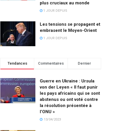
plus cruciaux au monde
1 JOUR DEPUIS
Les tensions se propagent et
embrasent le Moyen-Orient
1 JOUR DEPUIS
Tendances
Commentaires
Dernier
Guerre en Ukraine : Ursula
von der Leyen « Il faut punir
les pays africains qui se sont
abstenus ou ont voté contre
la résolution présentée à
l’ONU »
13/04/2023