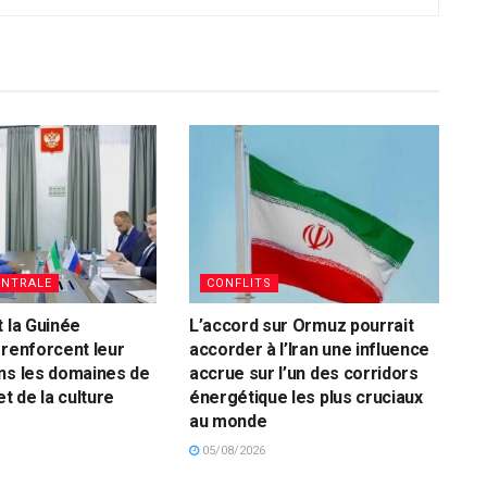
ENTRALE
CONFLITS
t la Guinée
L’accord sur Ormuz pourrait
 renforcent leur
accorder à l’Iran une influence
ns les domaines de
accrue sur l’un des corridors
et de la culture
énergétique les plus cruciaux
au monde
05/08/2026