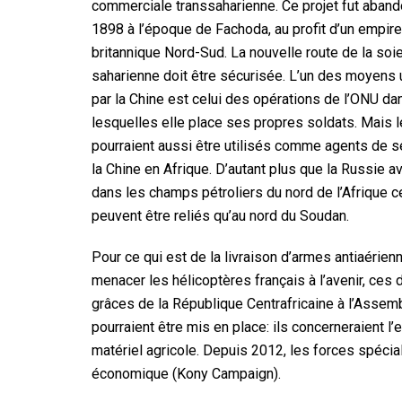
commerciale transsaharienne. Ce projet fut aban
1898 à l’époque de Fachoda, au profit d’un empire
britannique Nord-Sud. La nouvelle route de la soi
saharienne doit être sécurisée. L’un des moyens u
par la Chine est celui des opérations de l’ONU da
lesquelles elle place ses propres soldats. Mais
pourraient aussi être utilisés comme agents de s
la Chine en Afrique. D’autant plus que la Russie av
dans les champs pétroliers du nord de l’Afrique 
peuvent être reliés qu’au nord du Soudan.
Pour ce qui est de la livraison d’armes antiaérien
menacer les hélicoptères français à l’avenir, ces 
grâces de la République Centrafricaine à l’Assem
pourraient être mis en place: ils concerneraient l
matériel agricole. Depuis 2012, les forces spéc
économique (Kony Campaign).