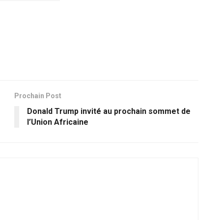
Prochain Post
e
Donald Trump invité au prochain sommet de
l’Union Africaine