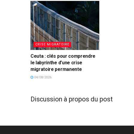
CRISE MIGRATOIRE
Ceuta : clés pour comprendre
le labyrinthe d’une crise
migratoire permanente
04/08/2026
Discussion à propos du post