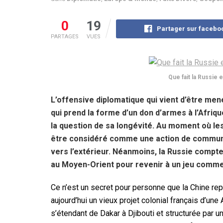
0
19
Partager sur facebo
PARTAGES
VUES
Que fait la Russie 
L’offensive diplomatique qui vient d’être men
qui prend la forme d’un don d’armes à l’Afri
la question de sa longévité. Au moment où les
être considéré comme une action de communica
vers l’extérieur. Néanmoins, la Russie compte
au Moyen-Orient pour revenir à un jeu commer
Ce n’est un secret pour personne que la Chine re
aujourd’hui un vieux projet colonial français d’une 
s’étendant de Dakar à Djibouti et structurée par u