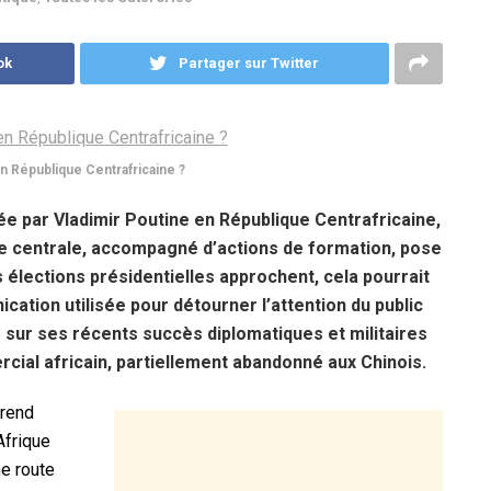
ok
Partager sur Twitter
en République Centrafricaine ?
ée par Vladimir Poutine en République Centrafricaine,
que centrale, accompagné d’actions de formation, pose
 élections présidentielles approchent, cela pourrait
tion utilisée pour détourner l’attention du public
 sur ses récents succès diplomatiques et militaires
cial africain, partiellement abandonné aux Chinois.
prend
Afrique
ne route