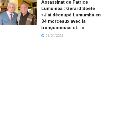
Assassinat de Patrice
Lumumba : Gérard Soete
»J’ai découpé Lumumba en
34 morceaux avec la
tronçonneuse et… »
06/04/2023