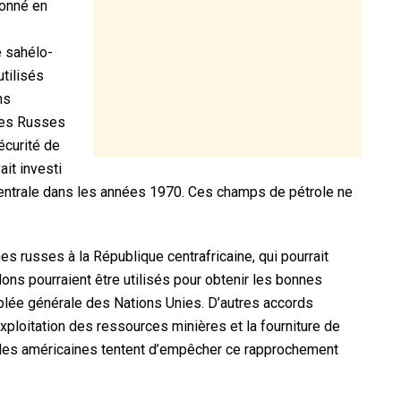
donné en
e sahélo-
tilisés
ns
 les Russes
écurité de
ait investi
centrale dans les années 1970. Ces champs de pétrole ne
nes russes à la République centrafricaine, qui pourrait
dons pourraient être utilisés pour obtenir les bonnes
blée générale des Nations Unies. D’autres accords
’exploitation des ressources minières et la fourniture de
iales américaines tentent d’empêcher ce rapprochement