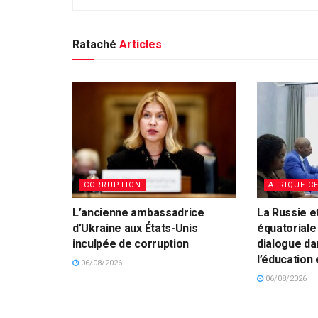
Rataché
Articles
CORRUPTION
AFRIQUE C
L’ancienne ambassadrice
La Russie e
d’Ukraine aux États-Unis
équatoriale
inculpée de corruption
dialogue da
l’éducation 
06/08/2026
06/08/2026