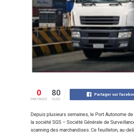
0
80
Partager sur facebo
PARTAGES
VUES
Depuis plusieurs semaines, le Port Autonome de
la société SGS – Société Générale de Surveillance 
scanning des marchandises. Ce feuilleton, au-del