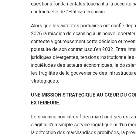
questions fondamentales touchant à la sécurité na
contractuelle de l’État camerounais.
Alors que les autorités portuaires ont confié depu
2026 la mission de scanning à un nouvel opérateu
conteste vigoureusement cette décision et reven
poursuite de son contrat jusqu’en 2032. Entre inte
juridiques divergentes, tensions institutionnelles 
inquiétudes des acteurs économiques, le dossier 
les fragilités de la gouvernance des infrastructur
stratégiques.
UNE MISSION STRATEGIQUE AU CŒUR DU C
EXTERIEURE.
Le scanning non intrusif des marchandises est au
s’agit ni d’un simple service logistique ni d’un 
la détection des marchandises prohibées, la préven