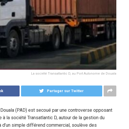
La société Transatlantic D, au Port Autonome de Douala
ok
Partager sur Twitter
 Douala (PAD) est secoué par une controverse opposant
à la société Transatlantic D, autour de la gestion du
à d’un simple différend commercial, soulève des