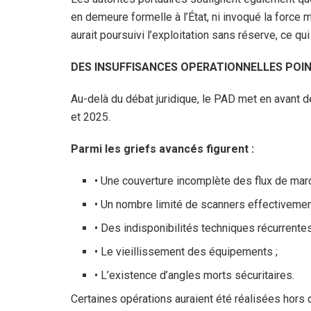
en demeure formelle à l’État, ni invoqué la force m
aurait poursuivi l’exploitation sans réserve, ce qui
DES INSUFFISANCES OPERATIONNELLES POIN
Au-delà du débat juridique, le PAD met en avant d
et 2025.
Parmi les griefs avancés figurent :
• Une couverture incomplète des flux de mar
• Un nombre limité de scanners effectivemen
• Des indisponibilités techniques récurrentes
• Le vieillissement des équipements ;
• L’existence d’angles morts sécuritaires.
Certaines opérations auraient été réalisées hors 