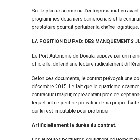
Sur le plan économique, l’entreprise met en avant
programmes douaniers camerounais et la continuit
prestataire pourrait perturber la chaîne logistique.
LA POSITION DU PAD: DES MANQUEMENTS J
Le Port Autonome de Douala, appuyé par un mémor
officielle, défend une lecture radicalement différe
Selon ces documents, le contrat prévoyait une obl
décembre 2015. Le fait que le quatrième scanner n
contractuel majeur, représentant près de sept ann
lequel nul ne peut se prévaloir de sa propre faute.
qui lui est imputable pour prolonger
Artificiellement la durée du contrat.
Les autorités portuaires soulignent également qu