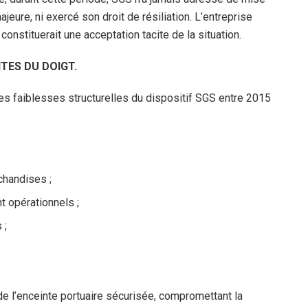
ajeure, ni exercé son droit de résiliation. L’entreprise
 constituerait une acceptation tacite de la situation.
TES DU DOIGT.
es faiblesses structurelles du dispositif SGS entre 2015
chandises ;
t opérationnels ;
 ;
de l’enceinte portuaire sécurisée, compromettant la