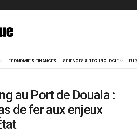
ECONOMIE & FINANCES
SCIENCES & TECHNOLOGIE
EUR
g au Port de Douala :
as de fer aux enjeux
État