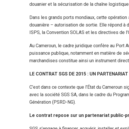
douanier et la sécurisation de la chaîne logistique
Dans les grands ports mondiaux, cette opération 
douanière – autorisation de sortie. Elle répond à
ISPS, la Convention SOLAS et les directives de l’
Au Cameroun, le cadre juridique confère au Port
puissance publique, notamment en matière de sécu
marchandises constitue ainsi un instrument direct
LE CONTRAT SGS DE 2015 : UN PARTENARI
C’est dans ce contexte que l’État du Cameroun sig
avec la société SGS SA, dans le cadre du Progra
Génération (PSRD-NG).
Le contrat repose sur un partenariat public-p
SGS s’engage à financer, acquérir, installer et ex