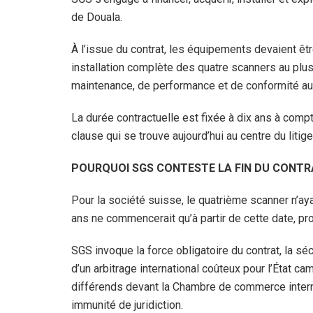
de Douala.
À l’issue du contrat, les équipements devaient êtr
installation complète des quatre scanners au plus
maintenance, de performance et de conformité au
La durée contractuelle est fixée à dix ans à compt
clause qui se trouve aujourd’hui au centre du litige
POURQUOI SGS CONTESTE LA FIN DU CONTR
Pour la société suisse, le quatrième scanner n’aya
ans ne commencerait qu’à partir de cette date, pro
SGS invoque la force obligatoire du contrat, la sé
d’un arbitrage international coûteux pour l’État c
différends devant la Chambre de commerce internat
immunité de juridiction.