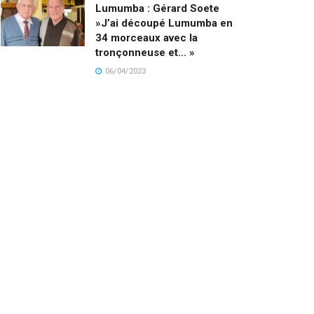
Lumumba : Gérard Soete
»J’ai découpé Lumumba en
34 morceaux avec la
tronçonneuse et… »
06/04/2023