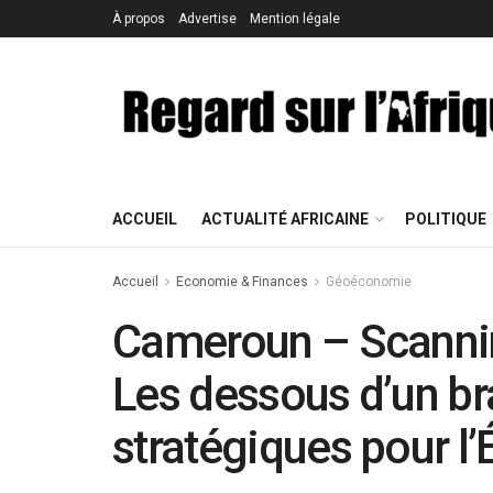
À propos
Advertise
Mention légale
ACCUEIL
ACTUALITÉ AFRICAINE
POLITIQUE
Accueil
Economie & Finances
Géoéconomie
Cameroun – Scannin
Les dessous d’un br
stratégiques pour l’