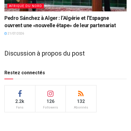
AFRIQUE DU NORD
Pedro Sánchez à Alger : l’Algérie et l’Espagne
ouvrent une «nouvelle étape» de leur partenariat
21/07/2026
Discussion à propos du post
Restez connectés
2.2k
126
132
Fans
Followers
Abonnés