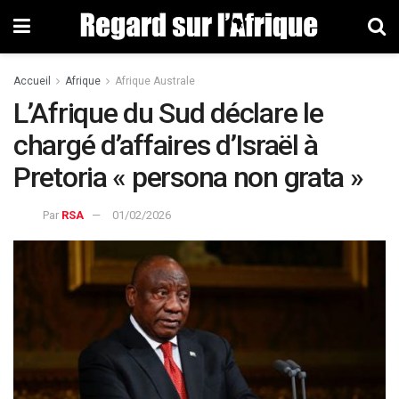
Accueil
Afrique
Afrique Australe
L’Afrique du Sud déclare le
chargé d’affaires d’Israël à
Pretoria « persona non grata »
Par
RSA
01/02/2026