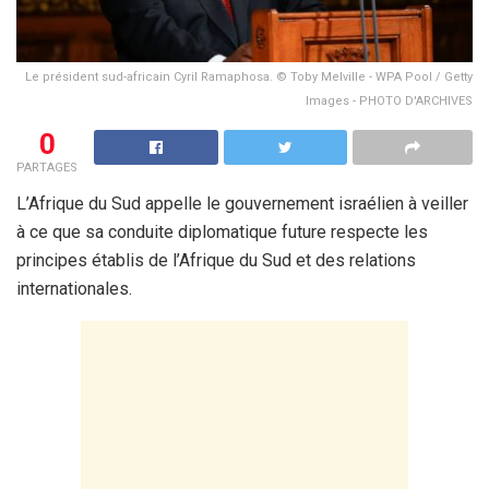
Le président sud-africain Cyril Ramaphosa. © Toby Melville - WPA Pool / Getty
Images - PHOTO D'ARCHIVES
0
PARTAGES
L’Afrique du Sud appelle le gouvernement israélien à veiller
à ce que sa conduite diplomatique future respecte les
principes établis de l’Afrique du Sud et des relations
internationales.