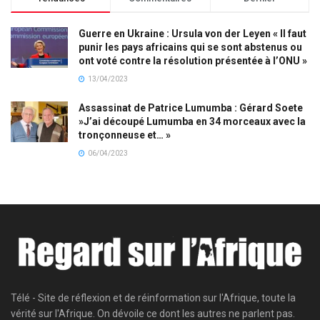
Guerre en Ukraine : Ursula von der Leyen « Il faut
punir les pays africains qui se sont abstenus ou
ont voté contre la résolution présentée à l’ONU »
13/04/2023
Assassinat de Patrice Lumumba : Gérard Soete
»J’ai découpé Lumumba en 34 morceaux avec la
tronçonneuse et… »
06/04/2023
Télé - Site de réflexion et de réinformation sur l'Afrique, toute la
vérité sur l'Afrique. On dévoile ce dont les autres ne parlent pas.