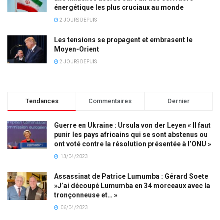
énergétique les plus cruciaux au monde
2 JOURS DEPUIS
Les tensions se propagent et embrasent le
Moyen-Orient
2 JOURS DEPUIS
Tendances
Commentaires
Dernier
Guerre en Ukraine : Ursula von der Leyen « Il faut
punir les pays africains qui se sont abstenus ou
ont voté contre la résolution présentée à l’ONU »
13/04/2023
Assassinat de Patrice Lumumba : Gérard Soete
»J’ai découpé Lumumba en 34 morceaux avec la
tronçonneuse et… »
06/04/2023