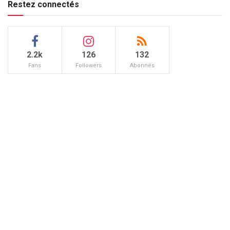
Restez connectés
2.2k
126
132
Fans
Followers
Abonnés