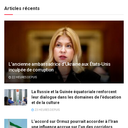
Articles récents
L’ancienne ambassadrice d’Ukraine aux États-Unis
inculpée de corruption
22 HEURES DEPUIS
La Russie et la Guinée équatoriale renforcent
leur dialogue dans les domaines de l’éducation
et de la culture
23 HEURES DEPUIS
L’accord sur Ormuz pourrait accorder à l’Iran
une influence accrue sur l’un des corridors