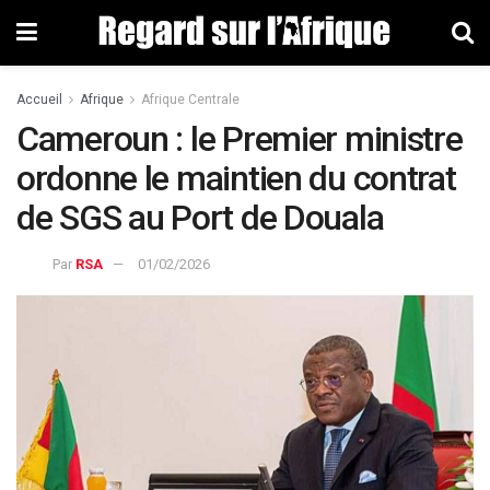
Accueil
Afrique
Afrique Centrale
Cameroun : le Premier ministre
ordonne le maintien du contrat
de SGS au Port de Douala
Par
RSA
01/02/2026