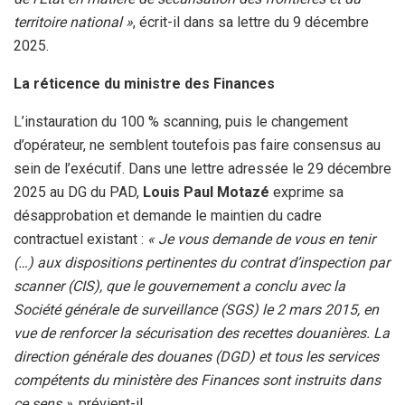
territoire national »
, écrit-il dans sa lettre du 9 décembre
2025.
La réticence du ministre des Finances
L’instauration du 100 % scanning, puis le changement
d’opérateur, ne semblent toutefois pas faire consensus au
sein de l’exécutif. Dans une lettre adressée le 29 décembre
2025 au DG du PAD,
Louis Paul Motazé
exprime sa
désapprobation et demande le maintien du cadre
contractuel existant :
« Je vous demande de vous en tenir
(…) aux dispositions pertinentes du contrat d’inspection par
scanner (CIS), que le gouvernement a conclu avec la
Société générale de surveillance (SGS) le 2 mars 2015, en
vue de renforcer la sécurisation des recettes douanières. La
direction générale des douanes (DGD) et tous les services
compétents du ministère des Finances sont instruits dans
ce sens »
, prévient-il.