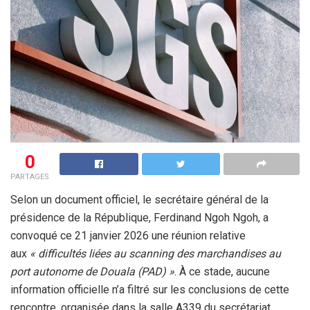
0
PARTAGES
Selon un document officiel, le secrétaire général de la
présidence de la République, Ferdinand Ngoh Ngoh, a
convoqué ce 21 janvier 2026 une réunion relative
aux
« difficultés liées au scanning des marchandises au
port autonome de Douala (PAD) »
. À ce stade, aucune
information officielle n’a filtré sur les conclusions de cette
rencontre, organisée dans la salle A339 du secrétariat