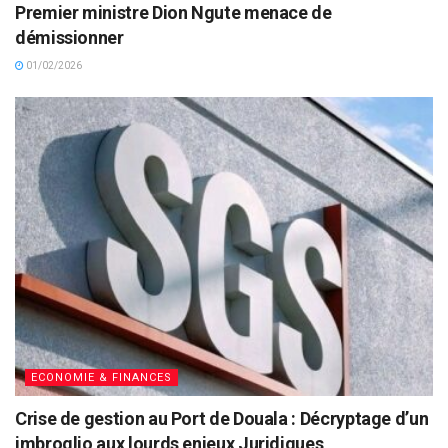
Premier ministre Dion Ngute menace de
démissionner
01/02/2026
ECONOMIE & FINANCES
Crise de gestion au Port de Douala : Décryptage d’un
imbroglio aux lourds enjeux Juridiques,