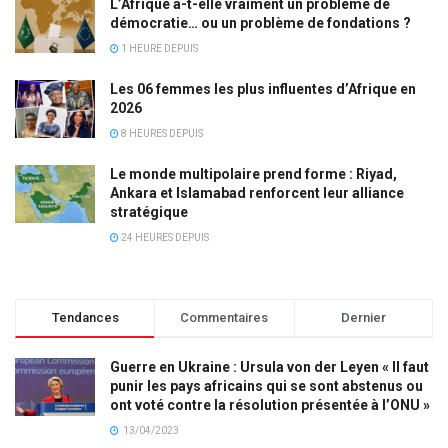
L’Afrique a-t-elle vraiment un problème de
démocratie… ou un problème de fondations ?
1 HEURE DEPUIS
Les 06 femmes les plus influentes d’Afrique en
2026
8 HEURES DEPUIS
Le monde multipolaire prend forme : Riyad,
Ankara et Islamabad renforcent leur alliance
stratégique
24 HEURES DEPUIS
Tendances
Commentaires
Dernier
Guerre en Ukraine : Ursula von der Leyen « Il faut
punir les pays africains qui se sont abstenus ou
ont voté contre la résolution présentée à l’ONU »
13/04/2023