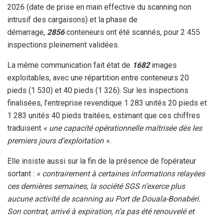
2026 (date de prise en main effective du scanning non
intrusif des cargaisons) et la phase de
démarrage,
2856
conteneurs ont été scannés, pour 2 455
inspections pleinement validées.
La même communication fait état de
1682
images
exploitables, avec une répartition entre conteneurs 20
pieds (1 530) et 40 pieds (1 326). Sur les inspections
finalisées, l’entreprise revendique 1 283 unités 20 pieds et
1 283 unités 40 pieds traitées, estimant que ces chiffres
traduisent
« une capacité opérationnelle maîtrisée dès les
premiers jours d’exploitation »
.
Elle insiste aussi sur la fin de la présence de l’opérateur
sortant :
« contrairement à certaines informations relayées
ces dernières semaines, la société SGS n’exerce plus
aucune activité de scanning au Port de Douala-Bonabéri.
Son contrat, arrivé à expiration, n’a pas été renouvelé et