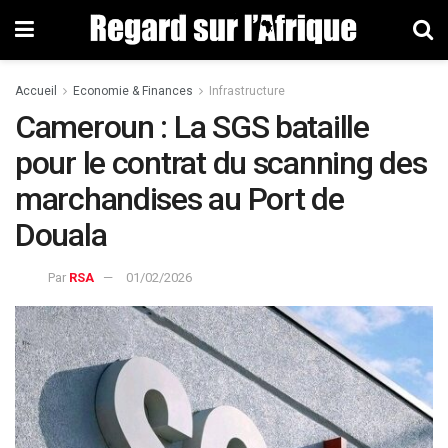
Accueil
Economie & Finances
Infrastructure
Cameroun : La SGS bataille
pour le contrat du scanning des
marchandises au Port de
Douala
Par
RSA
01/02/2026