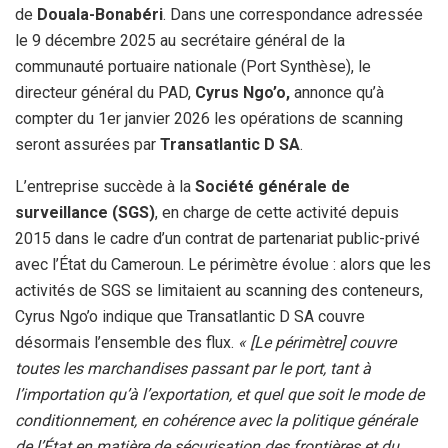
de
Douala-Bonabéri
. Dans une correspondance adressée
le 9 décembre 2025 au secrétaire général de la
communauté portuaire nationale (Port Synthèse), le
directeur général du PAD,
Cyrus Ngo’o,
annonce qu’à
compter du 1er janvier 2026 les opérations de scanning
seront assurées par
Transatlantic D SA
.
L’entreprise succède à la
Société générale de
surveillance (SGS)
, en charge de cette activité depuis
2015 dans le cadre d’un contrat de partenariat public-privé
avec l’État du Cameroun. Le périmètre évolue : alors que les
activités de SGS se limitaient au scanning des conteneurs,
Cyrus Ngo’o indique que Transatlantic D SA couvre
désormais l’ensemble des flux.
« [Le périmètre] couvre
toutes les marchandises passant par le port, tant à
l’importation qu’à l’exportation, et quel que soit le mode de
conditionnement, en cohérence avec la politique générale
de l’État en matière de sécurisation des frontières et du