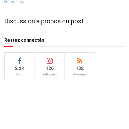
01/02/2026
Discussion à propos du post
Restez connectés
2.2k
126
132
Fans
Followers
Abonnés