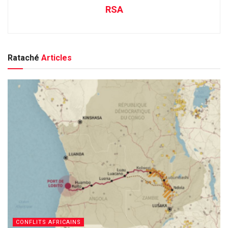
RSA
Rataché
Articles
CONFLITS AFRICAINS