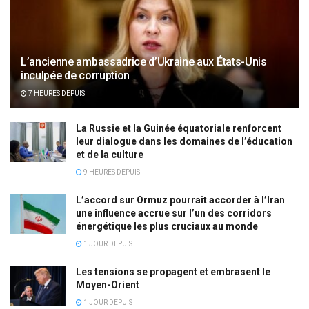
L’ancienne ambassadrice d’Ukraine aux États-Unis
inculpée de corruption
7 HEURES DEPUIS
La Russie et la Guinée équatoriale renforcent
leur dialogue dans les domaines de l’éducation
et de la culture
9 HEURES DEPUIS
L’accord sur Ormuz pourrait accorder à l’Iran
une influence accrue sur l’un des corridors
énergétique les plus cruciaux au monde
1 JOUR DEPUIS
Les tensions se propagent et embrasent le
Moyen-Orient
1 JOUR DEPUIS