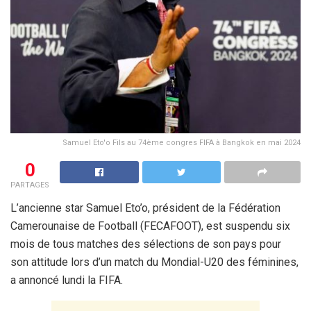
Samuel Eto'o Fils au 74ème congres FIFA à Bangkok en mai 2024
0
PARTAGES
L’ancienne star Samuel Eto’o, président de la Fédération
Camerounaise de Football (FECAFOOT), est suspendu six
mois de tous matches des sélections de son pays pour
son attitude lors d’un match du Mondial-U20 des féminines,
a annoncé lundi la FIFA.