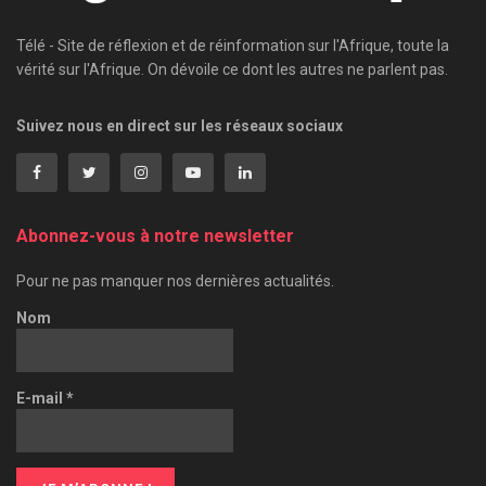
Télé - Site de réflexion et de réinformation sur l'Afrique, toute la
vérité sur l'Afrique. On dévoile ce dont les autres ne parlent pas.
Suivez nous en direct sur les réseaux sociaux
Abonnez-vous à notre newsletter
Pour ne pas manquer nos dernières actualités.
Nom
E-mail
*