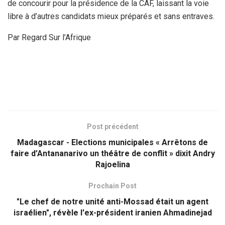
de concourir pour la présidence de la CAF, laissant la voie
libre à d’autres candidats mieux préparés et sans entraves.
Par Regard Sur l’Afrique
Post précédent
Madagascar - Elections municipales « Arrêtons de
faire d’Antananarivo un théâtre de conflit » dixit Andry
Rajoelina
Prochain Post
"Le chef de notre unité anti-Mossad était un agent
israélien", révèle l'ex-président iranien Ahmadinejad