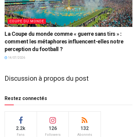
COUPE DU MONDE
La Coupe du monde comme « guerre sans tirs » :
comment les métaphores influencent-elles notre
perception du football ?
14/07/2026
Discussion à propos du post
Restez connectés
2.2k
126
132
Fans
Followers
Abonnés