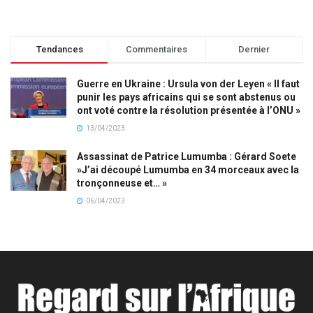
Tendances
Commentaires
Dernier
Guerre en Ukraine : Ursula von der Leyen « Il faut
punir les pays africains qui se sont abstenus ou
ont voté contre la résolution présentée à l’ONU »
13/04/2023
Assassinat de Patrice Lumumba : Gérard Soete
»J’ai découpé Lumumba en 34 morceaux avec la
tronçonneuse et… »
06/04/2023