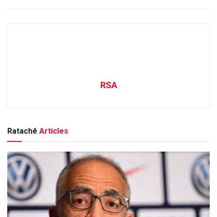
RSA
Rataché
Articles