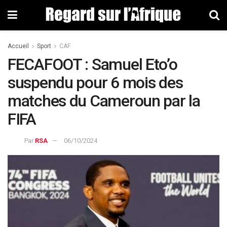
Accueil
Sport
CAF
FECAFOOT : Samuel Eto’o
suspendu pour 6 mois des
matches du Cameroun par la
FIFA
Par
RSA
06/10/2024