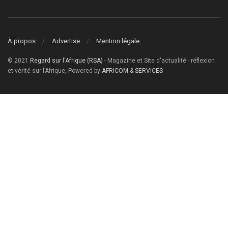
À propos
Advertise
Mention légale
© 2021
Regard sur l'Afrique (RSA)
- Magazine et Site d'actualité - réflexion
et vérité sur l’Afrique, Powered by
AFRICOM & SERVICES