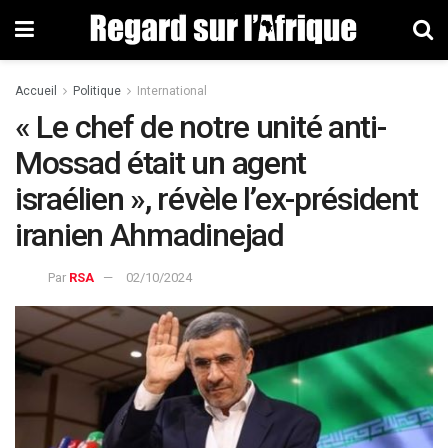
Accueil
Politique
International
« Le chef de notre unité anti-
Mossad était un agent
israélien », révèle l’ex-président
iranien Ahmadinejad
Par
RSA
02/10/2024