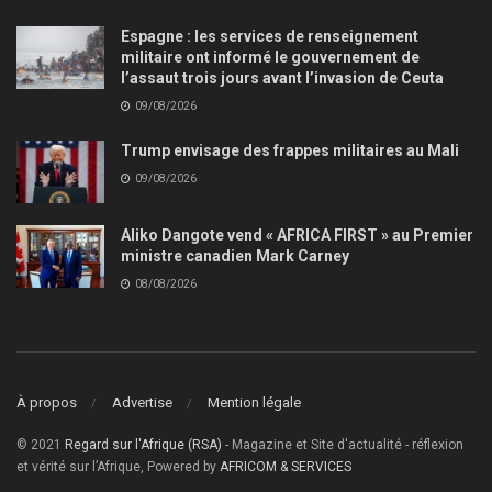
Espagne : les services de renseignement
militaire ont informé le gouvernement de
l’assaut trois jours avant l’invasion de Ceuta
09/08/2026
Trump envisage des frappes militaires au Mali
09/08/2026
Aliko Dangote vend « AFRICA FIRST » au Premier
ministre canadien Mark Carney
08/08/2026
À propos
Advertise
Mention légale
© 2021
Regard sur l'Afrique (RSA)
- Magazine et Site d'actualité - réflexion
et vérité sur l’Afrique, Powered by
AFRICOM & SERVICES