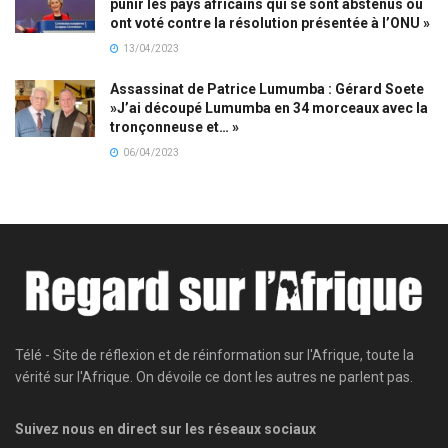
punir les pays africains qui se sont abstenus ou
ont voté contre la résolution présentée à l’ONU »
13/04/2023
Assassinat de Patrice Lumumba : Gérard Soete
»J’ai découpé Lumumba en 34 morceaux avec la
tronçonneuse et… »
06/04/2023
Télé - Site de réflexion et de réinformation sur l'Afrique, toute la
vérité sur l'Afrique. On dévoile ce dont les autres ne parlent pas.
Suivez nous en direct sur les réseaux sociaux