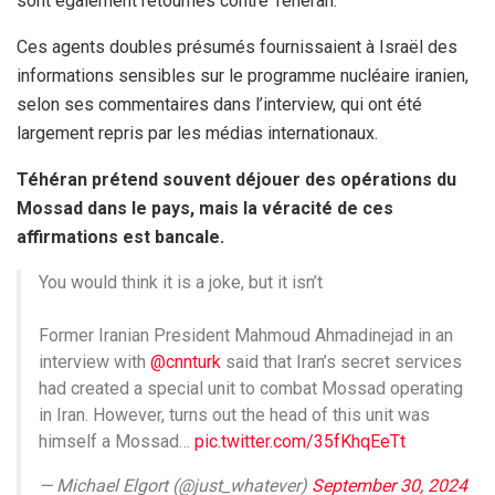
sont également retournés contre Téhéran.
Ces agents doubles présumés fournissaient à Israël des
informations sensibles sur le programme nucléaire iranien,
selon ses commentaires dans l’interview, qui ont été
largement repris par les médias internationaux.
Téhéran prétend souvent déjouer des opérations du
Mossad dans le pays, mais la véracité de ces
affirmations est bancale.
You would think it is a joke, but it isn’t
Former Iranian President Mahmoud Ahmadinejad in an
interview with
@cnnturk
said that Iran’s secret services
had created a special unit to combat Mossad operating
in Iran. However, turns out the head of this unit was
himself a Mossad…
pic.twitter.com/35fKhqEeTt
— Michael Elgort (@just_whatever)
September 30, 2024