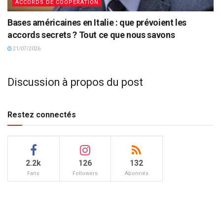
ACCORDS DE COOPÉRATION
Bases américaines en Italie : que prévoient les
accords secrets ? Tout ce que nous savons
21/07/2026
Discussion à propos du post
Restez connectés
2.2k
126
132
Fans
Followers
Abonnés