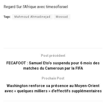
Regard Sur l’Afrique avec timesofisrael
Tags:
Mahmoud Ahmadinejad
Mossad
Post précédent
FECAFOOT : Samuel Eto'o suspendu pour 6 mois des
matches du Cameroun par la FIFA
Prochain Post
Washington renforce sa présence au Moyen-Orient
avec « quelques milliers » d’effectifs supplémentaires