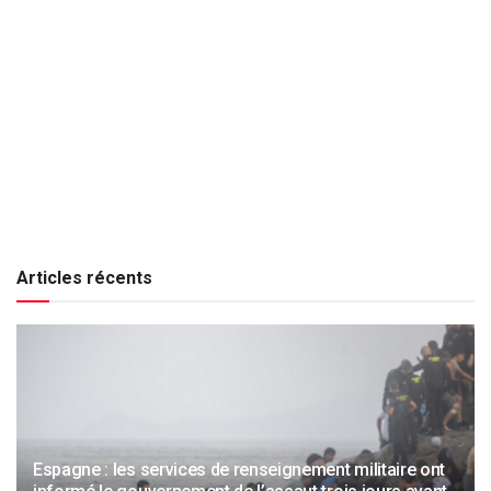
Articles récents
Espagne : les services de renseignement militaire ont