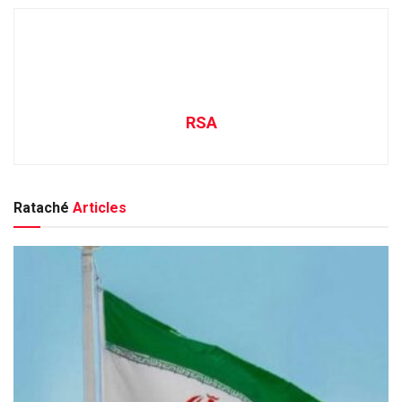
RSA
Rataché
Articles