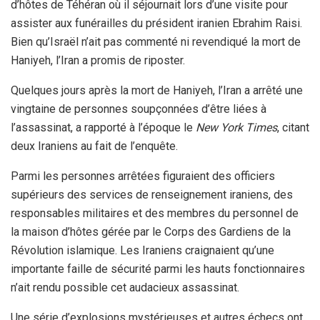
d’hôtes de Téhéran où il séjournait lors d’une visite pour
assister aux funérailles du président iranien Ebrahim Raisi.
Bien qu’Israël n’ait pas commenté ni revendiqué la mort de
Haniyeh, l’Iran a promis de riposter.
Quelques jours après la mort de Haniyeh, l’Iran a arrêté une
vingtaine de personnes soupçonnées d’être liées à
l’assassinat, a rapporté à l’époque le
New York Times
, citant
deux Iraniens au fait de l’enquête.
Parmi les personnes arrêtées figuraient des officiers
supérieurs des services de renseignement iraniens, des
responsables militaires et des membres du personnel de
la maison d’hôtes gérée par le Corps des Gardiens de la
Révolution islamique. Les Iraniens craignaient qu’une
importante faille de sécurité parmi les hauts fonctionnaires
n’ait rendu possible cet audacieux assassinat.
Une série d’explosions mystérieuses et autres échecs ont