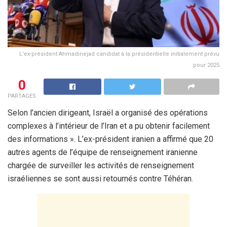
L’ex-président Ahmadinejad candidat à la présidentielle initialement prévu
pour 2025
0
PARTAGES
Selon l’ancien dirigeant, Israël a organisé des opérations
complexes à l’intérieur de l’Iran et a pu obtenir facilement
des informations ». L’ex-président iranien a affirmé que 20
autres agents de l’équipe de renseignement iranienne
chargée de surveiller les activités de renseignement
israéliennes se sont aussi retournés contre Téhéran.