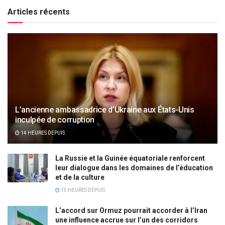
Articles récents
L’ancienne ambassadrice d’Ukraine aux États-Unis
inculpée de corruption
14 HEURES DEPUIS
La Russie et la Guinée équatoriale renforcent
leur dialogue dans les domaines de l’éducation
et de la culture
15 HEURES DEPUIS
L’accord sur Ormuz pourrait accorder à l’Iran
une influence accrue sur l’un des corridors