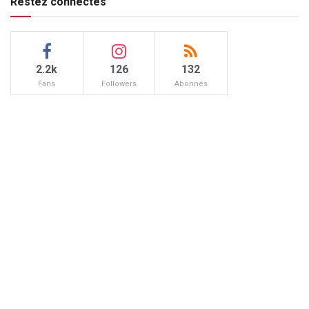
Restez connectés
2.2k
126
132
Fans
Followers
Abonnés