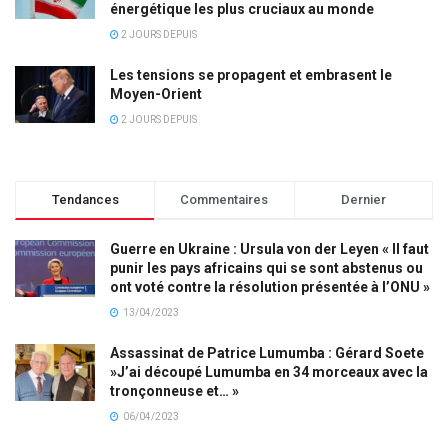
énergétique les plus cruciaux au monde
2 JOURS DEPUIS
Les tensions se propagent et embrasent le
Moyen-Orient
2 JOURS DEPUIS
Tendances
Commentaires
Dernier
Guerre en Ukraine : Ursula von der Leyen « Il faut
punir les pays africains qui se sont abstenus ou
ont voté contre la résolution présentée à l’ONU »
13/04/2023
Assassinat de Patrice Lumumba : Gérard Soete
»J’ai découpé Lumumba en 34 morceaux avec la
tronçonneuse et… »
06/04/2023