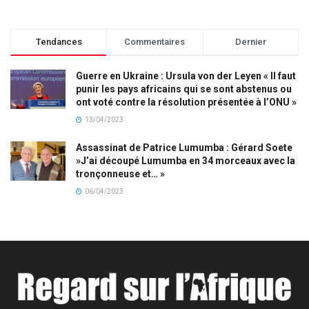
Tendances
Commentaires
Dernier
Guerre en Ukraine : Ursula von der Leyen « Il faut
punir les pays africains qui se sont abstenus ou
ont voté contre la résolution présentée à l’ONU »
13/04/2023
Assassinat de Patrice Lumumba : Gérard Soete
»J’ai découpé Lumumba en 34 morceaux avec la
tronçonneuse et… »
06/04/2023