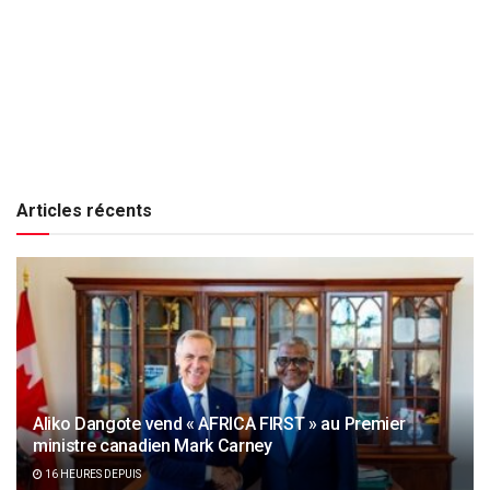
Articles récents
Aliko Dangote vend « AFRICA FIRST » au Premier
ministre canadien Mark Carney
16 HEURES DEPUIS