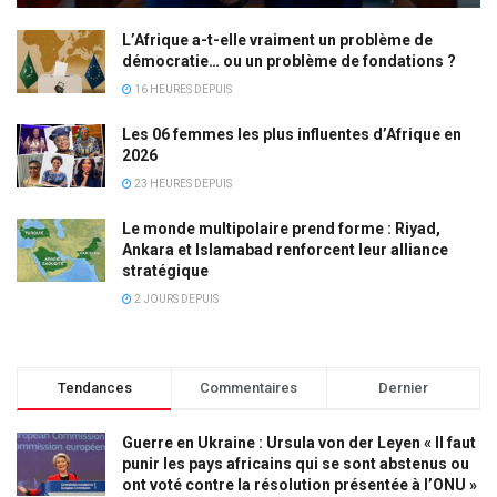
L’Afrique a-t-elle vraiment un problème de
démocratie… ou un problème de fondations ?
16 HEURES DEPUIS
Les 06 femmes les plus influentes d’Afrique en
2026
23 HEURES DEPUIS
Le monde multipolaire prend forme : Riyad,
Ankara et Islamabad renforcent leur alliance
stratégique
2 JOURS DEPUIS
Tendances
Commentaires
Dernier
Guerre en Ukraine : Ursula von der Leyen « Il faut
punir les pays africains qui se sont abstenus ou
ont voté contre la résolution présentée à l’ONU »