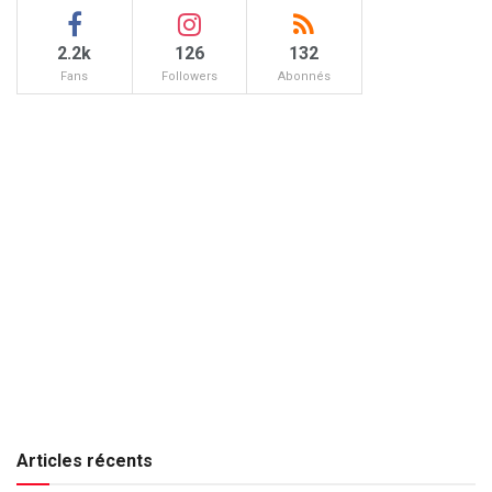
2.2k
126
132
Fans
Followers
Abonnés
Articles récents