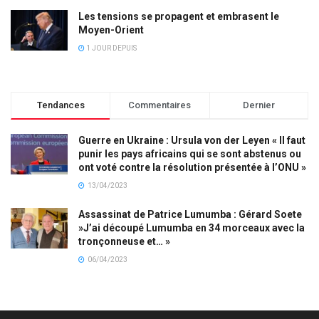
Les tensions se propagent et embrasent le
Moyen-Orient
1 JOUR DEPUIS
Tendances
Commentaires
Dernier
Guerre en Ukraine : Ursula von der Leyen « Il faut
punir les pays africains qui se sont abstenus ou
ont voté contre la résolution présentée à l’ONU »
13/04/2023
Assassinat de Patrice Lumumba : Gérard Soete
»J’ai découpé Lumumba en 34 morceaux avec la
tronçonneuse et… »
06/04/2023