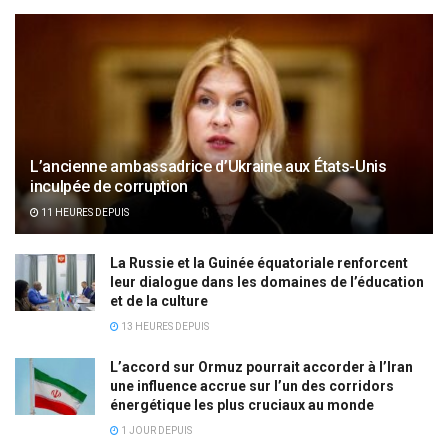
L’ancienne ambassadrice d’Ukraine aux États-Unis
inculpée de corruption
11 HEURES DEPUIS
La Russie et la Guinée équatoriale renforcent
leur dialogue dans les domaines de l’éducation
et de la culture
13 HEURES DEPUIS
L’accord sur Ormuz pourrait accorder à l’Iran
une influence accrue sur l’un des corridors
énergétique les plus cruciaux au monde
1 JOUR DEPUIS