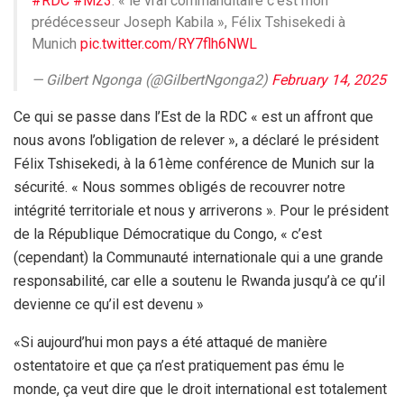
#RDC
#M23
: « le vrai commanditaire c’est mon
prédécesseur Joseph Kabila », Félix Tshisekedi à
Munich
pic.twitter.com/RY7flh6NWL
— Gilbert Ngonga (@GilbertNgonga2)
February 14, 2025
Ce qui se passe dans l’Est de la RDC « est un affront que
nous avons l’obligation de relever », a déclaré le président
Félix Tshisekedi, à la 61ème conférence de Munich sur la
sécurité. « Nous sommes obligés de recouvrer notre
intégrité territoriale et nous y arriverons ». Pour le président
de la République Démocratique du Congo, « c’est
(cependant) la Communauté internationale qui a une grande
responsabilité, car elle a soutenu le Rwanda jusqu’à ce qu’il
devienne ce qu’il est devenu »
«Si aujourd’hui mon pays a été attaqué de manière
ostentatoire et que ça n’est pratiquement pas ému le
monde, ça veut dire que le droit international est totalement