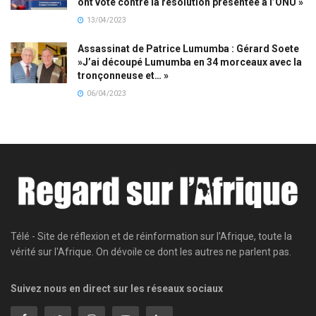
ont voté contre la résolution présentée à l’ONU »
13/04/2023
Assassinat de Patrice Lumumba : Gérard Soete
»J’ai découpé Lumumba en 34 morceaux avec la
tronçonneuse et… »
06/04/2023
Télé - Site de réflexion et de réinformation sur l'Afrique, toute la
vérité sur l'Afrique. On dévoile ce dont les autres ne parlent pas.
Suivez nous en direct sur les réseaux sociaux