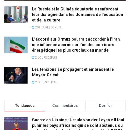
La Russie et la Guinée équatoriale renforcent
leur dialogue dans les domaines de l’éducation
et de la culture
20 HEURES DEPUIS
L’accord sur Ormuz pourrait accorder à l’Iran
une influence accrue sur l’un des corridors
énergétique les plus cruciaux au monde
2 JOURS DEPUIS
Les tensions se propagent et embrasent le
Moyen-Orient
2 JOURS DEPUIS
Tendances
Commentaires
Dernier
Guerre en Ukraine : Ursula von der Leyen « Il faut
punir les pays africains qui se sont abstenus ou