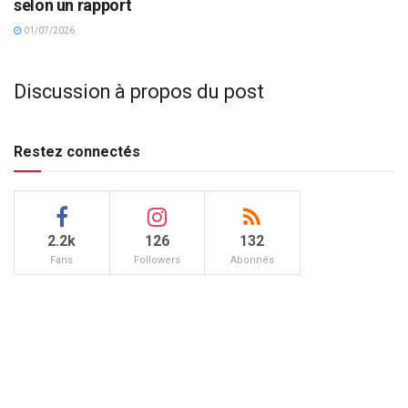
selon un rapport
01/07/2026
Discussion à propos du post
Restez connectés
2.2k
126
132
Fans
Followers
Abonnés