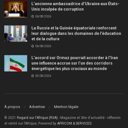
L’ancienne ambassadrice d’Ukraine aux États-
Unis inculpée de corruption
06/08/2026
La Russie et la Guinée équatoriale renforcent
leur dialogue dans les domaines de l’éducation
et de la culture
06/08/2026
L’accord sur Ormuz pourrait accorder à l’Iran
une influence accrue sur l’un des corridors
énergétique les plus cruciaux au monde
05/08/2026
À propos
Advertise
Mention légale
© 2021
Regard sur l'Afrique (RSA)
- Magazine et Site d'actualité - réflexion
et vérité sur l’Afrique, Powered by
AFRICOM & SERVICES