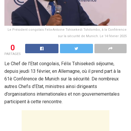
Le Président congolais Felix-Antoine Tshisekedi Tshilombo, à la Conférence
sur la sécurité de Munich. Le 14 février 2025
0
PARTAGES
Le Chef de l’Etat congolais, Félix Tshisekedi séjourne,
depuis jeudi 13 février, en Allemagne, où il prend part à la
61è Conférence de Munich sur la sécurité. De nombreux
autres Chefs d’Etat, ministres ainsi dirigeants
d’organisations internationales et non gouvernementales
participent à cette rencontre.