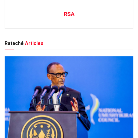
RSA
Rataché
Articles