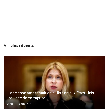
Articles récents
L’ancienne ambassadrice d’Ukraine aux États-Unis
inculpée de corruption
18 HEURES DEPUIS