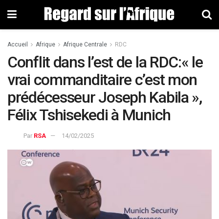
Accueil
Afrique
Afrique Centrale
RDC
Conflit dans l’est de la RDC:« le
vrai commanditaire c’est mon
prédécesseur Joseph Kabila »,
Félix Tshisekedi à Munich
Par
RSA
14/02/2025