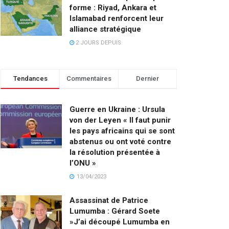
forme : Riyad, Ankara et
Islamabad renforcent leur
alliance stratégique
2 JOURS DEPUIS
Tendances
Commentaires
Dernier
Guerre en Ukraine : Ursula
von der Leyen « Il faut punir
les pays africains qui se sont
abstenus ou ont voté contre
la résolution présentée à
l’ONU »
13/04/2023
Assassinat de Patrice
Lumumba : Gérard Soete
»J’ai découpé Lumumba en