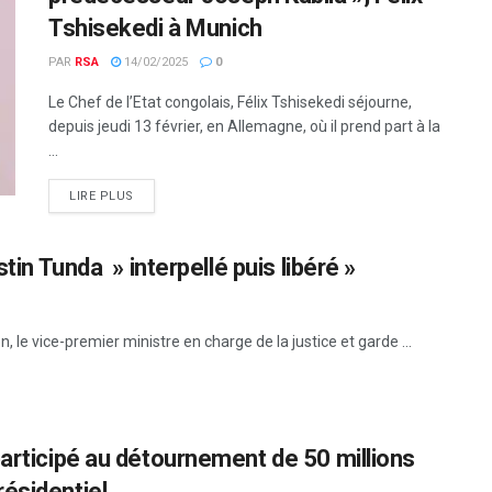
Tshisekedi à Munich
PAR
RSA
14/02/2025
0
Le Chef de l’Etat congolais, Félix Tshisekedi séjourne,
depuis jeudi 13 février, en Allemagne, où il prend part à la
...
LIRE PLUS
tin Tunda » interpellé puis libéré »
 le vice-premier ministre en charge de la justice et garde ...
participé au détournement de 50 millions
ésidentiel