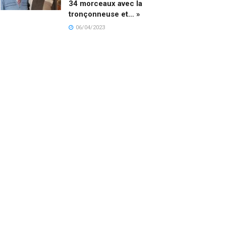
34 morceaux avec la
tronçonneuse et… »
06/04/2023