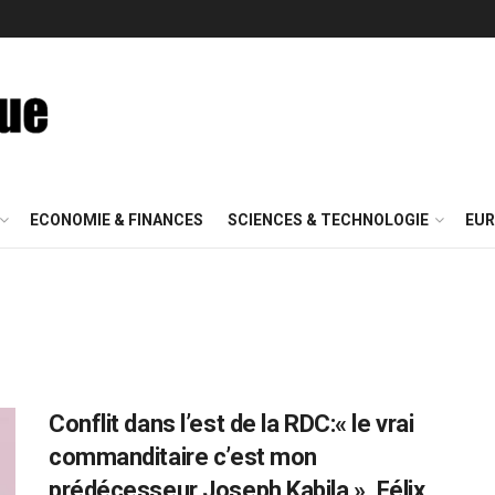
ECONOMIE & FINANCES
SCIENCES & TECHNOLOGIE
EUR
Conflit dans l’est de la RDC:« le vrai
commanditaire c’est mon
prédécesseur Joseph Kabila », Félix