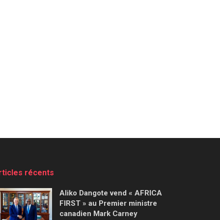
rticles récents
Aliko Dangote vend « AFRICA
FIRST » au Premier ministre
canadien Mark Carney