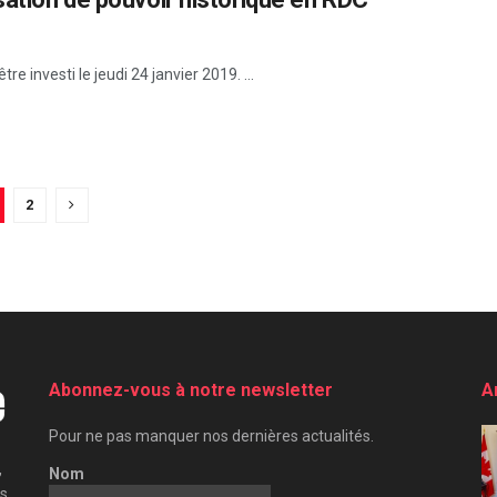
re investi le jeudi 24 janvier 2019. ...
2
Abonnez-vous à notre newsletter
A
Pour ne pas manquer nos dernières actualités.
,
Nom
es