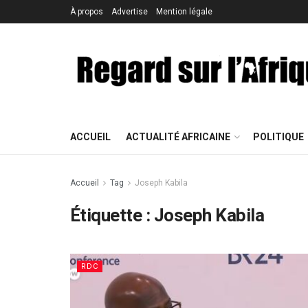
À propos
Advertise
Mention légale
ACCUEIL
ACTUALITÉ AFRICAINE
POLITIQUE
Accueil
Tag
Joseph Kabila
Étiquette : Joseph Kabila
RDC