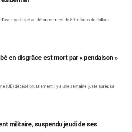
 d’avoir participé au détournement de 50 millions de dollars
mbé en disgrâce est mort par « pendaison »
ne (UE) décédé brutalement il y a une semaine, juste après sa
t militaire, suspendu jeudi de ses