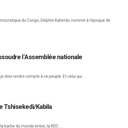
démocratique du Congo, Delphin Kahimbi, nommé à l‘époque de
issoudre l’Assemblée nationale
je dois rendre compte à ce peuple. Et celui qui ...
nce Tshisekedi/Kabila
la barbe du monde entier, la RDC ...