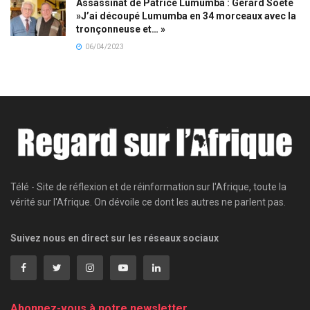
Assassinat de Patrice Lumumba : Gérard Soete
»J’ai découpé Lumumba en 34 morceaux avec la
tronçonneuse et… »
06/04/2023
Télé - Site de réflexion et de réinformation sur l'Afrique, toute la
vérité sur l'Afrique. On dévoile ce dont les autres ne parlent pas.
Suivez nous en direct sur les réseaux sociaux
Abonnez-vous à notre newsletter