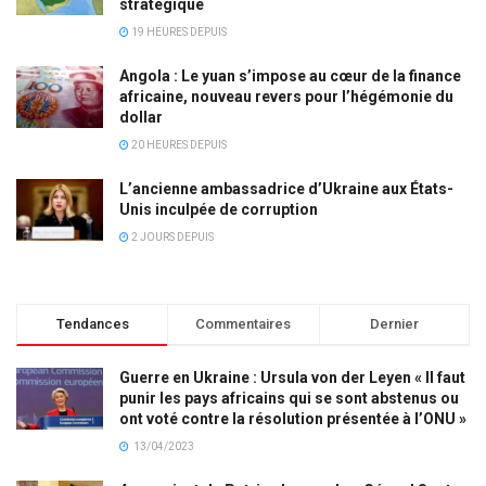
stratégique
19 HEURES DEPUIS
Angola : Le yuan s’impose au cœur de la finance
africaine, nouveau revers pour l’hégémonie du
dollar
20 HEURES DEPUIS
L’ancienne ambassadrice d’Ukraine aux États-
Unis inculpée de corruption
2 JOURS DEPUIS
Tendances
Commentaires
Dernier
Guerre en Ukraine : Ursula von der Leyen « Il faut
punir les pays africains qui se sont abstenus ou
ont voté contre la résolution présentée à l’ONU »
13/04/2023