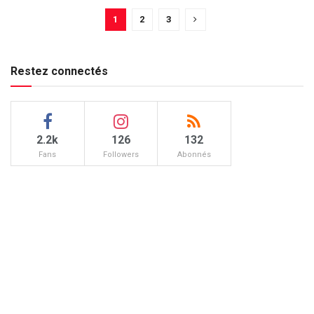
1
2
3
Restez connectés
2.2k
126
132
Fans
Followers
Abonnés