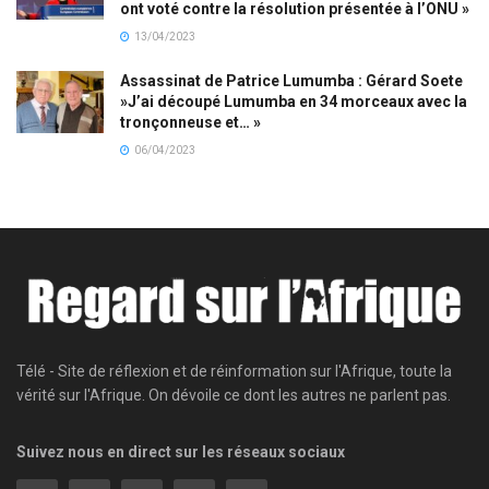
ont voté contre la résolution présentée à l’ONU »
13/04/2023
Assassinat de Patrice Lumumba : Gérard Soete
»J’ai découpé Lumumba en 34 morceaux avec la
tronçonneuse et… »
06/04/2023
Télé - Site de réflexion et de réinformation sur l'Afrique, toute la
vérité sur l'Afrique. On dévoile ce dont les autres ne parlent pas.
Suivez nous en direct sur les réseaux sociaux