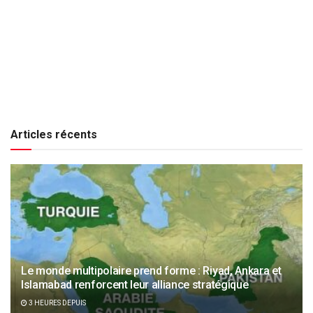
Articles récents
Le monde multipolaire prend forme : Riyad, Ankara et
Islamabad renforcent leur alliance stratégique
3 HEURES DEPUIS