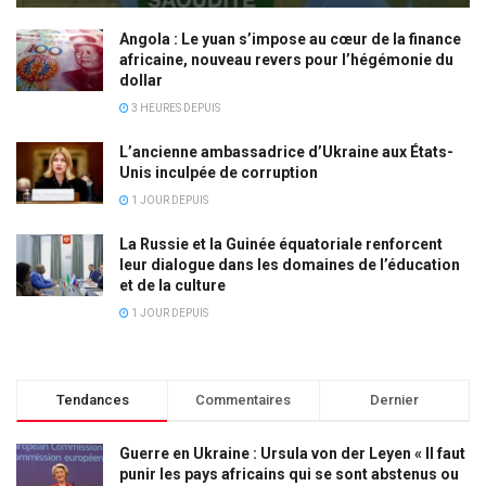
Angola : Le yuan s’impose au cœur de la finance
africaine, nouveau revers pour l’hégémonie du
dollar
3 HEURES DEPUIS
L’ancienne ambassadrice d’Ukraine aux États-
Unis inculpée de corruption
1 JOUR DEPUIS
La Russie et la Guinée équatoriale renforcent
leur dialogue dans les domaines de l’éducation
et de la culture
1 JOUR DEPUIS
Tendances
Commentaires
Dernier
Guerre en Ukraine : Ursula von der Leyen « Il faut
punir les pays africains qui se sont abstenus ou