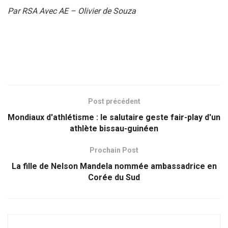
Par RSA Avec AE – Olivier de Souza
Post précédent
Mondiaux d'athlétisme : le salutaire geste fair-play d'un
athlète bissau-guinéen
Prochain Post
La fille de Nelson Mandela nommée ambassadrice en
Corée du Sud