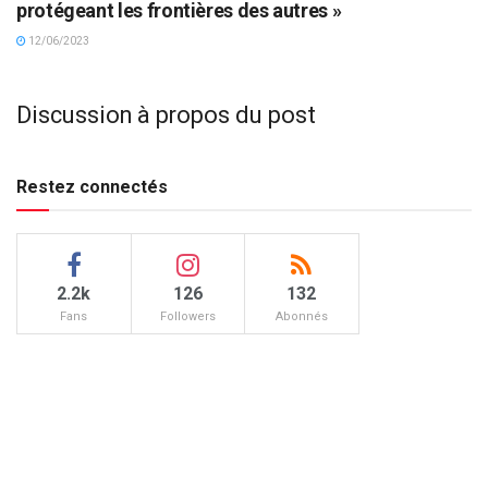
protégeant les frontières des autres »
12/06/2023
Discussion à propos du post
Restez connectés
2.2k
126
132
Fans
Followers
Abonnés