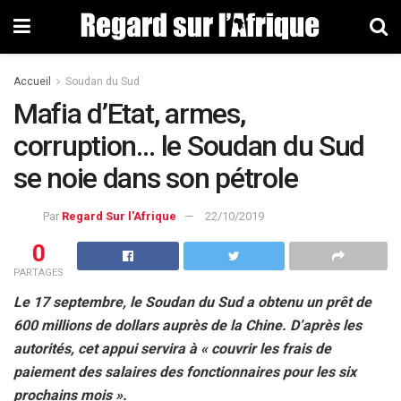
Accueil
Soudan du Sud
Mafia d’Etat, armes,
corruption… le Soudan du Sud
se noie dans son pétrole
Par
Regard Sur l'Afrique
22/10/2019
0
PARTAGES
Le 17 septembre, le Soudan du Sud a obtenu un prêt de
600 millions de dollars auprès de la Chine. D’après les
autorités, cet appui servira à « couvrir les frais de
paiement des salaires des fonctionnaires pour les six
prochains mois ».