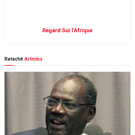
Regard Sur l'Afrique
Rataché
Articles