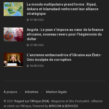
Le monde multipolaire prend forme : Riyad,
Ankara et Islamabad renforcent leur alliance
stratégique
07/08/2026
Angola : Le yuan s’impose au cœur de la finance
africaine, nouveau revers pour l’hégémonie du
dollar
07/08/2026
L’ancienne ambassadrice d’Ukraine aux États-
Unis inculpée de corruption
06/08/2026
À propos
Advertise
Mention légale
© 2021
Regard sur l'Afrique (RSA)
- Magazine et Site d'actualité - réflexion
et vérité sur l’Afrique, Powered by
AFRICOM & SERVICES