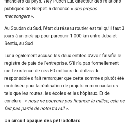
financiers du pays, Yiey Puoch Lur, directeur des relations
publiques de Nilepet, a dénoncé «
des propos
mensongers
».
Au Soudan du Sud, l’état du réseau routier est tel qu’il faut 3
jours à un pick-up pour parcourir 1 000 km entre Juba et
Bentiu, au Sud.
Lur a également accusé les deux entités d’avoir falsifié le
registre de paie de l’entreprise. S’il n’a pas formellement
nié l’existence de ces 80 millions de dollars, le
responsable a fait remarquer que cette somme a plutôt été
mobilisée pour la réalisation de projets communautaires
tels que les routes, les écoles et les hôpitaux. Et de
conclure : «
nous ne pouvons pas financer la milice, cela ne
fait pas partie de notre travail ».
Un circuit opaque des pétrodollars