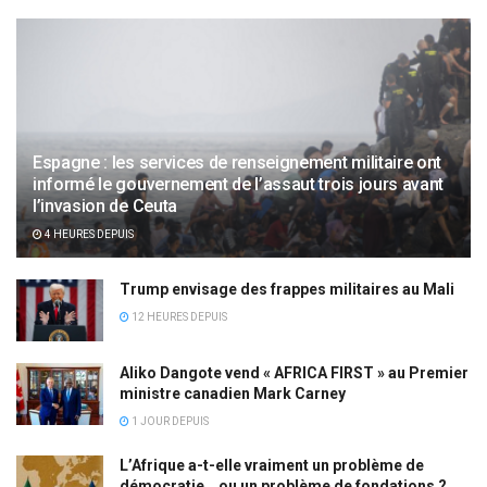
Espagne : les services de renseignement militaire ont
informé le gouvernement de l’assaut trois jours avant
l’invasion de Ceuta
4 HEURES DEPUIS
Trump envisage des frappes militaires au Mali
12 HEURES DEPUIS
Aliko Dangote vend « AFRICA FIRST » au Premier
ministre canadien Mark Carney
1 JOUR DEPUIS
L’Afrique a-t-elle vraiment un problème de
démocratie… ou un problème de fondations ?