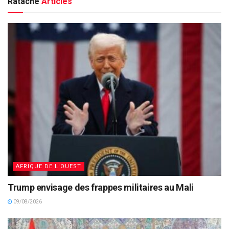
Rataché
Articles
AFRIQUE DE L'OUEST
Trump envisage des frappes militaires au Mali
09/08/2026