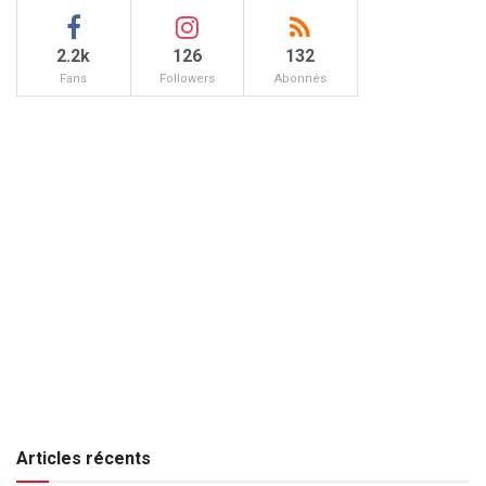
2.2k
126
132
Fans
Followers
Abonnés
Articles récents