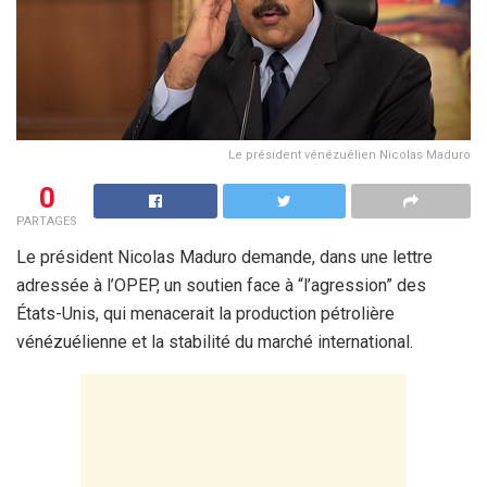
Le président vénézuélien Nicolas Maduro
0
PARTAGES
Le président Nicolas Maduro demande, dans une lettre
adressée à l’OPEP, un soutien face à “l’agression” des
États-Unis, qui menacerait la production pétrolière
vénézuélienne et la stabilité du marché international.