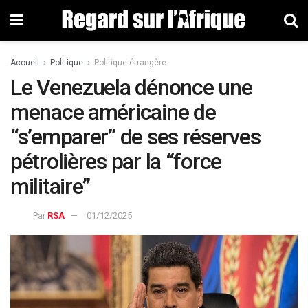
Accueil
Politique
Politique étrangère
Le Venezuela dénonce une
menace américaine de
“s’emparer” de ses réserves
pétrolières par la “force
militaire”
Par
RSA
01/12/2025