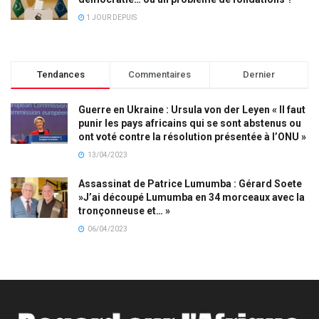
1 JOUR DEPUIS
Tendances
Commentaires
Dernier
Guerre en Ukraine : Ursula von der Leyen « Il faut
punir les pays africains qui se sont abstenus ou
ont voté contre la résolution présentée à l’ONU »
13/04/2023
Assassinat de Patrice Lumumba : Gérard Soete
»J’ai découpé Lumumba en 34 morceaux avec la
tronçonneuse et… »
06/04/2023