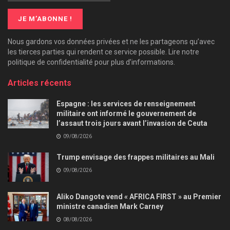
Nous gardons vos données privées et ne les partageons qu’avec
les tierces parties qui rendent ce service possible. Lire notre
politique de confidentialité pour plus d’informations.
Articles récents
Espagne : les services de renseignement
militaire ont informé le gouvernement de
l’assaut trois jours avant l’invasion de Ceuta
09/08/2026
Trump envisage des frappes militaires au Mali
09/08/2026
Aliko Dangote vend « AFRICA FIRST » au Premier
ministre canadien Mark Carney
08/08/2026