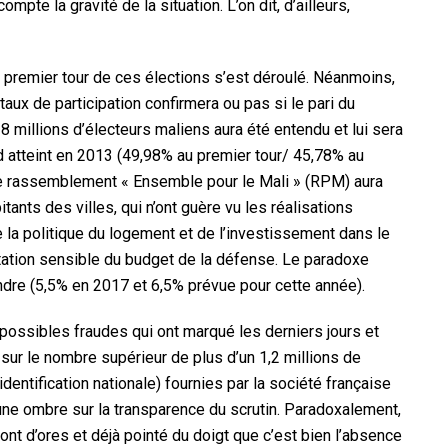
ompte la gravité de la situation. L’on dit, d’ailleurs,
 premier tour de ces élections s’est déroulé. Néanmoins,
 taux de participation confirmera ou pas si le pari du
8 millions d’électeurs maliens aura été entendu et lui sera
rd atteint en 2013 (49,98% au premier tour/ 45,78% au
 le rassemblement « Ensemble pour le Mali » (RPM) aura
itants des villes, qui n’ont guère vu les réalisations
 la politique du logement et de l’investissement dans le
ntation sensible du budget de la défense. Le paradoxe
dre (5,5% en 2017 et 6,5% prévue pour cette année).
possibles fraudes qui ont marqué les derniers jours et
e sur le nombre supérieur de plus d’un 1,2 millions de
entification nationale) fournies par la société française
ne ombre sur la transparence du scrutin. Paradoxalement,
ont d’ores et déjà pointé du doigt que c’est bien l’absence