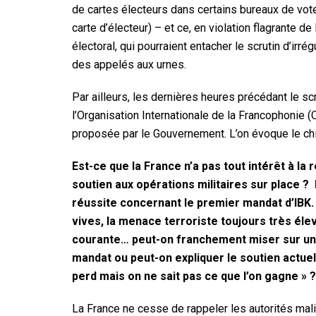
de cartes électeurs dans certains bureaux de vote
carte d’électeur) – et ce, en violation flagrante de
électoral, qui pourraient entacher le scrutin d’irré
des appelés aux urnes.
Par ailleurs, les dernières heures précédant le scr
l’Organisation Internationale de la Francophonie (OI
proposée par le Gouvernement. L’on évoque le ch
Est-ce que la France n’a pas tout intérêt à la
soutien aux opérations militaires sur place 
réussite concernant le premier mandat d’IBK. 
vives, la menace terroriste toujours très éle
courante… peut-on franchement miser sur une
mandat ou peut-on expliquer le soutien actuel d
perd mais on ne sait pas ce que l’on gagne » ?
La France ne cesse de rappeler les autorités mal