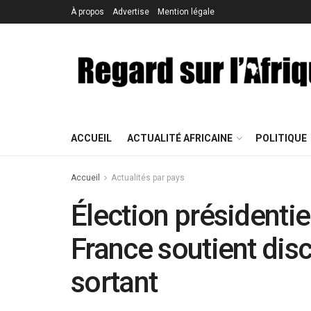
À propos
Advertise
Mention légale
ACCUEIL
ACTUALITÉ AFRICAINE
POLITIQUE
Accueil
Actualités par pays
Élection présidentie
France soutient dis
sortant