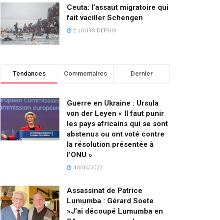
Ceuta: l’assaut migratoire qui
fait vaciller Schengen
2 JOURS DEPUIS
Tendances
Commentaires
Dernier
Guerre en Ukraine : Ursula
von der Leyen « Il faut punir
les pays africains qui se sont
abstenus ou ont voté contre
la résolution présentée à
l’ONU »
13/04/2023
Assassinat de Patrice
Lumumba : Gérard Soete
»J’ai découpé Lumumba en