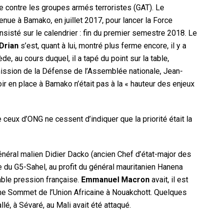
 contre les groupes armés terroristes (GAT). Le
ue à Bamako, en juillet 2017, pour lancer la Force
 insisté sur le calendrier : fin du premier semestre 2018. Le
Drian
s’est, quant à lui, montré plus ferme encore, il y a
 au cours duquel, il a tapé du point sur la table,
ission de la Défense de l’Assemblée nationale, Jean-
oir en place à Bamako n’était pas à la « hauteur des enjeux
ceux d’ONG ne cessent d’indiquer que la priorité était la
 général malien Didier Dacko (ancien Chef d’état-major des
du G5-Sahel, au profit du général mauritanien Hanena
ble pression française.
Emmanuel Macron
avait, il est
1ème Sommet de l’Union Africaine à Nouakchott. Quelques
llé, à Sévaré, au Mali avait été attaqué.