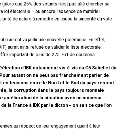
 (alors que 25% des votants n’est pas allé chercher sa
 la loi électorale – ou encore l’absence de matériel
gularité de nature à remettre en cause la sincérité du vote
utin auront vu jaillir une nouvelle polémique. En effet,
F) aurait ainsi refusé de valider la liste électorale
iffre important de plus de 275 761 de doublons.
 réélection d’IBK notamment vis-à-vis du G5 Sahel et du
? Pour autant on ne peut pas franchement parler de
Les tensions entre le Nord et le Sud du pays restent
vée, la corruption dans le pays toujours monnaie
 amélioration de la situation avec un nouveau
e la France à IBK par le dicton « on sait ce que l’on
iennes au respect de leur engagement quant à leur