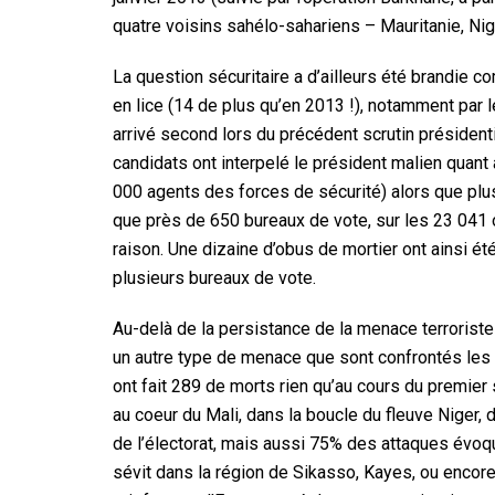
quatre voisins sahélo-sahariens – Mauritanie, Nig
La question sécuritaire a d’ailleurs été brandie
en lice (14 de plus qu’en 2013 !), notamment par 
arrivé second lors du précédent scrutin préside
candidats ont interpelé le président malien quant à 
000 agents des forces de sécurité) alors que plus
que près de 650 bureaux de vote, sur les 23 041 o
raison. Une dizaine d’obus de mortier ont ainsi ét
plusieurs bureaux de vote.
Au-delà de la persistance de la menace terroriste
un autre type de menace que sont confrontés les 
ont fait 289 de morts rien qu’au cours du premier
au coeur du Mali, dans la boucle du fleuve Niger, 
de l’électorat, mais aussi 75% des attaques évo
sévit dans la région de Sikasso, Kayes, ou encor