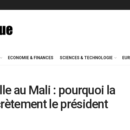
ECONOMIE & FINANCES
SCIENCES & TECHNOLOGIE
EUR
lle au Mali : pourquoi la
crètement le président