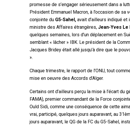
promesse de s’engager sérieusement dans a lutte
Président Emmanuel Macron, à l’occasion de sa ven
conjointe du
G5-Sahel,
avait d’ailleurs indiqué et
ministre des Affaires étrangères,
Jean-Yves Le 
quelques semaines, lors d’un déplacement en Suède,
semblant « lâcher » IBK. Le président de la Comm
Jacques Bridey était allé jusqu’à dire que le pouv
».
Chaque trimestre, le rapport de l’ONU, tout comme 
mise en oeuvre des Accords d’Alger.
Certains ont d’ailleurs perçu la mise à l’écart du
FAMA), premier commandant de la Force conjointe 
Ould Sidi, comme une conséquence de cette aima
vrai, participé, quelques jours auparavant, au 3
jours auparavant, le QG de la FC du G5-Sahel, insta