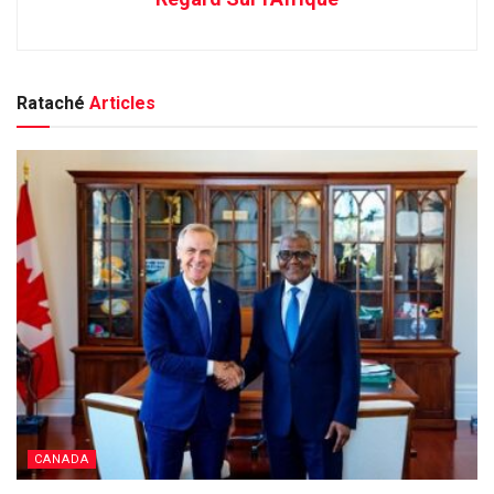
Rataché
Articles
CANADA