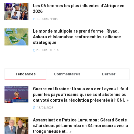
Les 06 femmes les plus influentes d’Afrique en
2026
1 JOUR DEPUIS
Le monde multipolaire prend forme : Riyad,
Ankara et Islamabad renforcent leur alliance
stratégique
2 JOURS DEPUIS
Tendances
Commentaires
Dernier
Guerre en Ukraine : Ursula von der Leyen « Il faut
punir les pays africains qui se sont abstenus ou
ont voté contre la résolution présentée à l’ONU »
13/04/2023
Assassinat de Patrice Lumumba : Gérard Soete
»J’ai découpé Lumumba en 34 morceaux avec la
tronçonneuse et… »