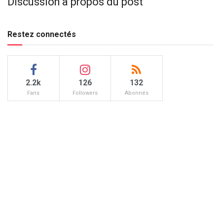
Discussion à propos du post
Restez connectés
2.2k
126
132
Fans
Followers
Abonnés