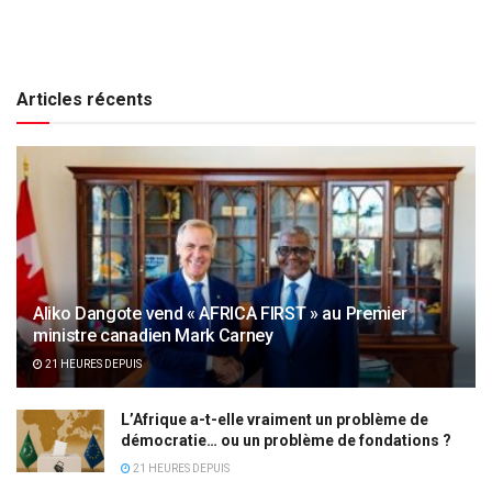
Articles récents
Aliko Dangote vend « AFRICA FIRST » au Premier
ministre canadien Mark Carney
21 HEURES DEPUIS
L’Afrique a-t-elle vraiment un problème de
démocratie… ou un problème de fondations ?
21 HEURES DEPUIS