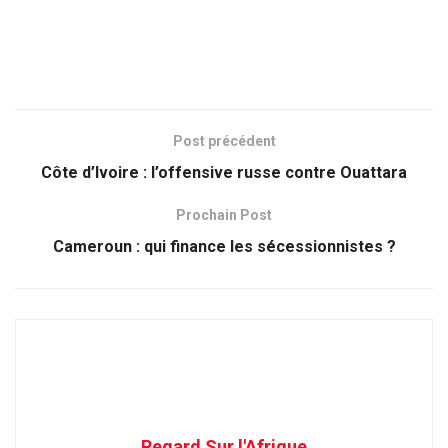
Post précédent
Côte d’Ivoire : l’offensive russe contre Ouattara
Prochain Post
Cameroun : qui finance les sécessionnistes ?
Regard Sur l'Afrique