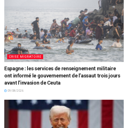
CRISE MIGRATOIRE
Espagne : les services de renseignement militaire
ont informé le gouvernement de l’assaut trois jours
avant l’invasion de Ceuta
09/08/2026