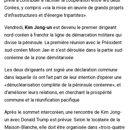
prête à contribuer à faciliter la coopération entre les deux
Corées, y compris «via la mise en œuvre de grands projets
d’infrastructures et d’énergie tripartites».
Vendredi,
Kim Jong-un
est devenu le premier dirigeant
nord-coréen à franchir la ligne de démarcation militaire qui
divise la péninsule. La première réunion avec le Président
sud-coréen Moon Jae-in s’est déroulée dans la partie sud-
coréenne de la zone démilitarisée.
Les deux dirigeants ont signé une déclaration commune
dans laquelle ils ont fait part de leur intention d’opérer une
«dénucléarisation complète de la péninsule coréenne», et
d’améliorer leurs relations, en cherchant la prospérité
commune et la réunification pacifique.
Après le sommet intercoréen, une rencontre de Kim Jong-
un avec Donald Trump est prévue. Selon le locataire de la
Maison-Blanche, elle doit être organisée dans «trois-quatre