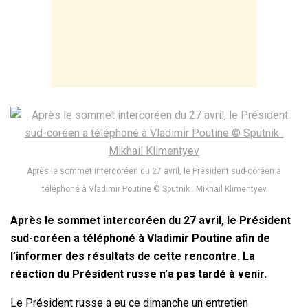
Après le sommet intercoréen du 27 avril, le Président sud-coréen a
téléphoné à Vladimir Poutine © Sputnik . Mikhail Klimentyev
Après le sommet intercoréen du 27 avril, le Président
sud-coréen a téléphoné à Vladimir Poutine afin de
l’informer des résultats de cette rencontre. La
réaction du Président russe n’a pas tardé à venir.
Le Président russe a eu ce dimanche un entretien