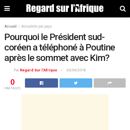
Accueil
Actualités par pays
Pourquoi le Président sud-
coréen a téléphoné à Poutine
après le sommet avec Kim?
Par
Regard Sur l'Afrique
30/04/2018
0
PARTAGES