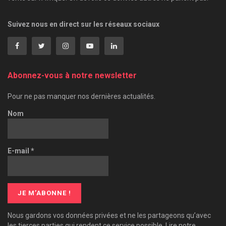
Suivez nous en direct sur les réseaux sociaux
Abonnez-vous à notre newsletter
Pour ne pas manquer nos dernières actualités.
Nom
E-mail
*
Nous gardons vos données privées et ne les partageons qu’avec
les tierces parties qui rendent ce service possible. Lire notre