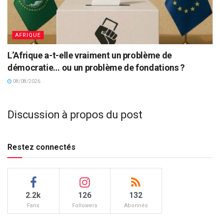
AFRIQUE
L’Afrique a-t-elle vraiment un problème de
démocratie… ou un problème de fondations ?
08/08/2026
Discussion à propos du post
Restez connectés
2.2k
126
132
Fans
Followers
Abonnés