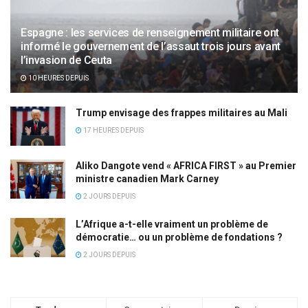
Espagne : les services de renseignement militaire ont
informé le gouvernement de l’assaut trois jours avant
l’invasion de Ceuta
10 HEURES DEPUIS
Trump envisage des frappes militaires au Mali
17 HEURES DEPUIS
Aliko Dangote vend « AFRICA FIRST » au Premier
ministre canadien Mark Carney
2 JOURS DEPUIS
L’Afrique a-t-elle vraiment un problème de
démocratie… ou un problème de fondations ?
2 JOURS DEPUIS