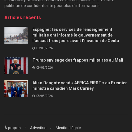
politique de confidentialité pour plus d’informations.
Articles récents
Espagne : les services de renseignement
militaire ont informé le gouvernement de
l’assaut trois jours avant l’invasion de Ceuta
09/08/2026
Trump envisage des frappes militaires au Mali
09/08/2026
Aliko Dangote vend « AFRICA FIRST » au Premier
ministre canadien Mark Carney
08/08/2026
À propos
Advertise
Mention légale