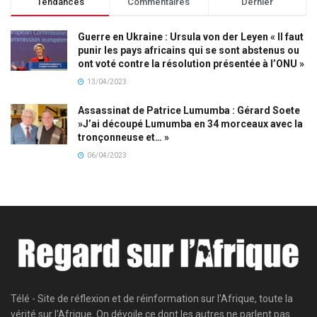
Tendances
Commentaires
Dernier
Guerre en Ukraine : Ursula von der Leyen « Il faut
punir les pays africains qui se sont abstenus ou
ont voté contre la résolution présentée à l’ONU »
13/04/2023
Assassinat de Patrice Lumumba : Gérard Soete
»J’ai découpé Lumumba en 34 morceaux avec la
tronçonneuse et… »
06/04/2023
Télé - Site de réflexion et de réinformation sur l'Afrique, toute la
vérité sur l'Afrique. On dévoile ce dont les autres ne parlent pas.