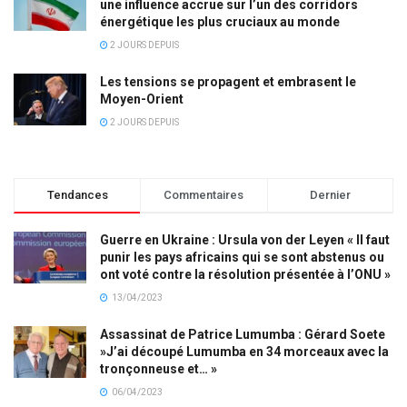
une influence accrue sur l’un des corridors
énergétique les plus cruciaux au monde
2 JOURS DEPUIS
Les tensions se propagent et embrasent le
Moyen-Orient
2 JOURS DEPUIS
Tendances
Commentaires
Dernier
Guerre en Ukraine : Ursula von der Leyen « Il faut
punir les pays africains qui se sont abstenus ou
ont voté contre la résolution présentée à l’ONU »
13/04/2023
Assassinat de Patrice Lumumba : Gérard Soete
»J’ai découpé Lumumba en 34 morceaux avec la
tronçonneuse et… »
06/04/2023