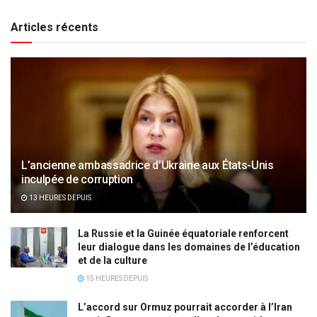
Articles récents
L’ancienne ambassadrice d’Ukraine aux États-Unis
inculpée de corruption
13 HEURES DEPUIS
La Russie et la Guinée équatoriale renforcent
leur dialogue dans les domaines de l’éducation
et de la culture
15 HEURES DEPUIS
L’accord sur Ormuz pourrait accorder à l’Iran