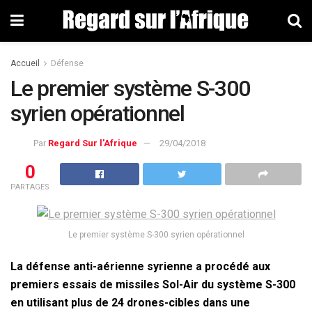
Accueil
Défense
Le premier système S-300
syrien opérationnel
Par
Regard Sur l'Afrique
29/04/2018
0
PARTAGES
Le premier système S-300 syrien opérationnel
La défense anti-aérienne syrienne a procédé aux
premiers essais de missiles Sol-Air du système S-300
en utilisant plus de 24 drones-cibles dans une