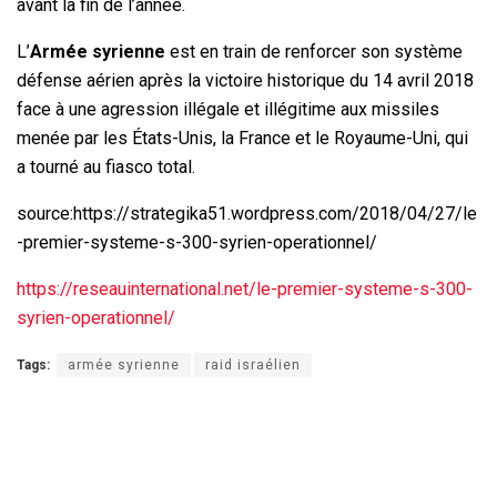
avant la fin de l’année.
L’
Armée syrienne
est en train de renforcer son système
défense aérien après la victoire historique du 14 avril 2018
face à une agression illégale et illégitime aux missiles
menée par les États-Unis, la France et le Royaume-Uni, qui
a tourné au fiasco total.
source:
https://strategika51.wordpress.com/2018/04/27/le
-premier-systeme-s-300-syrien-operationnel/
https://reseauinternational.net/le-premier-systeme-s-300-
syrien-operationnel/
Tags:
armée syrienne
raid israélien