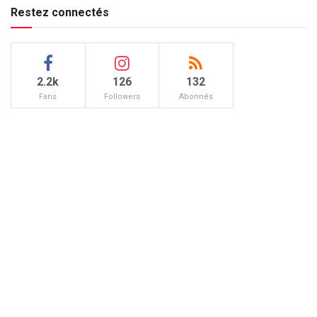
Restez connectés
2.2k
126
132
Fans
Followers
Abonnés