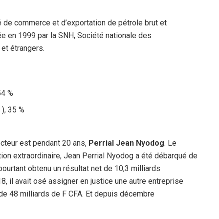
é de commerce et d’exportation de pétrole brut et
ée en 1999 par la SNH, Société nationale des
 et étrangers.
54 %
 ), 35 %
%
ecteur est pendant 20 ans,
Perrial Jean Nyodog
. Le
tion extraordinaire, Jean Perrial Nyodog a été débarqué de
pourtant obtenu un résultat net de 10,3 milliards
 il avait osé assigner en justice une autre entreprise
 de 48 milliards de F CFA. Et depuis décembre