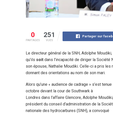
0
251
Partager sur face
PARTAGES
VUES
Le directeur général de la SNH, Adolphe Moudiki, t
qu’ils
soit
dans l’incapacité de diriger la Société
son épouse, Nathalie Moudiki. Celle-ci a pris les
donnant des orientations au nom de son mari.
Alors qu’une « audience de cadrage » s’est tenue 
octobre devant la cour de Southwark à
Londres dans l’affaire Glencore, Adolphe Moudiki,
président du conseil d’administration de la Socié
nationale des hydrocarbures (SNH), a convoqué