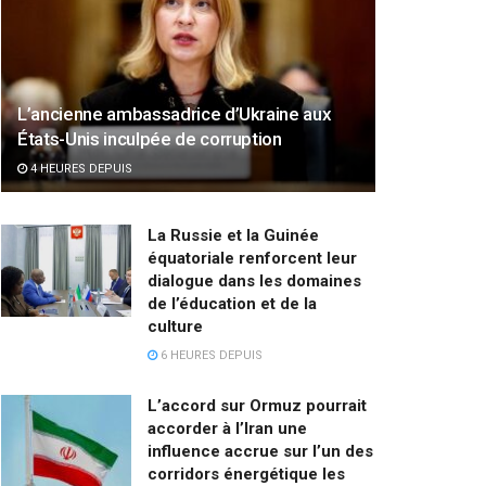
L’ancienne ambassadrice d’Ukraine aux
États-Unis inculpée de corruption
4 HEURES DEPUIS
La Russie et la Guinée
équatoriale renforcent leur
dialogue dans les domaines
de l’éducation et de la
culture
6 HEURES DEPUIS
L’accord sur Ormuz pourrait
accorder à l’Iran une
influence accrue sur l’un des
corridors énergétique les