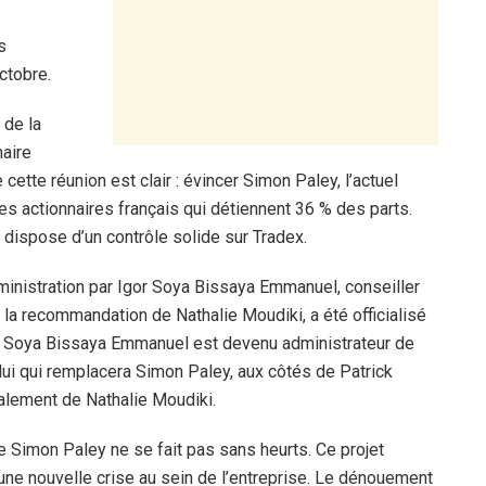
s
ctobre.
 de la
naire
cette réunion est clair : évincer Simon Paley, l’actuel
es actionnaires français qui détiennent 36 % des parts.
 dispose d’un contrôle solide sur Tradex.
inistration par Igor Soya Bissaya Emmanuel, conseiller
 la recommandation de Nathalie Moudiki, a été officialisé
or Soya Bissaya Emmanuel est devenu administrateur de
 celui qui remplacera Simon Paley, aux côtés de Patrick
galement de Nathalie Moudiki.
 Simon Paley ne se fait pas sans heurts. Ce projet
une nouvelle crise au sein de l’entreprise. Le dénouement