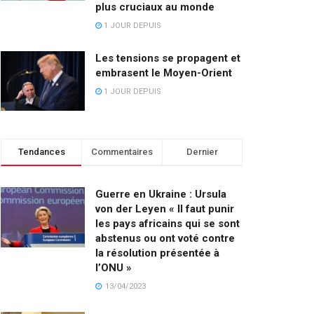
plus cruciaux au monde
1 JOUR DEPUIS
Les tensions se propagent et
embrasent le Moyen-Orient
1 JOUR DEPUIS
Tendances
Commentaires
Dernier
Guerre en Ukraine : Ursula
von der Leyen « Il faut punir
les pays africains qui se sont
abstenus ou ont voté contre
la résolution présentée à
l’ONU »
13/04/2023