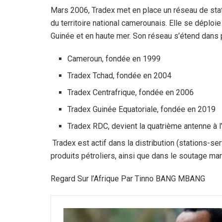
Mars 2006, Tradex met en place un réseau de statio
du territoire national camerounais. Elle se déploi
Guinée et en haute mer. Son réseau s’étend dans p
Cameroun, fondée en 1999
Tradex Tchad, fondée en 2004
Tradex Centrafrique, fondée en 2006
Tradex Guinée Equatoriale, fondée en 2019
Tradex RDC, devient la quatrième antenne à 
Tradex est actif dans la distribution (stations-se
produits pétroliers, ainsi que dans le soutage mar
Regard Sur l’Afrique Par Tinno BANG MBANG