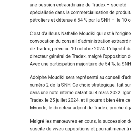
une session extraordinaire de Tradex – société
spécialisée dans la commercialisation de produit
pétroliers et détenue à 54 % par la SNH – le 10 o
C’est d’ailleurs Nathalie Moudiki qui est à l’origine
convocation du conseil d’administration extraordi
de Tradex, prévu ce 10 octobre 2024. L’objectif de 
directeur général de Tradex, malgré l’opposition d
Avec une participation majoritaire de 54 %, la SNH
Adolphe Moudiki sera représenté au conseil d’adm
numéro 2 de la SNH. Ce choix stratégique, fait sur
dans une note interne datant du 4 mars 2022. Ig
Tradex le 25 juillet 2024, et il pourrait bien être
Mvondo, le directeur adjoint de Tradex, proche é
Malgré les manœuvres en cours, la succession de
suscite de vives oppositions et pourrait mener à 