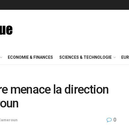
ECONOMIE & FINANCES
SCIENCES & TECHNOLOGIE
EUR
e menace la direction
roun
0
Cameroun