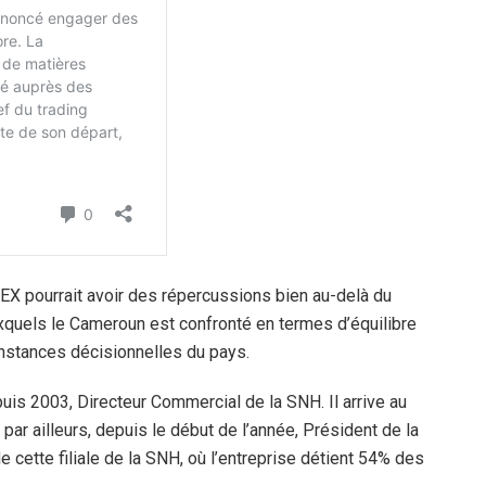
DEX pourrait avoir des répercussions bien au-delà du
auxquels le Cameroun est confronté en termes d’équilibre
instances décisionnelles du pays.
puis 2003, Directeur Commercial de la SNH. Il arrive au
par ailleurs, depuis le début de l’année, Président de la
ette filiale de la SNH, où l’entreprise détient 54% des