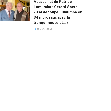
Assassinat de Patrice
Lumumba : Gérard Soete
»J’ai découpé Lumumba en
34 morceaux avec la
tronçonneuse et… »
06/04/2023