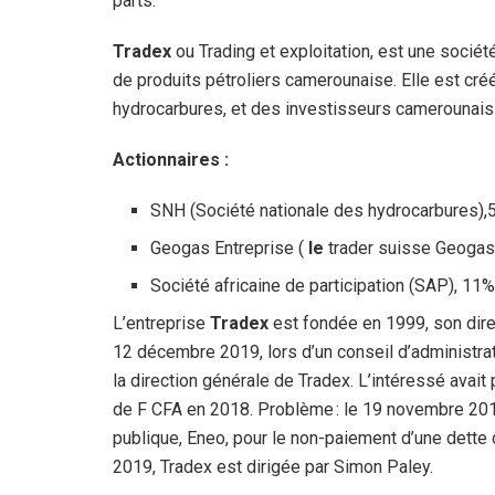
parts.
Tradex
ou Trading et exploitation, est une sociét
de produits pétroliers camerounaise. Elle est cré
hydrocarbures, et des investisseurs camerounais
Actionnaires :
SNH (Société nationale des hydrocarbures),
Geogas Entreprise (
le
trader suisse Geogas
Société africaine de participation (SAP), 11
L’entreprise
Tradex
est fondée en 1999, son dir
12 décembre 2019, lors d’un conseil d’administra
la direction générale de Tradex. L’intéressé avait 
de F CFA en 2018. Problème : le 19 novembre 2018,
publique, Eneo, pour le non-paiement d’une dette
2019, Tradex est dirigée par Simon Paley.