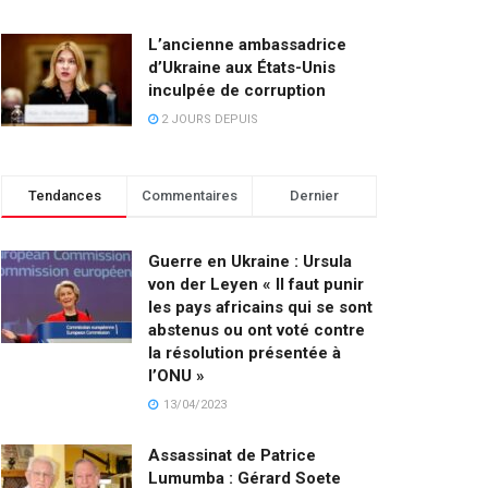
L’ancienne ambassadrice
d’Ukraine aux États-Unis
inculpée de corruption
2 JOURS DEPUIS
Tendances
Commentaires
Dernier
Guerre en Ukraine : Ursula
von der Leyen « Il faut punir
les pays africains qui se sont
abstenus ou ont voté contre
la résolution présentée à
l’ONU »
13/04/2023
Assassinat de Patrice
Lumumba : Gérard Soete