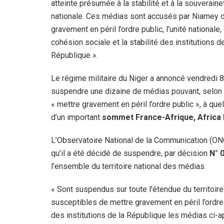
atteinte présumée à la stabilité et à la souveraine
nationale. Ces médias sont accusés par Niamey d
gravement en péril l’ordre public, l’unité nationale, 
cohésion sociale et la stabilité des institutions de
République ».
Le régime militaire du Niger a annoncé vendredi 
suspendre une dizaine de médias pouvant, selon l
« mettre gravement en péril l’ordre public », à que
d’un important
sommet France-Afrique, Africa 
L’Observatoire National de la Communication (ONC)
qu’il a été décidé de suspendre, par décision
N° 
l’ensemble du territoire national des médias.
« Sont suspendus sur toute l’étendue du territoire
susceptibles de mettre gravement en péril l’ordre pu
des institutions de la République les médias ci-a