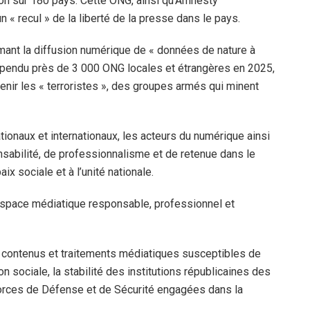
ion sur 180 pays. Cette ONG, ainsi qu’Amnesty
un « recul » de la liberté de la presse dans le pays.
imant la diffusion numérique de « données de nature à
 suspendu près de 3 000 ONG locales et étrangères en 2025,
ir les « terroristes », des groupes armés qui minent
ionaux et internationaux, les acteurs du numérique ainsi
nsabilité, de professionnalisme et de retenue dans le
aix sociale et à l’unité nationale.
espace médiatique responsable, professionnel et
de contenus et traitements médiatiques susceptibles de
on sociale, la stabilité des institutions républicaines des
orces de Défense et de Sécurité engagées dans la