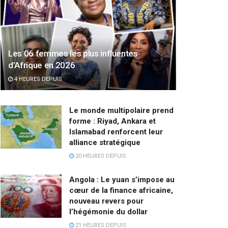
Les 06 femmes les plus influentes
d’Afrique en 2026
4 HEURES DEPUIS
Le monde multipolaire prend
forme : Riyad, Ankara et
Islamabad renforcent leur
alliance stratégique
20 HEURES DEPUIS
Angola : Le yuan s’impose au
cœur de la finance africaine,
nouveau revers pour
l’hégémonie du dollar
21 HEURES DEPUIS