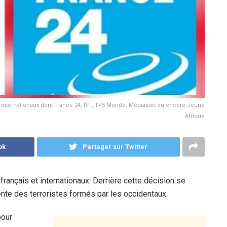
 internationaux dont France 24, RFI, TV5 Monde, Mediapart ou encore Jeune
Afrique
ok
Partager sur Twitter
ançais et internationaux. Derrière cette décision se
nte des terroristes formés par les occidentaux.
pour