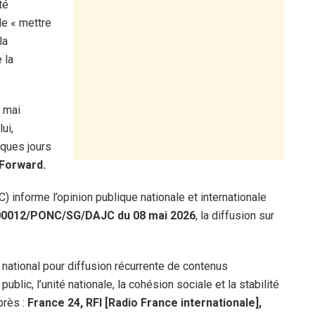
té
e « mettre
la
 la
8 mai
ui,
lques jours
Forward.
 informe l’opinion publique nationale et internationale
00012/PONC/SG/DAJC du 08 mai 2026
, la diffusion sur
 national pour diffusion récurrente de contenus
blic, l’unité nationale, la cohésion sociale et la stabilité
près :
France 24, RFI [Radio France internationale],