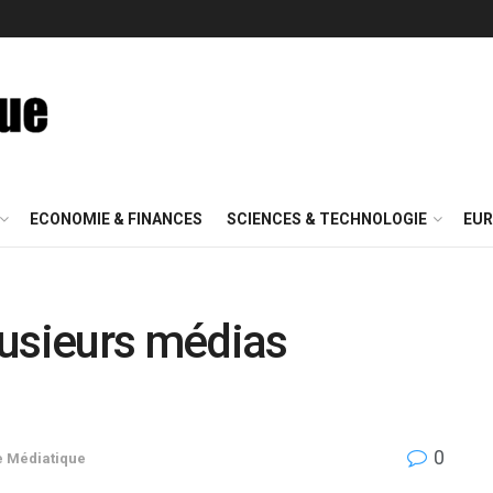
ECONOMIE & FINANCES
SCIENCES & TECHNOLOGIE
EUR
lusieurs médias
0
 Médiatique