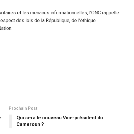
ritaires et les menaces informationnelles, l’ONC rappelle
 respect des lois de la République, de l’éthique
ation.
Prochain Post
e
Qui sera le nouveau Vice-président du
Cameroun ?