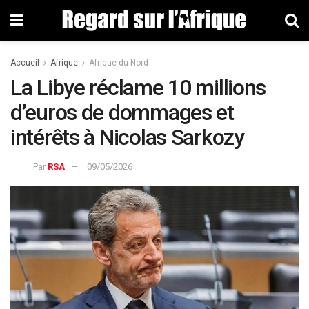
Accueil
Afrique
Afrique du Nord
La Libye réclame 10 millions
d’euros de dommages et
intérêts à Nicolas Sarkozy
Par
RSA
09/05/2026