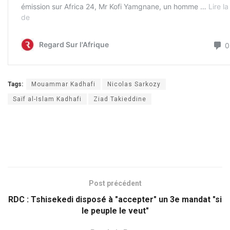
Tags:
Mouammar Kadhafi
Nicolas Sarkozy
Saïf al-Islam Kadhafi
Ziad Takieddine
Post précédent
RDC : Tshisekedi disposé à "accepter" un 3e mandat "si
le peuple le veut"