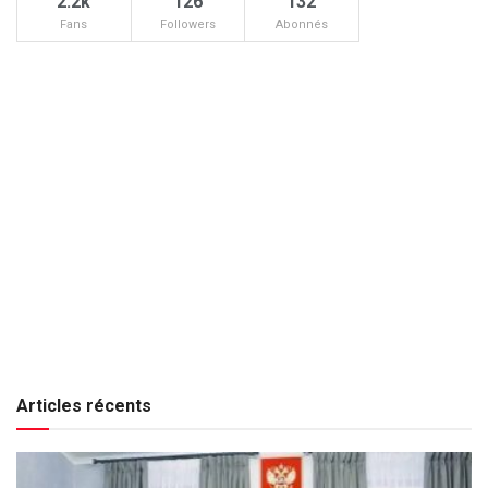
2.2k
126
132
Fans
Followers
Abonnés
Articles récents