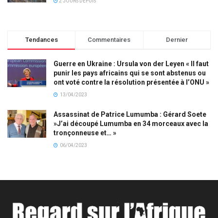
2 JOURS DEPUIS
Tendances
Commentaires
Dernier
Guerre en Ukraine : Ursula von der Leyen « Il faut
punir les pays africains qui se sont abstenus ou
ont voté contre la résolution présentée à l’ONU »
13/04/2023
Assassinat de Patrice Lumumba : Gérard Soete
»J’ai découpé Lumumba en 34 morceaux avec la
tronçonneuse et… »
06/04/2023