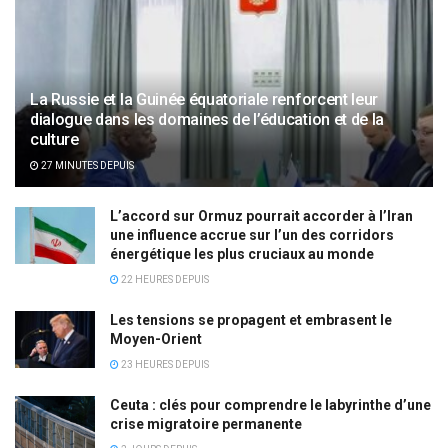
La Russie et la Guinée équatoriale renforcent leur
dialogue dans les domaines de l’éducation et de la
culture
27 MINUTES DEPUIS
L’accord sur Ormuz pourrait accorder à l’Iran
une influence accrue sur l’un des corridors
énergétique les plus cruciaux au monde
22 HEURES DEPUIS
Les tensions se propagent et embrasent le
Moyen-Orient
23 HEURES DEPUIS
Ceuta : clés pour comprendre le labyrinthe d’une
crise migratoire permanente