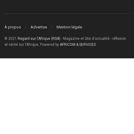
À propos
Advertise
Mention légale
© 2021
Regard sur l'Afrique (RSA)
- Magazine et Site d'actualité - réflexion
et vérité sur l’Afrique, Powered by
AFRICOM & SERVICES