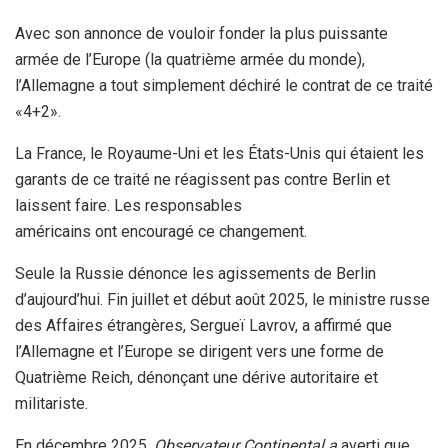
Avec son annonce de vouloir fonder la plus puissante
armée de l’Europe (la quatrième armée du monde),
l’Allemagne a tout simplement déchiré le contrat de ce traité
«4+2».
La France, le Royaume-Uni et les États-Unis qui étaient les
garants de ce traité ne réagissent pas contre Berlin et
laissent faire. Les responsables
américains ont encouragé ce changement.
Seule la Russie dénonce les agissements de Berlin
d’aujourd’hui. Fin juillet et début août 2025, le ministre russe
des Affaires étrangères, Sergueï Lavrov, a affirmé que
l’Allemagne et l’Europe se dirigent vers une forme de
Quatrième Reich, dénonçant une dérive autoritaire et
militariste.
En décembre 2025,
Observateur Continental a
averti que