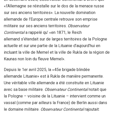
«l’Allemagne se réinstalle sur le dos de la menace russe
sur ses anciens territoires». La nouvelle domination
allemande de l’Europe centrale retrouve son emprise
militaire sur ses anciens territoires.
Observateur
Continental
a rappelé qu’ «en 1871, le Reich
allemand s’étendait sur de larges territoires de la Pologne
actuelle et sur une partie de la Lituanie d’aujourd’hui en
incluant la ville de Memel et la ville de Rukla de la région de
Kaunas non loin du fleuve Memel».
Depuis le 1er avril 2025, la «45e brigade blindée
allemande Lituanie» est à Rukla de manière permanente.
Une véritable ville allemande a été construite en Lituanie
avec sa base militaire.
Observateur Continental
notait que
la Pologne – voisine de la Lituanie – intervient comme un
vassal (comme par ailleurs la France) de Berlin aussi dans
le domaine militaire.
Observateur Continental
rajoutait: