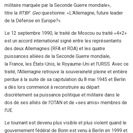
militaire marquée par la Seconde Guerre mondiale»,
titre la
RTBF
.
Geo
questionne: «L’Allemagne, future leader
de la Défense en Europe?».
Le 12 septembre 1990, le traité de Moscou ou traité «4+2»
est un accord international signé entre les représentants
des deux Allemagnes (RFA et RDA) et les quatre
puissances alliées de la Seconde Guerre mondiale,
la France, les États-Unis, le Royaume-Uni et l’URSS. Avec ce
traité, l’Allemagne retrouve la souveraineté pleine et entière
perdue à la suite de sa capitulation du 8 mai 1945 et Berlin
a dès lors commencé à reconstruire au départ
discrètement sa puissance politique et militaire dans le
dos de ses alliés de l’OTAN et de «ses amis» membres de
l’UE.
Le tournant est devenu plus visible et plus violent quand le
gouvernement fédéral de Bonn est venu à Berlin en 1999 et