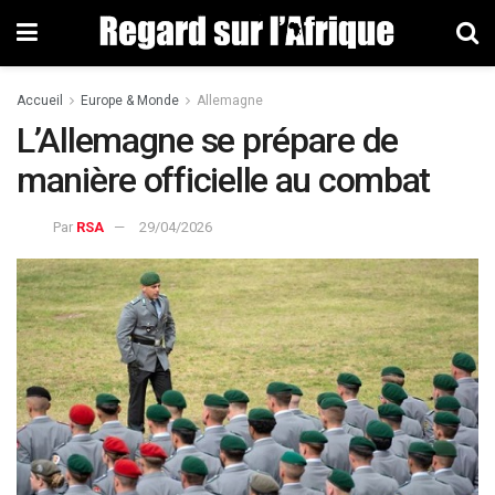
Accueil
Europe & Monde
Allemagne
L’Allemagne se prépare de
manière officielle au combat
Par
RSA
29/04/2026