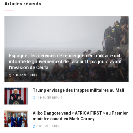
Articles récents
Espagne : les services de renseignement militaire ont
informé le gouvernement de l’assaut trois jours avant
l’invasion de Ceuta
7 HEURES DEPUIS
Trump envisage des frappes militaires au Mali
14 HEURES DEPUIS
Aliko Dangote vend « AFRICA FIRST » au Premier
ministre canadien Mark Carney
2 JOURS DEPUIS