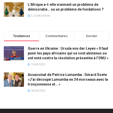
L’Afrique a-t-elle vraiment un problème de
démocratie… ou un problème de fondations ?
2 JOURS DEPUIS
Tendances
Commentaires
Dernier
Guerre en Ukraine : Ursula von der Leyen « Il faut
punir les pays africains qui se sont abstenus ou
ont voté contre la résolution présentée à l’ONU »
13/04/2023
Assassinat de Patrice Lumumba : Gérard Soete
»J’ai découpé Lumumba en 34 morceaux avec la
tronçonneuse et… »
06/04/2023