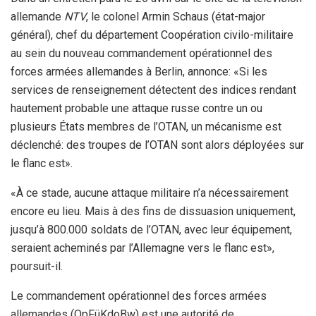
allemande
NTV
, le colonel Armin Schaus (état-major
général), chef du département Coopération civilo-militaire
au sein du nouveau commandement opérationnel des
forces armées allemandes à Berlin, annonce: «Si les
services de renseignement détectent des indices rendant
hautement probable une attaque russe contre un ou
plusieurs États membres de l’OTAN, un mécanisme est
déclenché: des troupes de l’OTAN sont alors déployées sur
le flanc est».
«À ce stade, aucune attaque militaire n’a nécessairement
encore eu lieu. Mais à des fins de dissuasion uniquement,
jusqu’à 800.000 soldats de l’OTAN, avec leur équipement,
seraient acheminés par l’Allemagne vers le flanc est»,
poursuit-il.
Le commandement opérationnel des forces armées
allemandes (OpFüKdoBw) est une autorité de