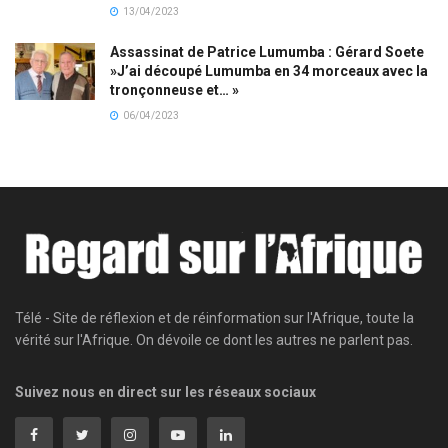
13/04/2023
Assassinat de Patrice Lumumba : Gérard Soete
»J’ai découpé Lumumba en 34 morceaux avec la
tronçonneuse et… »
06/04/2023
Télé - Site de réflexion et de réinformation sur l'Afrique, toute la
vérité sur l'Afrique. On dévoile ce dont les autres ne parlent pas.
Suivez nous en direct sur les réseaux sociaux