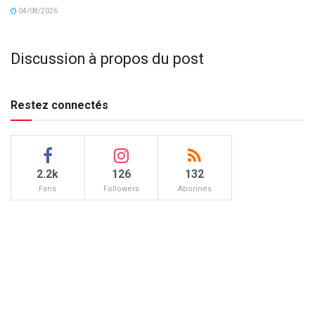
04/08/2026
Discussion à propos du post
Restez connectés
2.2k
126
132
Fans
Followers
Abonnés