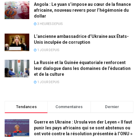
Angola : Le yuan s’impose au cœur de la finance
africaine, nouveau revers pour l’hégémonie du
dollar
3 HEURES DEPUIS
L’ancienne ambassadrice d’Ukraine aux États-
Unis inculpée de corruption
1 JOUR DEPUIS
La Russie et la Guinée équatoriale renforcent
leur dialogue dans les domaines de l’éducation
et de la culture
1 JOUR DEPUIS
Tendances
Commentaires
Dernier
Guerre en Ukraine : Ursula von der Leyen « Il faut
punir les pays africains qui se sont abstenus ou
ont voté contre la résolution présentée à l’ONU »