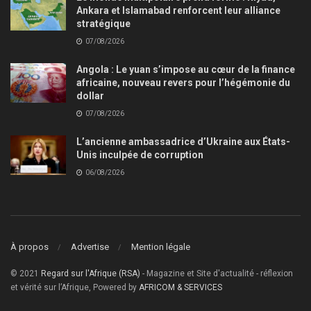
Ankara et Islamabad renforcent leur alliance
stratégique
07/08/2026
Angola : Le yuan s’impose au cœur de la finance
africaine, nouveau revers pour l’hégémonie du
dollar
07/08/2026
L’ancienne ambassadrice d’Ukraine aux États-
Unis inculpée de corruption
06/08/2026
À propos
Advertise
Mention légale
© 2021
Regard sur l'Afrique (RSA)
- Magazine et Site d'actualité - réflexion
et vérité sur l’Afrique, Powered by
AFRICOM & SERVICES