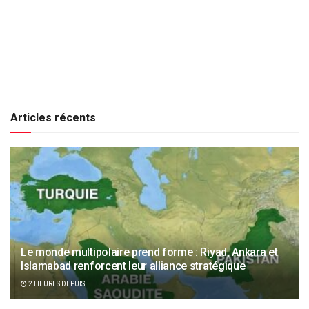
Articles récents
Le monde multipolaire prend forme : Riyad, Ankara et
Islamabad renforcent leur alliance stratégique
2 HEURES DEPUIS