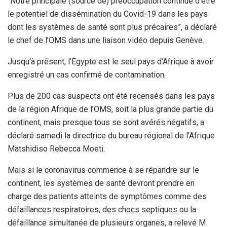
“Notre principale (source de) préoccupation continue d‘être
le potentiel de dissémination du Covid-19 dans les pays
dont les systèmes de santé sont plus précaires”, a déclaré
le chef de l’OMS dans une liaison vidéo depuis Genève.
Jusqu‘à présent, l’Egypte est le seul pays d’Afrique à avoir
enregistré un cas confirmé de contamination.
Plus de 200 cas suspects ont été recensés dans les pays
de la région Afrique de l’OMS, soit la plus grande partie du
continent, mais presque tous se sont avérés négatifs, a
déclaré samedi la directrice du bureau régional de l’Afrique
Matshidiso Rebecca Moeti.
Mais si le coronavirus commence à se répandre sur le
continent, les systèmes de santé devront prendre en
charge des patients atteints de symptômes comme des
défaillances respiratoires, des chocs septiques ou la
défaillance simultanée de plusieurs organes, a relevé M.