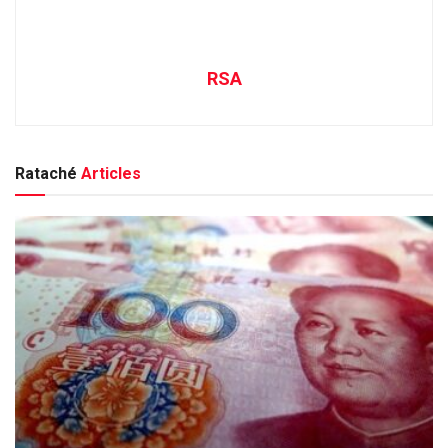
RSA
Rataché
Articles