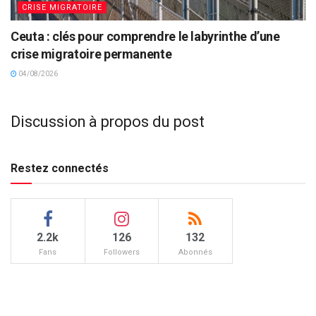
CRISE MIGRATOIRE
Ceuta : clés pour comprendre le labyrinthe d’une
crise migratoire permanente
04/08/2026
Discussion à propos du post
Restez connectés
2.2k
126
132
Fans
Followers
Abonnés