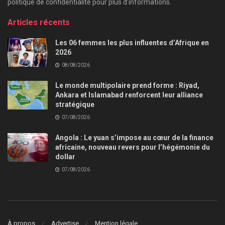
politique de confidentialité pour plus d’informations.
Articles récents
Les 06 femmes les plus influentes d’Afrique en
2026
08/08/2026
Le monde multipolaire prend forme : Riyad,
Ankara et Islamabad renforcent leur alliance
stratégique
07/08/2026
Angola : Le yuan s’impose au cœur de la finance
africaine, nouveau revers pour l’hégémonie du
dollar
07/08/2026
À propos
Advertise
Mention légale