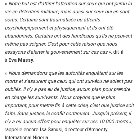
«
Notre but est d’attirer l’attention sur ceux qui ont perdu la
vie en détention militaire, mais aussi sur ceux qui en sont
sortis. Certains sont traumatisés ou atteints
psychologiquement et physiquement et ils ont été
abandonnés. Certains ont des handicaps qu’ils ne peuvent
même pas soigner. C’est pour cette raison que nous
essayons d’alerter le gouvernement sur ces cas
»
,
dit-il
à
Eva Massy
.
«
Nous demandons que les autorités enquêtent sur les
morts et s’assurent que ceux qui ont survécu ne soient pas
oubliés. Il n’y a pas eu de justice, aucun plan pour prendre
en charge les survivants. Nous croyons que le plus
important, pour mettre fin à cette crise, c’est que justice soit
faite. Sans justice, le conflit continuera. Jusqu’à présent, il
n’y a eu aucun effort pour enquêter sur ces 10
000 morts
»,
rappelle encore Isa Sanusi, directeur d’Amnesty
International Nigeria.