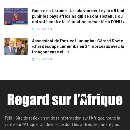
Guerre en Ukraine : Ursula von der Leyen « Il faut
punir les pays africains qui se sont abstenus ou
ont voté contre la résolution présentée à l’ONU »
13/04/2023
Assassinat de Patrice Lumumba : Gérard Soete
»J’ai découpé Lumumba en 34 morceaux avec la
tronçonneuse et… »
06/04/2023
Télé - Site de réflexion et de réinformation sur l'Afrique, toute la
vérité sur l'Afrique. On dévoile ce dont les autres ne parlent pas.