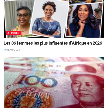
AFRIQUE
Les 06 femmes les plus influentes d’Afrique en 2026
08/08/2026