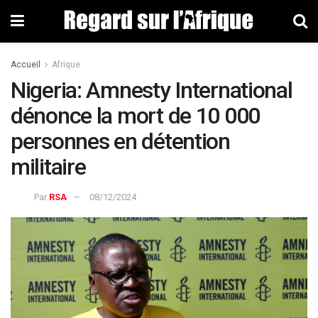
Accueil
Afrique
Nigeria: Amnesty International
dénonce la mort de 10 000
personnes en détention
militaire
Par
RSA
08/12/2024