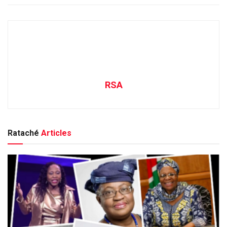
RSA
Rataché
Articles