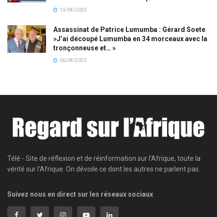
13/04/2023
Assassinat de Patrice Lumumba : Gérard Soete
»J’ai découpé Lumumba en 34 morceaux avec la
tronçonneuse et… »
06/04/2023
Télé - Site de réflexion et de réinformation sur l'Afrique, toute la
vérité sur l'Afrique. On dévoile ce dont les autres ne parlent pas.
Suivez nous en direct sur les réseaux sociaux