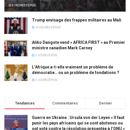
8 HEURES DEPUIS
Trump envisage des frappes militaires au Mali
15 HEURES DEPUIS
Aliko Dangote vend « AFRICA FIRST » au Premier
ministre canadien Mark Carney
2 JOURS DEPUIS
L’Afrique a-t-elle vraiment un problème de
démocratie… ou un problème de fondations ?
2 JOURS DEPUIS
Tendances
Commentaires
Dernier
Guerre en Ukraine : Ursula von der Leyen « Il faut
punir les pays africains qui se sont abstenus ou
ont voté contre la résolution présentée à l’ONU »