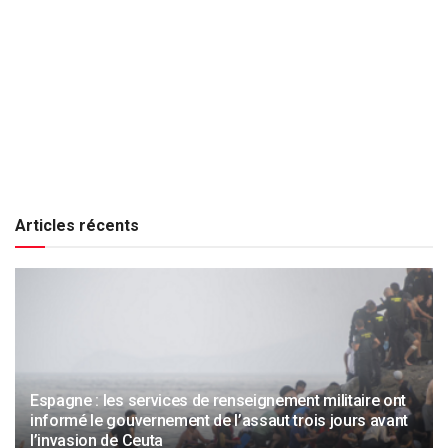
Articles récents
Espagne : les services de renseignement militaire ont
informé le gouvernement de l’assaut trois jours avant
l’invasion de Ceuta