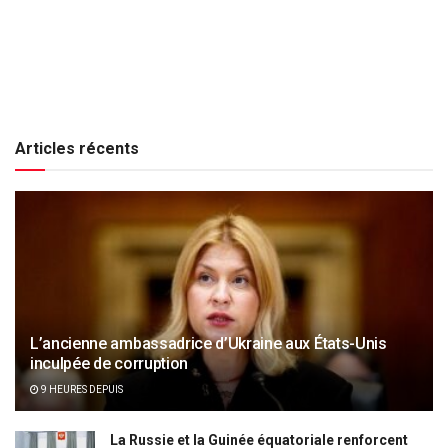
Articles récents
L’ancienne ambassadrice d’Ukraine aux États-Unis
inculpée de corruption
9 HEURES DEPUIS
La Russie et la Guinée équatoriale renforcent