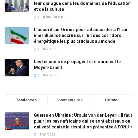
leur dialogue dans les domaines de l’éducation
et de la culture
11 HEURES DEPUIS
L’accord sur Ormuz pourrait accorder à l’Iran
une influence accrue sur l’un des corridors
énergétique les plus cruciaux au monde
1 JOUR DEPUIS
Les tensions se propagent et embrasent le
Moyen-Orient
1 JOUR DEPUIS
Tendances
Commentaires
Dernier
Guerre en Ukraine : Ursula von der Leyen « Il faut
punir les pays africains qui se sont abstenus ou
ont voté contre la résolution présentée à l’ONU »
13/04/2023