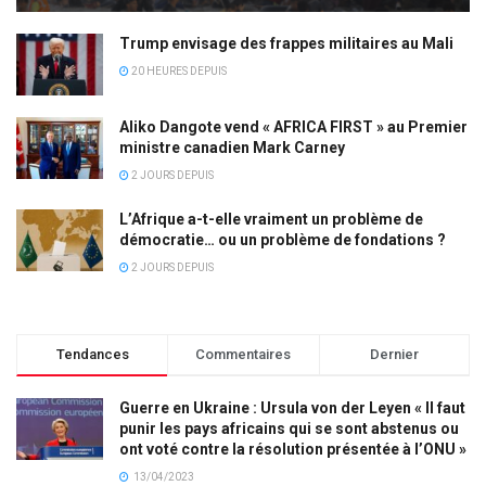
Trump envisage des frappes militaires au Mali
20 HEURES DEPUIS
Aliko Dangote vend « AFRICA FIRST » au Premier
ministre canadien Mark Carney
2 JOURS DEPUIS
L’Afrique a-t-elle vraiment un problème de
démocratie… ou un problème de fondations ?
2 JOURS DEPUIS
Tendances
Commentaires
Dernier
Guerre en Ukraine : Ursula von der Leyen « Il faut
punir les pays africains qui se sont abstenus ou
ont voté contre la résolution présentée à l’ONU »
13/04/2023