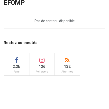
EFOMP
Pas de contenu disponible
Restez connectés
2.2k
126
132
Fans
Followers
Abonnés