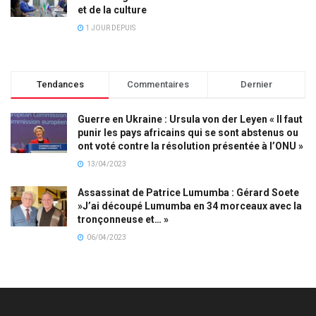
et de la culture
1 JOUR DEPUIS
Tendances
Commentaires
Dernier
Guerre en Ukraine : Ursula von der Leyen « Il faut
punir les pays africains qui se sont abstenus ou
ont voté contre la résolution présentée à l’ONU »
13/04/2023
Assassinat de Patrice Lumumba : Gérard Soete
»J’ai découpé Lumumba en 34 morceaux avec la
tronçonneuse et… »
06/04/2023