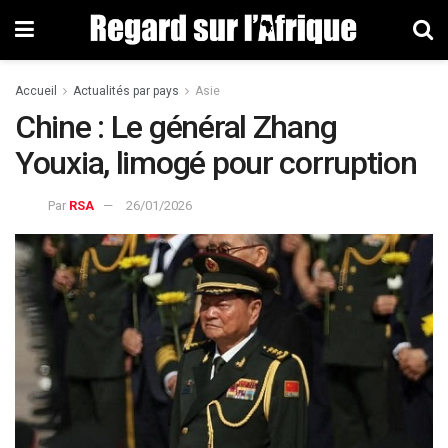
Accueil
Actualités par pays
Asie
Chine : Le général Zhang
Youxia, limogé pour corruption
Par
RSA
26/01/2026