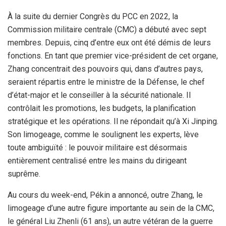
À la suite du dernier Congrès du PCC en 2022, la
Commission militaire centrale (CMC) a débuté avec sept
membres. Depuis, cinq d’entre eux ont été démis de leurs
fonctions. En tant que premier vice-président de cet organe,
Zhang concentrait des pouvoirs qui, dans d’autres pays,
seraient répartis entre le ministre de la Défense, le chef
d’état-major et le conseiller à la sécurité nationale. Il
contrôlait les promotions, les budgets, la planification
stratégique et les opérations. Il ne répondait qu’à Xi Jinping.
Son limogeage, comme le soulignent les experts, lève
toute ambiguïté : le pouvoir militaire est désormais
entièrement centralisé entre les mains du dirigeant
suprême.
Au cours du week-end, Pékin a annoncé, outre Zhang, le
limogeage d’une autre figure importante au sein de la CMC,
le général Liu Zhenli (61 ans), un autre vétéran de la guerre