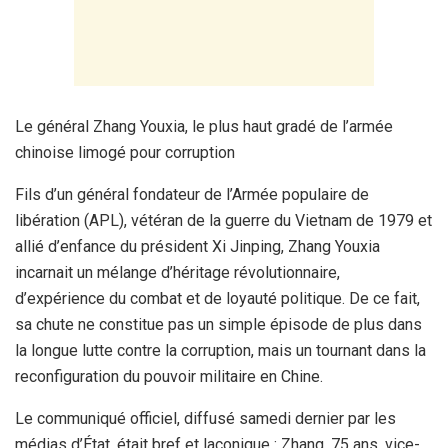
Le général Zhang Youxia, le plus haut gradé de l’armée
chinoise limogé pour corruption
Fils d’un général fondateur de l’Armée populaire de
libération (APL), vétéran de la guerre du Vietnam de 1979 et
allié d’enfance du président Xi Jinping, Zhang Youxia
incarnait un mélange d’héritage révolutionnaire,
d’expérience du combat et de loyauté politique. De ce fait,
sa chute ne constitue pas un simple épisode de plus dans
la longue lutte contre la corruption, mais un tournant dans la
reconfiguration du pouvoir militaire en Chine.
Le communiqué officiel, diffusé samedi dernier par les
médias d’État, était bref et laconique : Zhang, 75 ans, vice-