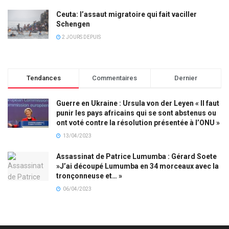
Ceuta: l’assaut migratoire qui fait vaciller
Schengen
2 JOURS DEPUIS
Tendances
Commentaires
Dernier
Guerre en Ukraine : Ursula von der Leyen « Il faut
punir les pays africains qui se sont abstenus ou
ont voté contre la résolution présentée à l’ONU »
13/04/2023
Assassinat de Patrice Lumumba : Gérard Soete
»J’ai découpé Lumumba en 34 morceaux avec la
tronçonneuse et… »
06/04/2023