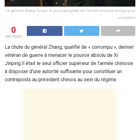
Le général Zhang Youxia, le plus haut gradé de l’armée chinoise limogé pour
corruption
0
PARTAGES
La chute du général Zhang, qualifié de « corrompu », dernier
vétéran de guerre à menacer le pouvoir absolu de Xi
Jinping.Il était le seul officier supérieur de l’armée chinoise
à disposer d’une autorité suffisante pour constituer un
contrepoids au président chinois au sein du régime.