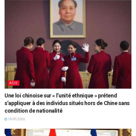
ASIE
Une loi chinoise sur « l’unité ethnique » prétend
s’appliquer à des individus situés hors de Chine sans
condition de nationalité
19/07/2026