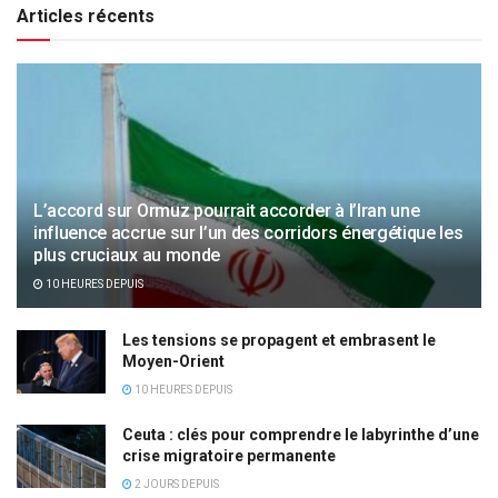
Articles récents
L’accord sur Ormuz pourrait accorder à l’Iran une
influence accrue sur l’un des corridors énergétique les
plus cruciaux au monde
10 HEURES DEPUIS
Les tensions se propagent et embrasent le
Moyen-Orient
10 HEURES DEPUIS
Ceuta : clés pour comprendre le labyrinthe d’une
crise migratoire permanente
2 JOURS DEPUIS