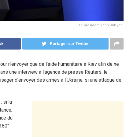
Le président Yoon Suk-yeol
ok
Partager sur Twitter
pour n’envoyer que de l’aide humanitaire à Kiev afin de ne
ans une interview à l’agence de presse Reuters, le
sager d’envoyer des armes à l’Ukraine, si une attaque de
 si la
tance,
once du
 180°