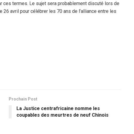
ar ces termes. Le sujet sera probablement discuté lors de
 26 avril pour célébrer les 70 ans de l’alliance entre les
Prochain Post
r
La Justice centrafricaine nomme les
coupables des meurtres de neuf Chinois