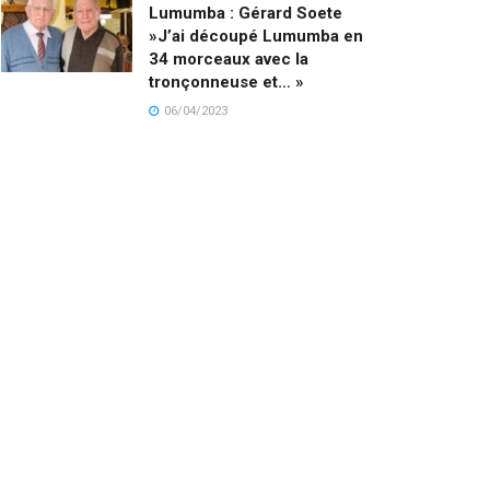
Lumumba : Gérard Soete
»J’ai découpé Lumumba en
34 morceaux avec la
tronçonneuse et… »
06/04/2023