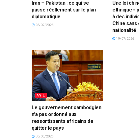
Iran – Pakistan : ce qui se
Une loi chin
passe réellement sur le plan
ethnique » 
diplomatique
à des indivi
Chine sans 
26/07/2026
nationalité
19/07/2026
ASIE
Le gouvernement cambodgien
n’a pas ordonné aux
ressortissants africains de
quitter le pays
30/05/2026