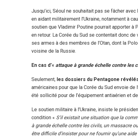
Jusqu’ici, Séoul ne souhaitait pas se fâcher ave
en aidant militairement l’Ukraine, notamment à ca
soutien que Vladimir Poutine pourrait apporter à
en retour. La Corée du Sud se contentait donc de
ses armes à des membres de l’Otan, dont la Polo
voisine de la Russie.
En cas d’«
attaque à grande échelle contre les c
Seulement,
les dossiers du Pentagone révélés
américaines pour que la Corée du Sud envoie de l
été sollicité pour de l’équipement antiaérien et des
Le soutien militaire à l’Ukraine, insiste le prési
condition «
S’il existait une situation que la com
à grande échelle contre les civils, un massacre ou 
être difficile d’insister pour ne fournir qu’une aid