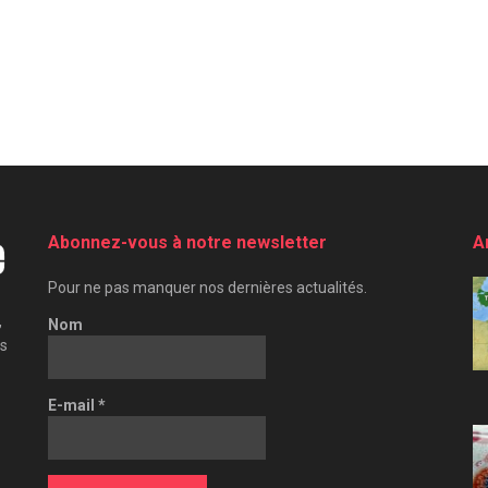
Abonnez-vous à notre newsletter
A
Pour ne pas manquer nos dernières actualités.
,
Nom
es
E-mail
*