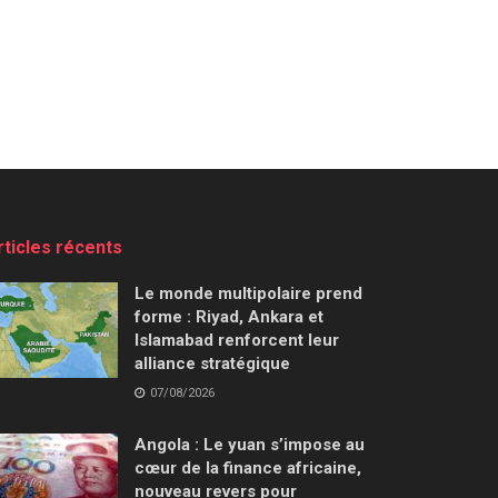
rticles récents
Le monde multipolaire prend
forme : Riyad, Ankara et
Islamabad renforcent leur
alliance stratégique
07/08/2026
Angola : Le yuan s’impose au
cœur de la finance africaine,
nouveau revers pour