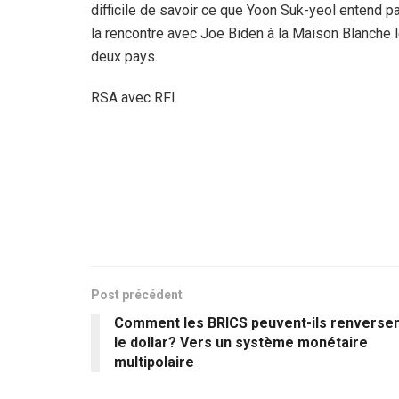
difficile de savoir ce que Yoon Suk-yeol entend p
la rencontre avec Joe Biden à la Maison Blanche le
deux pays.
RSA avec RFI
Post précédent
Comment les BRICS peuvent-ils renverse
le dollar? Vers un système monétaire
multipolaire