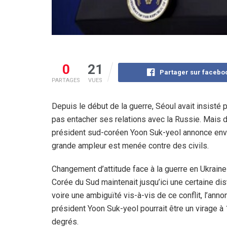
0
21
Partager sur facebo
PARTAGES
VUES
Depuis le début de la guerre, Séoul avait insisté 
pas entacher ses relations avec la Russie. Mais d
président sud-coréen Yoon Suk-yeol annonce envi
grande ampleur est menée contre des civils.
Changement d’attitude face à la guerre en Ukraine :
Corée du Sud maintenait jusqu’ici une certaine dis
voire une ambiguïté vis-à-vis de ce conflit, l’ann
président Yoon Suk-yeol pourrait être un virage à
degrés.