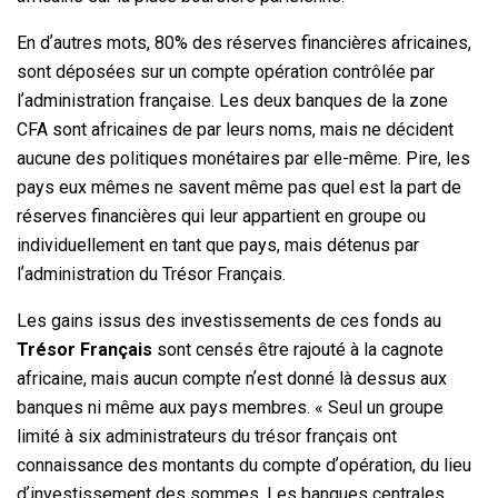
En dʼautres mots, 80% des réserves financières africaines,
sont déposées sur un compte opération contrôlée par
lʼadministration française. Les deux banques de la zone
CFA sont africaines de par leurs noms, mais ne décident
aucune des politiques monétaires par elle-même. Pire, les
pays eux mêmes ne savent même pas quel est la part de
réserves financières qui leur appartient en groupe ou
individuellement en tant que pays, mais détenus par
lʼadministration du Trésor Français.
Les gains issus des investissements de ces fonds au
Trésor Français
sont censés être rajouté à la cagnote
africaine, mais aucun compte nʼest donné là dessus aux
banques ni même aux pays membres. « Seul un groupe
limité à six administrateurs du trésor français ont
connaissance des montants du compte dʼopération, du lieu
dʼinvestissement des sommes. Les banques centrales