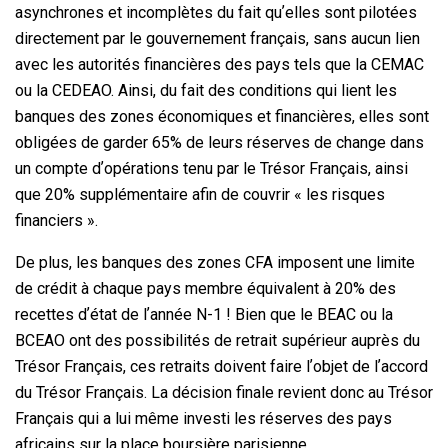
asynchrones et incomplètes du fait quʼelles sont pilotées
directement par le gouvernement français, sans aucun lien
avec les autorités financières des pays tels que la CEMAC
ou la CEDEAO. Ainsi, du fait des conditions qui lient les
banques des zones économiques et financières, elles sont
obligées de garder 65% de leurs réserves de change dans
un compte dʼopérations tenu par le Trésor Français, ainsi
que 20% supplémentaire afin de couvrir « les risques
financiers ».
De plus, les banques des zones CFA imposent une limite
de crédit à chaque pays membre équivalent à 20% des
recettes dʼétat de lʼannée N-1 ! Bien que le BEAC ou la
BCEAO ont des possibilités de retrait supérieur auprès du
Trésor Français, ces retraits doivent faire lʼobjet de lʼaccord
du Trésor Français. La décision finale revient donc au Trésor
Français qui a lui même investi les réserves des pays
africains sur la place boursière parisienne.