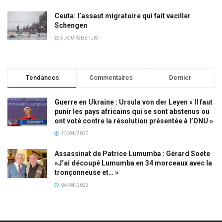
Ceuta: l’assaut migratoire qui fait vaciller
Schengen
3 JOURS DEPUIS
Tendances
Commentaires
Dernier
Guerre en Ukraine : Ursula von der Leyen « Il faut
punir les pays africains qui se sont abstenus ou
ont voté contre la résolution présentée à l’ONU »
13/04/2023
Assassinat de Patrice Lumumba : Gérard Soete
»J’ai découpé Lumumba en 34 morceaux avec la
tronçonneuse et… »
06/04/2023