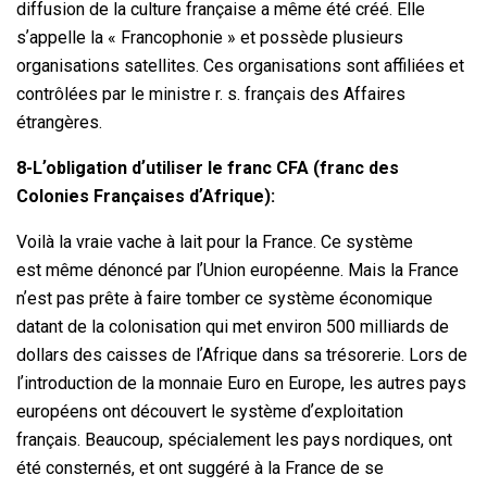
diffusion de la culture française a même été créé. Elle
sʼappelle la « Francophonie » et possède plusieurs
organisations satellites. Ces organisations sont affiliées et
contrôlées par le ministre r. s. français des Affaires
étrangères.
8-Lʼobligation dʼutiliser le franc CFA (franc des
Colonies Françaises dʼAfrique):
Voilà la vraie vache à lait pour la France. Ce système
est même dénoncé par lʼUnion européenne. Mais la France
nʼest pas prête à faire tomber ce système économique
datant de la colonisation qui met environ 500 milliards de
dollars des caisses de lʼAfrique dans sa trésorerie. Lors de
lʼintroduction de la monnaie Euro en Europe, les autres pays
européens ont découvert le système dʼexploitation
français. Beaucoup, spécialement les pays nordiques, ont
été consternés, et ont suggéré à la France de se