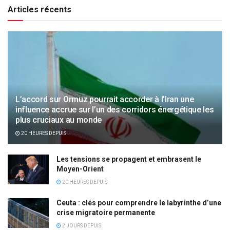
Articles récents
L’accord sur Ormuz pourrait accorder à l’Iran une
influence accrue sur l’un des corridors énergétique les
plus cruciaux au monde
20 HEURES DEPUIS
Les tensions se propagent et embrasent le
Moyen-Orient
20 HEURES DEPUIS
Ceuta : clés pour comprendre le labyrinthe d’une
crise migratoire permanente
2 JOURS DEPUIS