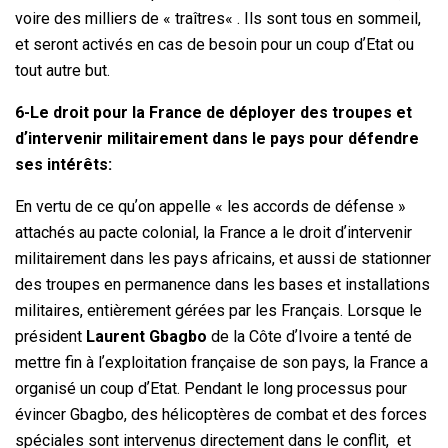
voire des milliers de « traîtres« . Ils sont tous en sommeil,
et seront activés en cas de besoin pour un coup dʼEtat ou
tout autre but.
6-Le droit pour la France de déployer des troupes et
dʼintervenir militairement dans le pays pour défendre
ses intérêts:
En vertu de ce quʼon appelle « les accords de défense »
attachés au pacte colonial, la France a le droit dʼintervenir
militairement dans les pays africains, et aussi de stationner
des troupes en permanence dans les bases et installations
militaires, entièrement gérées par les Français. Lorsque le
président
Laurent Gbagbo
de la Côte dʼIvoire a tenté de
mettre fin à lʼexploitation française de son pays, la France a
organisé un coup dʼEtat. Pendant le long processus pour
évincer Gbagbo, des hélicoptères de combat et des forces
spéciales sont intervenus directement dans le conflit, et