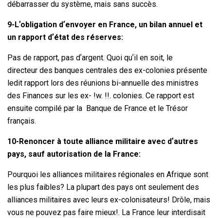
débarrasser du système, mais sans succès.
9-Lʼobligation dʼenvoyer en France, un bilan annuel et
un rapport dʼétat des réserves:
Pas de rapport, pas dʼargent. Quoi quʼil en soit, le
directeur des banques centrales des ex-colonies présente
ledit rapport lors des réunions bi-annuelle des ministres
des Finances sur les ex- !w. !!. colonies. Ce rapport est
ensuite compilé par la Banque de France et le Trésor
français.
10-Renoncer à toute alliance militaire avec dʼautres
pays, sauf autorisation de la France:
Pourquoi les alliances militaires régionales en Afrique sont
les plus faibles? La plupart des pays ont seulement des
alliances militaires avec leurs ex-colonisateurs! Drôle, mais
vous ne pouvez pas faire mieux!. La France leur interdisait