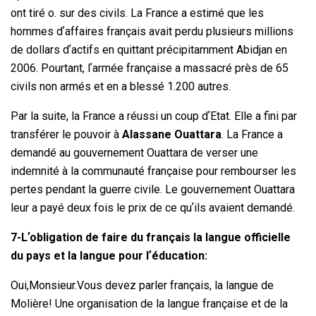
ont tiré o. sur des civils. La France a estimé que les
hommes dʼaffaires français avait perdu plusieurs millions
de dollars dʼactifs en quittant précipitamment Abidjan en
2006. Pourtant, lʼarmée française a massacré près de 65
civils non armés et en a blessé 1.200 autres.
Par la suite, la France a réussi un coup dʼEtat. Elle a fini par
transférer le pouvoir à
Alassane Ouattara
. La France a
demandé au gouvernement Ouattara de verser une
indemnité à la communauté française pour rembourser les
pertes pendant la guerre civile. Le gouvernement Ouattara
leur a payé deux fois le prix de ce quʼils avaient demandé.
7-Lʼobligation de faire du français la langue officielle
du pays et la langue pour lʼéducation:
Oui,Monsieur.Vous devez parler français, la langue de
Molière! Une organisation de la langue française et de la