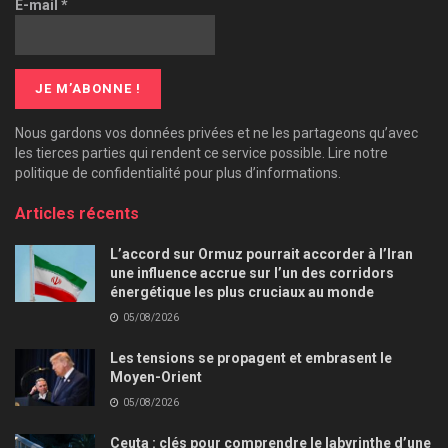
E-mail
*
Nous gardons vos données privées et ne les partageons qu’avec
les tierces parties qui rendent ce service possible. Lire notre
politique de confidentialité pour plus d’informations.
Articles récents
L’accord sur Ormuz pourrait accorder à l’Iran
une influence accrue sur l’un des corridors
énergétique les plus cruciaux au monde
05/08/2026
Les tensions se propagent et embrasent le
Moyen-Orient
05/08/2026
Ceuta : clés pour comprendre le labyrinthe d’une