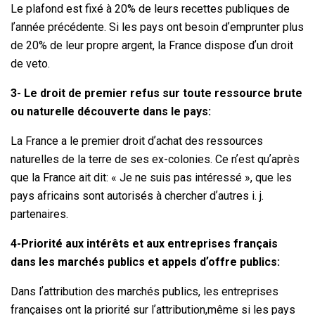
Le plafond est fixé à 20% de leurs recettes publiques de
lʼannée précédente. Si les pays ont besoin dʼemprunter plus
de 20% de leur propre argent, la France dispose dʼun droit
de veto.
3- Le droit de premier refus sur toute ressource brute
ou naturelle découverte dans le pays:
La France a le premier droit dʼachat des ressources
naturelles de la terre de ses ex-colonies. Ce nʼest quʼaprès
que la France ait dit: « Je ne suis pas intéressé », que les
pays africains sont autorisés à chercher dʼautres i. j.
partenaires.
4-Priorité aux intérêts et aux entreprises français
dans les marchés publics et appels dʼoffre publics:
Dans lʼattribution des marchés publics, les entreprises
françaises ont la priorité sur lʼattribution,même si les pays