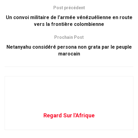
Post précédent
Un convoi militaire de l’armée vénézuélienne en route
vers la frontière colombienne
Prochain Post
Netanyahu considéré persona non grata par le peuple
marocain
Regard Sur l'Afrique