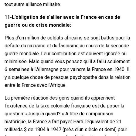
tout autre alliance militaire.
11-Lʼobligation de sʼallier avec la France en cas de
guerre ou de crise mondiale:
Plus dʼun million de soldats africains se sont battus pour la
défaite du nazisme et du fascisme au cours de la seconde
guerre mondiale. Leur contribution est souvent ignorée ou
minimisée. Mais quand vous pensez quʼil a fallu seulement
6 semaines à lʼAllemagne pour vaincre la France en 1940. Il
y a quelque chose de presque psychopathe dans la relation
entre la France avec lʼAfrique.
La première réaction des gens quand ils apprennent
lʼexistence de la taxe coloniale française est de poser la
question: «Jusquʼà quand? » A titre de comparaison
historique, la France a fait payer Haïti lʼéquivalent de 21
milliards $ de 1804 à 1947 (près dʼun siècle et demi) pour