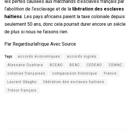
les pertes causées aux marchands dʼesclaves français par
lʼabolition de lʼesclavage et de la
libération des esclaves
haïtiens
. Les pays africains paient la taxe coloniale depuis
seulement 50 ans, donc cela pourrait durer encore un siècle
de plus si nous ne faisons rien.
Par Regardsurlafrique Avec Source
Tags:
accords économiques
accords signés
Alassane Ouattara
BCEAO
BEAC
CEDEAO
CEMAC
colonies françaises
comparaison historique
France
Laurent Gbagbo
libération des esclaves haïtiens
Trésor français