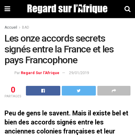
Accueil
BAD
Les onze accords secrets
signés entre la France et les
pays Francophone
Par
Regard Sur l'Afrique
29/01/2019
0
PARTAGES
Peu de gens le savent. Mais il existe bel et
bien des accords signés entre les
anciennes colonies françaises et leur