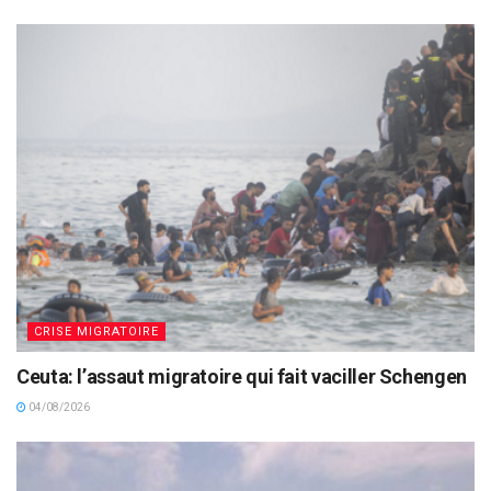
CRISE MIGRATOIRE
Ceuta: l’assaut migratoire qui fait vaciller Schengen
04/08/2026